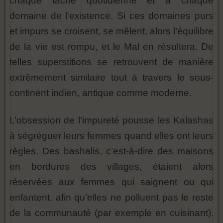
chaque tâche quotidienne et à chaque
domaine de l'existence. Si ces domaines purs
et impurs se croisent, se mêlent, alors l’équilibre
de la vie est rompu, et le Mal en résultera. De
telles superstitions se retrouvent de manière
extrêmement similaire tout à travers le sous-
continent indien, antique comme moderne.
L’obsession de l’impureté pousse les Kalashas
à ségréguer leurs femmes quand elles ont leurs
règles. Des bashalis, c’est-à-dire des maisons
en bordures des villages, étaient alors
réservées aux femmes qui saignent ou qui
enfantent, afin qu’elles ne polluent pas le reste
de la communauté (par exemple en cuisinant).