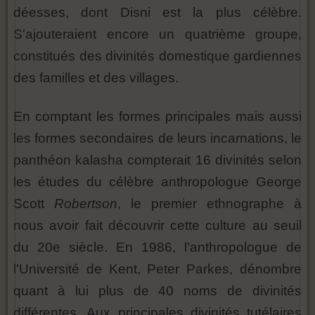
déesses, dont Disni est la plus célèbre.
S'ajouteraient encore un quatrième groupe,
constitués des divinités domestique gardiennes
des familles et des villages.
En comptant les formes principales mais aussi
les formes secondaires de leurs incarnations, le
panthéon kalasha compterait 16 divinités selon
les études du célèbre anthropologue George
Scott
Robertson
, le premier ethnographe à
nous avoir fait découvrir cette culture au seuil
du 20e siècle. En 1986, l'anthropologue de
l'Université de Kent, Peter Parkes, dénombre
quant à lui plus de 40 noms de divinités
différentes. Aux principales divinités tutélaires