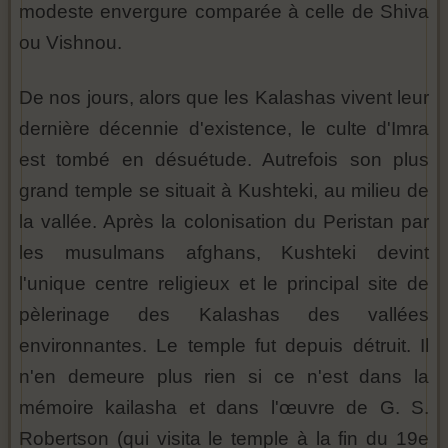
modeste envergure comparée à celle de Shiva
ou Vishnou.
De nos jours, alors que les Kalashas vivent leur
dernière décennie d'existence, le culte d'Imra
est tombé en désuétude. Autrefois son plus
grand temple se situait à Kushteki, au milieu de
la vallée. Après la colonisation du Peristan par
les musulmans afghans, Kushteki devint
l'unique centre religieux et le principal site de
pèlerinage des Kalashas des vallées
environnantes. Le temple fut depuis détruit. Il
n'en demeure plus rien si ce n'est dans la
mémoire kailasha et dans l'œuvre de G. S.
Robertson (qui visita le temple à la fin du 19e