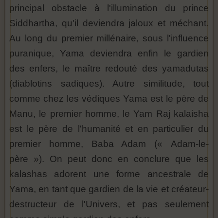
principal obstacle à l'illumination du prince
Siddhartha, qu'il deviendra jaloux et méchant.
Au long du premier millénaire, sous l'influence
puranique, Yama deviendra enfin le gardien
des enfers, le maître redouté des yamadutas
(diablotins sadiques). Autre similitude, tout
comme chez les védiques Yama est le père de
Manu, le premier homme, le Yam Raj kalaisha
est le père de l'humanité et en particulier du
premier homme, Baba Adam (« Adam-le-
père »). On peut donc en conclure que les
kalashas adorent une forme ancestrale de
Yama, en tant que gardien de la vie et créateur-
destructeur de l'Univers, et pas seulement