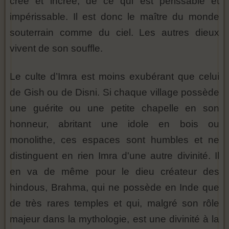
créé et incréé, de ce qui est périssable et
impérissable. Il est donc le maître du monde
souterrain comme du ciel. Les autres dieux
vivent de son souffle.
Le culte d’Imra est moins exubérant que celui
de Gish ou de Disni. Si chaque village possède
une guérite ou une petite chapelle en son
honneur, abritant une idole en bois ou
monolithe, ces espaces sont humbles et ne
distinguent en rien Imra d'une autre divinité. Il
en va de même pour le dieu créateur des
hindous, Brahma, qui ne possède en Inde que
de très rares temples et qui, malgré son rôle
majeur dans la mythologie, est une divinité à la