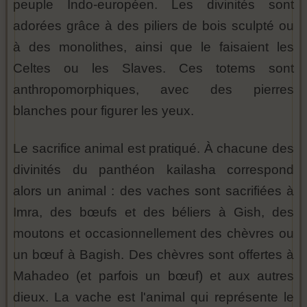
peuple Indo-européen. Les divinités sont
adorées grâce à des piliers de bois sculpté ou
à des monolithes, ainsi que le faisaient les
Celtes ou les Slaves. Ces totems sont
anthropomorphiques, avec des pierres
blanches pour figurer les yeux.
Le sacrifice animal est pratiqué. À chacune des
divinités du panthéon kailasha correspond
alors un animal : des vaches sont sacrifiées à
Imra, des bœufs et des béliers à Gish, des
moutons et occasionnellement des chèvres ou
un bœuf à Bagish. Des chèvres sont offertes à
Mahadeo (et parfois un bœuf) et aux autres
dieux. La vache est l'animal qui représente le