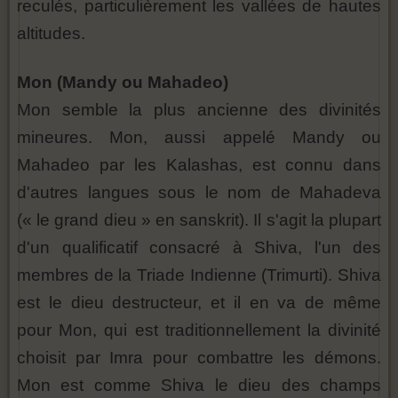
reculés, particulièrement les vallées de hautes
altitudes.
Mon (Mandy ou Mahadeo)
Mon semble la plus ancienne des divinités
mineures. Mon, aussi appelé Mandy ou
Mahadeo par les Kalashas, est connu dans
d'autres langues sous le nom de Mahadeva
(« le grand dieu » en sanskrit). Il s'agit la plupart
d'un qualificatif consacré à Shiva, l'un des
membres de la Triade Indienne (Trimurti). Shiva
est le dieu destructeur, et il en va de même
pour Mon, qui est traditionnellement la divinité
choisit par Imra pour combattre les démons.
Mon est comme Shiva le dieu des champs