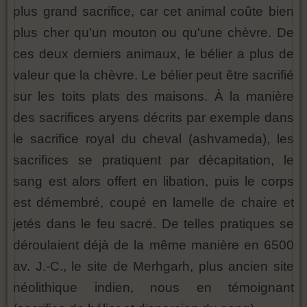
plus grand sacrifice, car cet animal coûte bien
plus cher qu'un mouton ou qu'une chèvre. De
ces deux derniers animaux, le bélier a plus de
valeur que la chèvre. Le bélier peut être sacrifié
sur les toits plats des maisons. À la manière
des sacrifices aryens décrits par exemple dans
le sacrifice royal du cheval (ashvameda), les
sacrifices se pratiquent par décapitation, le
sang est alors offert en libation, puis le corps
est démembré, coupé en lamelle de chaire et
jetés dans le feu sacré. De telles pratiques se
déroulaient déjà de la même manière en 6500
av. J.-C., le site de Merhgarh, plus ancien site
néolithique indien, nous en témoignant