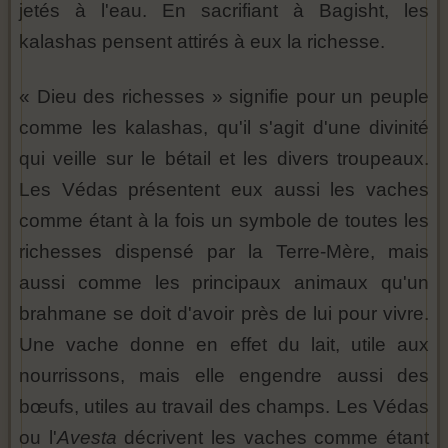
jetés à l'eau. En sacrifiant à Bagisht, les
kalashas pensent attirés à eux la richesse.
« Dieu des richesses » signifie pour un peuple
comme les kalashas, qu'il s'agit d'une divinité
qui veille sur le bétail et les divers troupeaux.
Les Védas présentent eux aussi les vaches
comme étant à la fois un symbole de toutes les
richesses dispensé par la Terre-Mère, mais
aussi comme les principaux animaux qu'un
brahmane se doit d'avoir près de lui pour vivre.
Une vache donne en effet du lait, utile aux
nourrissons, mais elle engendre aussi des
bœufs, utiles au travail des champs. Les Védas
ou l'
Avesta
décrivent les vaches comme étant