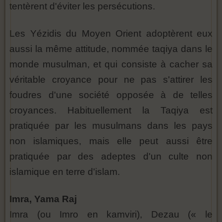
tentèrent d'éviter les persécutions.
Les Yézidis du Moyen Orient adoptèrent eux
aussi la même attitude, nommée taqiya dans le
monde musulman, et qui consiste à cacher sa
véritable croyance pour ne pas s'attirer les
foudres d'une société opposée à de telles
croyances. Habituellement la Taqiya est
pratiquée par les musulmans dans les pays
non islamiques, mais elle peut aussi être
pratiquée par des adeptes d'un culte non
islamique en terre d'islam.
Imra, Yama Raj
Imra (ou Imro en kamviri), Dezau (« le