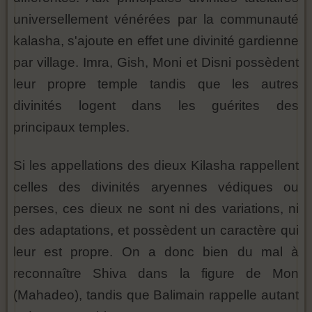
universellement vénérées par la communauté
kalasha, s'ajoute en effet une divinité gardienne
par village. Imra, Gish, Moni et Disni possèdent
leur propre temple tandis que les autres
divinités logent dans les guérites des
principaux temples.
Si les appellations des dieux Kilasha rappellent
celles des divinités aryennes védiques ou
perses, ces dieux ne sont ni des variations, ni
des adaptations, et possèdent un caractère qui
leur est propre. On a donc bien du mal à
reconnaître Shiva dans la figure de Mon
(Mahadeo), tandis que Balimain rappelle autant