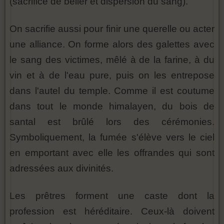
(sacrifice de bélier et dispersion du sang).
On sacrifie aussi pour finir une querelle ou acter
une alliance. On forme alors des galettes avec
le sang des victimes, mêlé à de la farine, à du
vin et à de l'eau pure, puis on les entrepose
dans l'autel du temple. Comme il est coutume
dans tout le monde himalayen, du bois de
santal est brûlé lors des cérémonies.
Symboliquement, la fumée s'élève vers le ciel
en emportant avec elle les offrandes qui sont
adressées aux divinités.
Les prêtres forment une caste dont la
profession est héréditaire. Ceux-là doivent