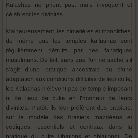
Kalashas ne prient pas, mais invoquent et
célèbrent les divinités.
Malheureusement, les cimetières et monolithes,
de même que les temples kailashas sont
régulièrement détruits par des fanatiques
musulmans. De fait, sans que l’on ne sache s'il
s’agit d'une pratique ancestrale ou d'une
adaptation aux conditions difficiles de leur culte,
les Kalashas n'élèvent pas de temple imposant
ni de lieux de culte en l'honneur de leurs
divinités. Plutôt, ils leur préfèrent des brasiers,
sur le modèle des brasiers mazdéens et
védiques, essentiels et centraux dans la
pratique du culte (libations et oblations). De