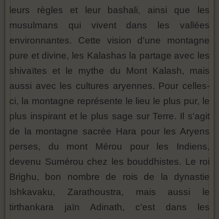
leurs règles et leur bashali, ainsi que les
musulmans qui vivent dans les vallées
environnantes. Cette vision d'une montagne
pure et divine, les Kalashas la partage avec les
shivaïtes et le mythe du Mont Kalash, mais
aussi avec les cultures aryennes. Pour celles-
ci, la montagne représente le lieu le plus pur, le
plus inspirant et le plus sage sur Terre. Il s'agit
de la montagne sacrée Hara pour les Aryens
perses, du mont Mérou pour les Indiens,
devenu Sumérou chez les bouddhistes. Le roi
Brighu, bon nombre de rois de la dynastie
Ishkavaku, Zarathoustra, mais aussi le
tirthankara jaïn Adinath, c'est dans les