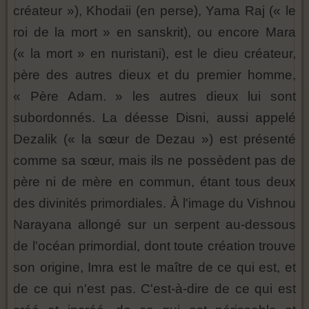
créateur »), Khodaii (en perse), Yama Raj (« le
roi de la mort » en sanskrit), ou encore Mara
(« la mort » en nuristani), est le dieu créateur,
père des autres dieux et du premier homme,
« Père Adam. » les autres dieux lui sont
subordonnés. La déesse Disni, aussi appelé
Dezalik (« la sœur de Dezau ») est présenté
comme sa sœur, mais ils ne possèdent pas de
père ni de mère en commun, étant tous deux
des divinités primordiales. À l'image du Vishnou
Narayana allongé sur un serpent au-dessous
de l'océan primordial, dont toute création trouve
son origine, Imra est le maître de ce qui est, et
de ce qui n'est pas. C'est-à-dire de ce qui est