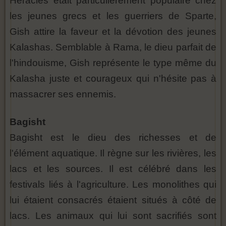
Héraclès était particulièrement populaire chez
les jeunes grecs et les guerriers de Sparte,
Gish attire la faveur et la dévotion des jeunes
Kalashas. Semblable à Rama, le dieu parfait de
l'hindouisme, Gish représente le type même du
Kalasha juste et courageux qui n'hésite pas à
massacrer ses ennemis.
Bagisht
Bagisht est le dieu des richesses et de
l'élément aquatique. Il règne sur les rivières, les
lacs et les sources. Il est célébré dans les
festivals liés à l'agriculture. Les monolithes qui
lui étaient consacrés étaient situés à côté de
lacs. Les animaux qui lui sont sacrifiés sont