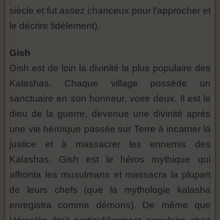
siècle et fut assez chanceux pour l'approcher et
le décrire fidèlement).
Gish
Gish est de loin la divinité la plus populaire des
Kalashas. Chaque village possède un
sanctuaire en son honneur, voire deux. Il est le
dieu de la guerre, devenue une divinité après
une vie héroïque passée sur Terre à incarner la
justice et à massacrer les ennemis des
Kalashas. Gish est le héros mythique qui
affronta les musulmans et massacra la plupart
de leurs chefs (que la mythologie kalasha
enregistra comme démons). De même que