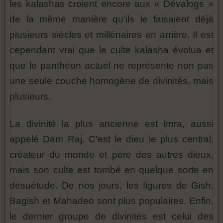
les kalashas croient encore aux « Dévalogs »
de la même manière qu'ils le faisaient déjà
plusieurs siècles et millénaires en arrière. Il est
cependant vrai que le culte kalasha évolua et
que le panthéon actuel ne représente non pas
une seule couche homogène de divinités, mais
plusieurs.
La divinité la plus ancienne est Imra, aussi
appelé Dam Raj. C'est le dieu le plus central,
créateur du monde et père des autres dieux,
mais son culte est tombé en quelque sorte en
désuétude. De nos jours, les figures de Gish,
Bagish et Mahadeo sont plus populaires. Enfin,
le dernier groupe de divinités est celui des