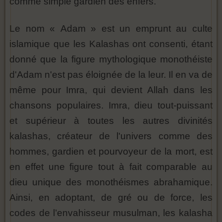
comme simple gardien des enfers.
Le nom « Adam » est un emprunt au culte
islamique que les Kalashas ont consenti, étant
donné que la figure mythologique monothéiste
d'Adam n'est pas éloignée de la leur. Il en va de
même pour Imra, qui devient Allah dans les
chansons populaires. Imra, dieu tout-puissant
et supérieur à toutes les autres divinités
kalashas, créateur de l'univers comme des
hommes, gardien et pourvoyeur de la mort, est
en effet une figure tout à fait comparable au
dieu unique des monothéismes abrahamique.
Ainsi, en adoptant, de gré ou de force, les
codes de l’envahisseur musulman, les kalasha