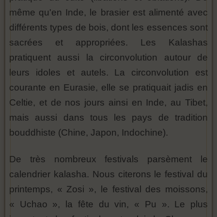
même qu'en Inde, le brasier est alimenté avec
différents types de bois, dont les essences sont
sacrées et appropriées. Les Kalashas
pratiquent aussi la circonvolution autour de
leurs idoles et autels. La circonvolution est
courante en Eurasie, elle se pratiquait jadis en
Celtie, et de nos jours ainsi en Inde, au Tibet,
mais aussi dans tous les pays de tradition
bouddhiste (Chine, Japon, Indochine).
De très nombreux festivals parsèment le
calendrier kalasha. Nous citerons le festival du
printemps, « Zosi », le festival des moissons,
« Uchao », la fête du vin, « Pu ». Le plus