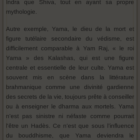
Indra que Shiva, tout en ayant sa propre
mythologie.
Autre exemple, Yama, le dieu de la mort et
figure tutélaire secondaire du védisme, est
difficilement comparable à Yam Raj, « le roi
Yama » des Kalashas, qui est une figure
centrale et essentielle de leur culte. Yama est
souvent mis en scène dans la littérature
brahmanique comme une divinité gardienne
des secrets de la vie, toujours prête à conseiller
ou à enseigner le dharma aux mortels. Yama
n'est pas sinistre ni néfaste comme pourrait
l'être un Hadès. Ce n'est que sous l’influence
du bouddhisme, que Yama deviendra le