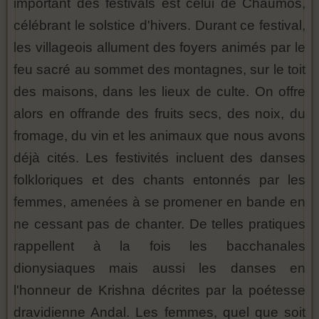
important des festivals est celui de Chaumos,
célébrant le solstice d'hivers. Durant ce festival,
les villageois allument des foyers animés par le
feu sacré au sommet des montagnes, sur le toit
des maisons, dans les lieux de culte. On offre
alors en offrande des fruits secs, des noix, du
fromage, du vin et les animaux que nous avons
déjà cités. Les festivités incluent des danses
folkloriques et des chants entonnés par les
femmes, amenées à se promener en bande en
ne cessant pas de chanter. De telles pratiques
rappellent à la fois les bacchanales
dionysiaques mais aussi les danses en
l'honneur de Krishna décrites par la poétesse
dravidienne Andal. Les femmes, quel que soit