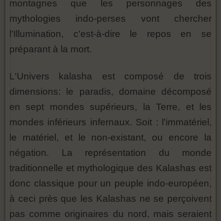
montagnes que les personnages des
mythologies indo-perses vont chercher
l'Illumination, c'est-à-dire le repos en se
préparant à la mort.
L'Univers kalasha est composé de trois
dimensions: le paradis, domaine décomposé
en sept mondes supérieurs, la Terre, et les
mondes inférieurs infernaux. Soit : l'immatériel,
le matériel, et le non-existant, ou encore la
négation. La représentation du monde
traditionnelle et mythologique des Kalashas est
donc classique pour un peuple indo-européen,
à ceci près que les Kalashas ne se perçoivent
pas comme originaires du nord, mais seraient