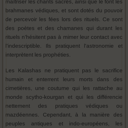
maîtriser les chants sacrés, ainsi que le font les
brahmanes védiques, et sont dotés du pouvoir
de percevoir les fées lors des rituels. Ce sont
des poètes et des chamanes qui durant les
rituels n'hésitent pas à mimer leur contact avec
l’indescriptible. Ils pratiquent l'astronomie et
interprètent les prophéties.
Les Kalashas ne pratiquent pas le sacrifice
humain et enterrent leurs morts dans des
cimetières, une coutume qui les rattache au
monde scytho-kourgan et qui les différencie
nettement des pratiques védiques ou
mazdéennes. Cependant, à la manière des
peuples antiques et indo-européens, les