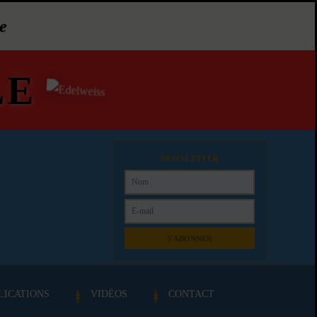
e
LE
NEWSLETTER
S'ABONNER
LICATIONS
VIDÉOS
CONTACT