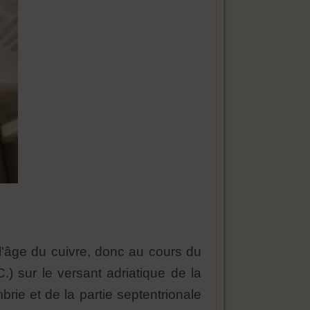
 à l'âge du cuivre, donc au cours du
C.) sur le versant adriatique de la
rie et de la partie septentrionale