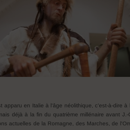
est apparu en Italie à l'âge néolithique, c'est-à-dire
mais déjà à la fin du quatrième millénaire avant J.-
ions actuelles de la Romagne, des Marches, de l'Omb