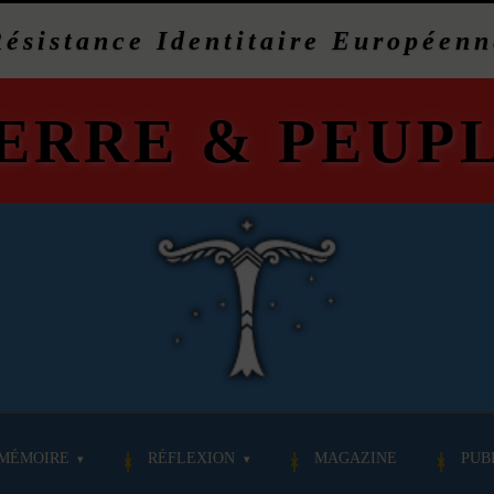
Résistance Identitaire Européenn
ERRE
&
PEUP
MÉMOIRE
RÉFLEXION
MAGAZINE
PUB