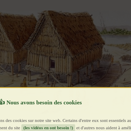
ns des cookies sur notre site web. Certains d'entre eux sont essentiels a
ans la Maremme et le Latium jusqu'à l'arrivée des 
ent du site
(les vidéos en ont besoin !)
et d'autres nous aident à améli