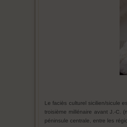
Le faciès culturel sicilien/sicule 
troisième millénaire avant J.-C. (
péninsule centrale, entre les rég