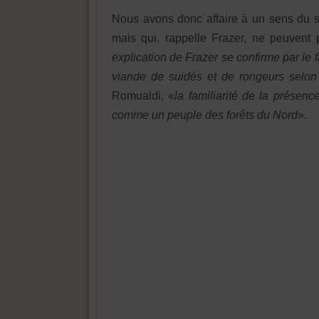
Nous avons donc affaire à un sens du s
mais qui, rappelle Frazer, ne peuvent 
explication de Frazer se confirme par le f
viande de suidés et de rongeurs selon l
Romualdi, «
la familiarité de la présen
comme un peuple des forêts du Nord
».