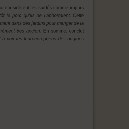
qui considèrent les suidés comme impurs
tôt le porc qu’ils ne l’abhorraient. Cette
rètement dans des jardins pour manger de la
urément très ancien
. En somme, conclut
 à voir les Indo-européens des origines