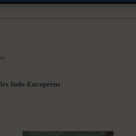
ens
les Indo-Européens