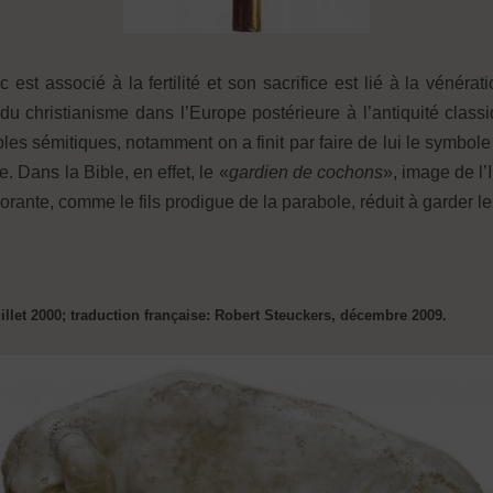
 est associé à la fertilité et son sacrifice est lié à la vénér
du christianisme dans l’Europe postérieure à l’antiquité class
uples sémitiques, notamment on a finit par faire de lui le symbol
e. Dans la Bible, en effet, le «
gardien de cochons
», image de l
rante, comme le fils prodigue de la parabole, réduit à garder le
uillet 2000; traduction française: Robert Steuckers, décembre 2009.