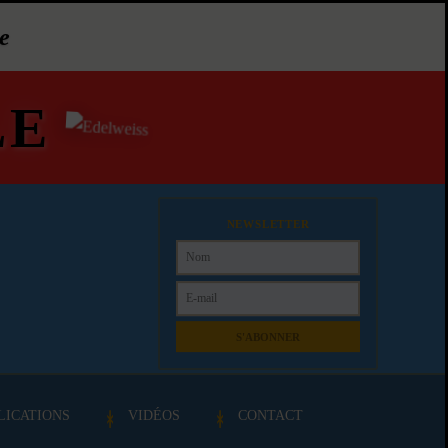
e
LE
NEWSLETTER
S'ABONNER
LICATIONS
VIDÉOS
CONTACT