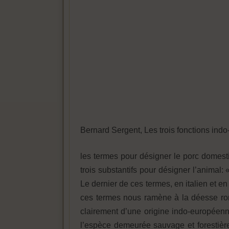
Bernard Sergent, Les trois fonctions in
les termes pour désigner le porc domesti
trois substantifs pour désigner l’animal: 
Le dernier de ces termes, en italien et en
ces termes nous ramène à la déesse r
clairement d’une origine indo-europée
l’espèce demeurée sauvage et forestière;