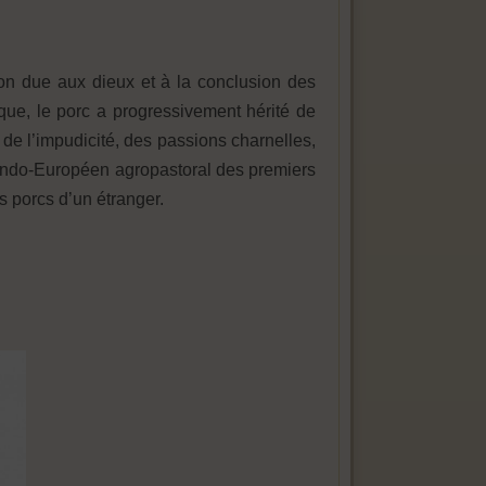
ation due aux dieux et à la conclusion des
ique, le porc a progressivement hérité de
e de l’impudicité, des passions charnelles,
’Indo-Européen agropastoral des premiers
s porcs d’un étranger.