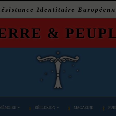
Résistance Identitaire Européenn
ERRE
&
PEUP
MÉMOIRE
RÉFLEXION
MAGAZINE
PUB