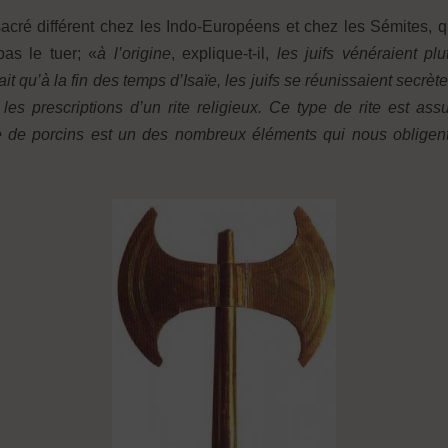
acré différent chez les Indo-Européens et chez les Sémites, 
pas le tuer; «
à l’origine
, explique-t-il,
les juifs vénéraient plu
ait qu’à la fin des temps d’Isaïe, les juifs se réunissaient sec
es prescriptions d’un rite religieux. Ce type de rite est ass
ce de porcins est un des nombreux éléments qui nous obligent