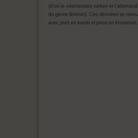
(d’où le néerlandais
varken
et l’alleman
du genre féminin). Ces dérivées se retro
avec
purs
en kurde et
pasa
en khotanais.