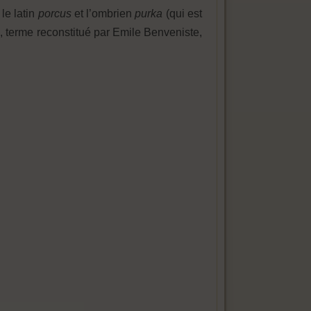
 le latin
porcus
et l’ombrien
purka
(qui est
 terme reconstitué par Emile Benveniste,