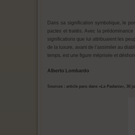
Dans sa signification symbolique, le porc
pactes et traités. Avec la prédominance 
significations que lui attribuaient les pe
de la luxure, avant de l’assimiler au diabl
temps, est une figure méprisée et déshono
Alberto Lombardo
Sources : article paru dans «
La Padania
», 30 j