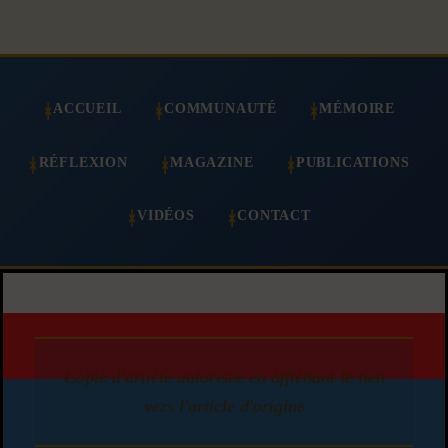
ACCUEIL
COMMUNAUTÉ
MÉMOIRE
RÉFLEXION
MAGAZINE
PUBLICATIONS
VIDÉOS
CONTACT
Copie d'article autorisée en affichant le lien
vers l'article d'origine