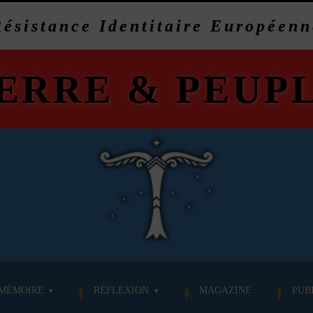
Résistance Identitaire Européenn
ERRE
&
PEUP
MÉMOIRE
RÉFLEXION
MAGAZINE
PUB