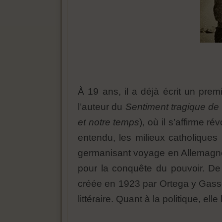
À 19 ans, il a déjà écrit un pre
l’auteur du
Sentiment tragique de 
et notre temps
), où il s’affirme r
entendu, les milieux catholique
germanisant voyage en Allemagne, o
pour la conquête du pouvoir. De 
créée en 1923 par Ortega y Gasset.
littéraire. Quant à la politique, ell