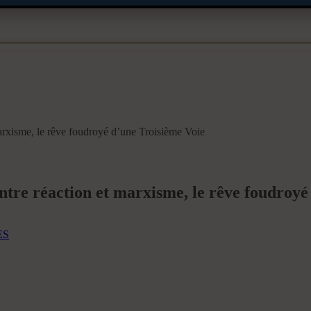
rxisme, le rêve foudroyé d’une Troisième Voie
re réaction et marxisme, le rêve foudroyé
ES