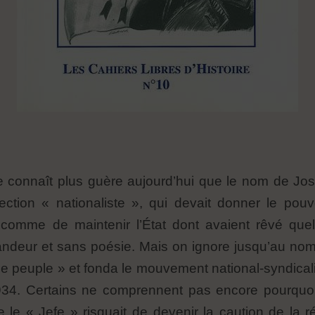
connaît plus guère aujourd’hui que le nom de José
tion « nationaliste », qui devait donner le pouvoi
r comme de maintenir l’État dont avaient rêvé qu
andeur et sans poésie. Mais on ignore jusqu’au 
 de peuple » et fonda le mouvement national-syndical
934. Certains ne comprennent pas encore pourquoi 
 le « Jefe » risquait de devenir la caution de la ré