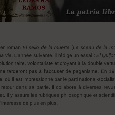
mier roman
El sello de la muerte
(
Le sceau de la mo
la vie
. L’année suivante, il rédige un essai :
El Quijo
évolutionnaire, volontariste et croyant à la double ver
s ne tarderont pas à l’accuser de paganisme. En 1
ù il est impressionné par le parti national-socialis
retour dans sa patrie, il collabore à diverses revu
 Il y assure les rubriques philosophique et scientif
e l’intéresse de plus en plus.