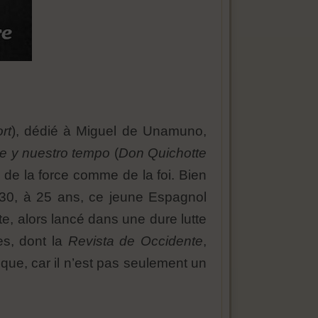
rt
), dédié à Miguel de Unamuno,
te y nuestro tempo
(
Don Quichotte
tu de la force comme de la foi. Bien
930, à 25 ans, ce jeune Espagnol
te, alors lancé dans une dure lutte
es, dont la
Revista de Occidente
,
ique, car il n’est pas seulement un