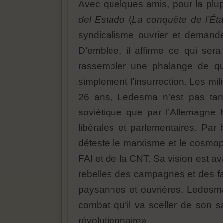
Avec quelques amis, pour la plup
del Estado
(
La conquête de l’Éta
syndicalisme ouvrier et demande
D’emblée, il affirme ce qui ser
rassembler une phalange de qu
simplement l’insurrection. Les milit
26 ans, Ledesma n’est pas tant 
soviétique que par l’Allemagne h
libérales et parlementaires. Par
déteste le marxisme et le cosmopo
FAI et de la CNT. Sa vision est ava
rebelles des campagnes et des fa
paysannes et ouvrières. Ledesm
combat qu’il va sceller de son 
révolutionnaire».