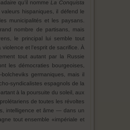
omadaire qu’il nomme
La Conquista
s valeurs hispaniques, il défend le
es municipalités et les paysans.
 grand nombre de partisans, mais
, le principal lui semble tout
 violence et l’esprit de sacrifice. À
lement tout autant par la Russie
sont les démocraties bourgeoises,
x-bolcheviks germaniques, mais il
rcho-syndicalistes espagnols de la
artant à la poursuite du soleil, aux
olétariens de toutes les révoltes
, intelligence et âme — dans un
agne tout ensemble «impériale et