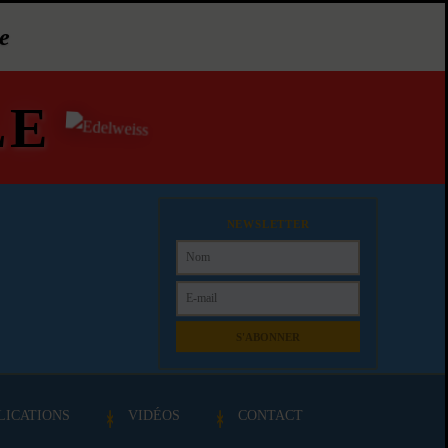
e
LE
NEWSLETTER
S'ABONNER
LICATIONS
VIDÉOS
CONTACT