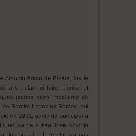
 Antonio Primo de Rivera, fusillé
r à un clan militaire, clérical et
elques jeunes gens impatients de
nom de Ramiro Ledesma Ramos, qui
iste en 1931, avant de participer à
il refusa de suivre José Antonio
action sociale. Il n’en trouva pas