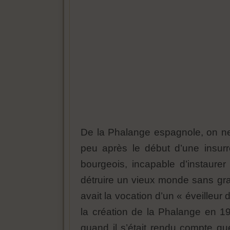
De la Phalange espagnole, on ne 
peu après le début d’une insurrec
bourgeois, incapable d’instaure
détruire un vieux monde sans gr
avait la vocation d’un « éveilleur
la création de la Phalange en 1
quand il s’était rendu compte que