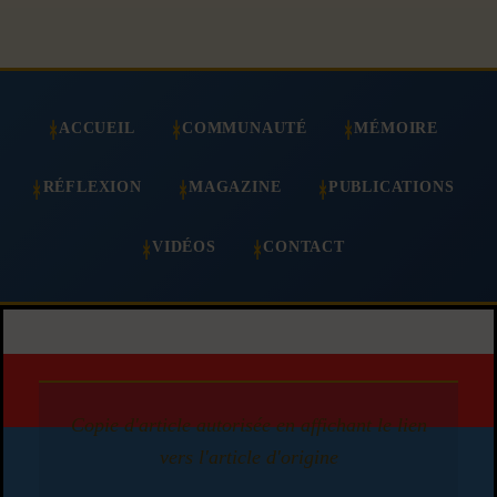
ACCUEIL
COMMUNAUTÉ
MÉMOIRE
RÉFLEXION
MAGAZINE
PUBLICATIONS
VIDÉOS
CONTACT
Copie d'article autorisée en affichant le lien
vers l'article d'origine