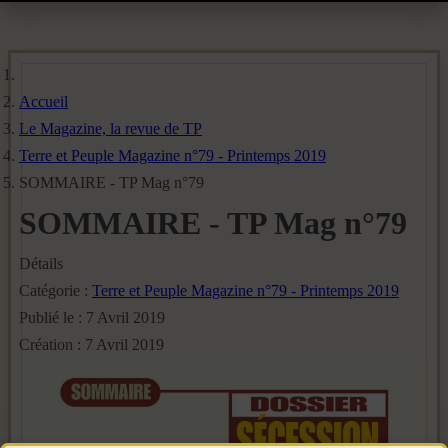
Accueil
Le Magazine, la revue de TP
Terre et Peuple Magazine n°79 - Printemps 2019
SOMMAIRE - TP Mag n°79
SOMMAIRE - TP Mag n°79
Détails
Catégorie :
Terre et Peuple Magazine n°79 - Printemps 2019
Publié le : 7 Avril 2019
Création : 7 Avril 2019