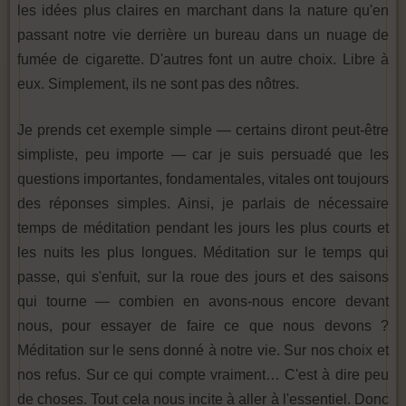
les idées plus claires en marchant dans la nature qu'en
passant notre vie derrière un bureau dans un nuage de
fumée de cigarette. D'autres font un autre choix. Libre à
eux. Simplement, ils ne sont pas des nôtres.
Je prends cet exemple simple — certains diront peut-être
simpliste, peu importe — car je suis persuadé que les
questions importantes, fondamentales, vitales ont toujours
des réponses simples. Ainsi, je parlais de nécessaire
temps de méditation pendant les jours les plus courts et
les nuits les plus longues. Méditation sur le temps qui
passe, qui s'enfuit, sur la roue des jours et des saisons
qui tourne — combien en avons-nous encore devant
nous, pour essayer de faire ce que nous devons ?
Méditation sur le sens donné à notre vie. Sur nos choix et
nos refus. Sur ce qui compte vraiment… C'est à dire peu
de choses. Tout cela nous incite à aller à l'essentiel. Donc