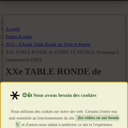
Accueil
Tables Rondes
2015 - XXeme Table Ronde de Terre et Peuple
XXe TABLE RONDE de TERRE ET PEUPLE, Hommage à
Emmanuel RATIER
XXe TABLE RONDE de
TERRE ET PEUPLE,
Hommage à Emmanuel
Nous utilisons des cookies sur notre site web. Certains d'entre eux
RATIER
sont essentiels au fonctionnement du site
(les vidéos en ont besoin
!)
et d'autres nous aident à améliorer ce site et l'expérience