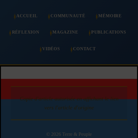
ACCUEIL
COMMUNAUTÉ
MÉMOIRE
RÉFLEXION
MAGAZINE
PUBLICATIONS
VIDÉOS
CONTACT
Copie d'article autorisée en affichant le lien
vers l'article d'origine
© 2026 Terre & Peuple