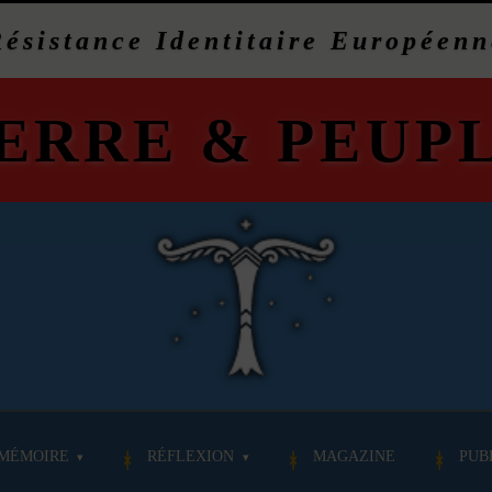
Résistance Identitaire Européenn
ERRE
&
PEUP
MÉMOIRE
RÉFLEXION
MAGAZINE
PUB