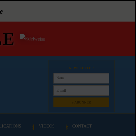
e
LE
NEWSLETTER
S'ABONNER
LICATIONS
VIDÉOS
CONTACT