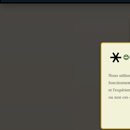
Nous utiliso
fonctionnem
et l'expéri
ou non ces 