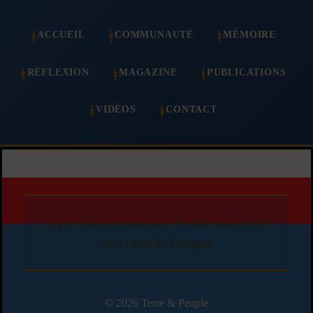
ACCUEIL
COMMUNAUTÉ
MÉMOIRE
RÉFLEXION
MAGAZINE
PUBLICATIONS
VIDÉOS
CONTACT
Copie d'article autorisée en affichant le lien
vers l'article d'origine
© 2026 Terre & Peuple