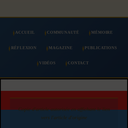
ACCUEIL
COMMUNAUTÉ
MÉMOIRE
RÉFLEXION
MAGAZINE
PUBLICATIONS
VIDÉOS
CONTACT
Copie d'article autorisée en affichant le lien
vers l'article d'origine