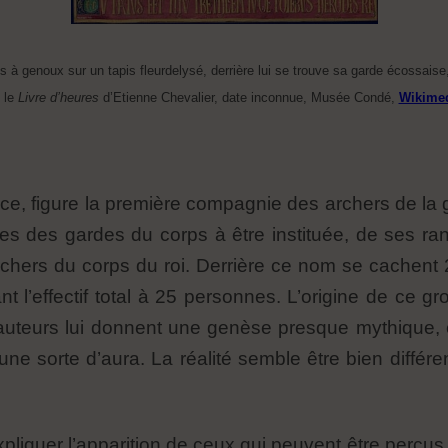
 à genoux sur un tapis fleurdelysé, derrière lui se trouve sa garde écossais
 le
Livre d’heures
d’Etienne Chevalier, date inconnue, Musée Condé,
Wikime
nce, figure la première compagnie des archers de la
s des gardes du corps à être instituée, de ses rang
archers du corps du roi. Derrière ce nom se cachen
l’effectif total à 25 personnes. L’origine de ce g
auteurs lui donnent une genèse presque mythique
ne sorte d’aura. La réalité semble être bien différe
xpliquer l’apparition de ceux qui peuvent être perçus