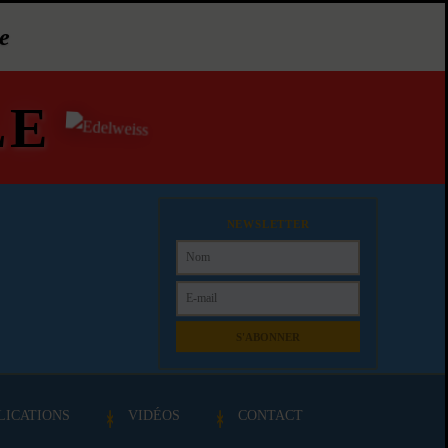
e
LE
NEWSLETTER
S'ABONNER
LICATIONS
VIDÉOS
CONTACT