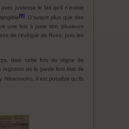
t avec justesse le fait qu’il n’existe
[9]
tangible
. D’autant plus que des
 une fois à juste titre, plusieurs
cosse
de l’évêque de Ross, puis les
rps, date cette fois du règne de
 registres de la garde font état de
 Néanmoins, il est possible qu’ils