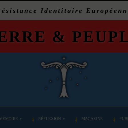
Résistance Identitaire Européenn
ERRE
&
PEUP
MÉMOIRE
RÉFLEXION
MAGAZINE
PUB