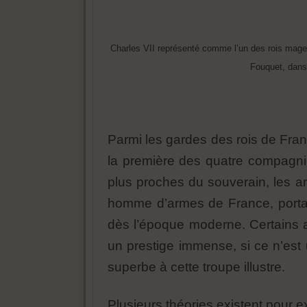
Charles VII représenté comme l’un des rois mages
Fouquet, dans
Parmi les gardes des rois de Fra
la première des quatre compagnie
plus proches du souverain, les 
homme d’armes de France, portant 
dès l’époque moderne. Certains 
un prestige immense, si ce n’est u
superbe à cette troupe illustre.
Plusieurs théories existent pour e