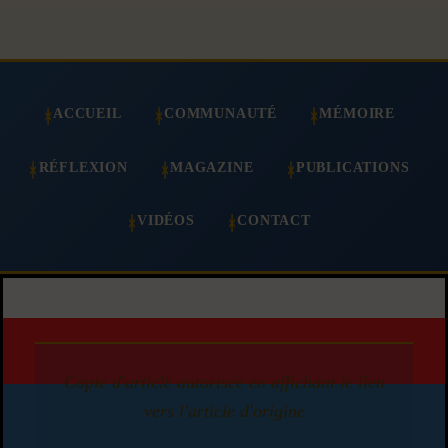
ACCUEIL
COMMUNAUTÉ
MÉMOIRE
RÉFLEXION
MAGAZINE
PUBLICATIONS
VIDÉOS
CONTACT
Copie d'article autorisée en affichant le lien
vers l'article d'origine