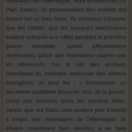
réparation de l’Allemagne. Mais en élaborant ce
Plan Dawes, ils poursuivaient des intérêts qui
étaient bel et bien leurs. Ils voulaient s’assurer
que les crédits, que les banques américaines
avaient octroyés aux Alliés pendant la première
guerre mondiale, soient effectivement
remboursés grâce aux réparations payées par
les Allemands. Sur le site des archives
historiques du ministère américain des affaires
étrangères, on peut lire : « Entretemps, un
deuxième problème financier, issu de la guerre,
créait des tensions entre les anciens Alliés.
Tandis que les Etats-Unis avaient peu d’intérêt
à exiger des réparations de l’Allemagne, ils
étaient néanmoins bien décidés à se faire