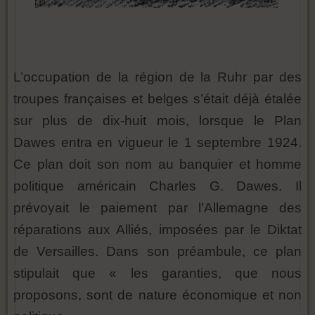
L’occupation de la région de la Ruhr par des
troupes françaises et belges s’était déjà étalée
sur plus de dix-huit mois, lorsque le Plan
Dawes entra en vigueur le 1 septembre 1924.
Ce plan doit son nom au banquier et homme
politique américain Charles G. Dawes. Il
prévoyait le paiement par l’Allemagne des
réparations aux Alliés, imposées par le Diktat
de Versailles. Dans son préambule, ce plan
stipulait que « les garanties, que nous
proposons, sont de nature économique et non