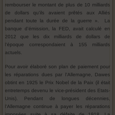
rembourser le montant de plus de 10 milliards
de dollars qu’ils avaient prêtés aux Alliés
pendant toute la durée de la guerre ». La
banque d’émission, la FED, avait calculé en
2012 que les dix milliards de dollars de
l’époque correspondaient à 155 milliards
actuels.
Pour avoir élaboré son plan de paiement pour
les réparations dues par l’Allemagne, Dawes
obtint en 1925 le Prix Nobel de la Paix (il était
entretemps devenu le vice-président des Etats-
Unis). Pendant de longues décennies,
l’Allemagne continue à payer les réparations
imposées suite à sa défaite de 1918. La