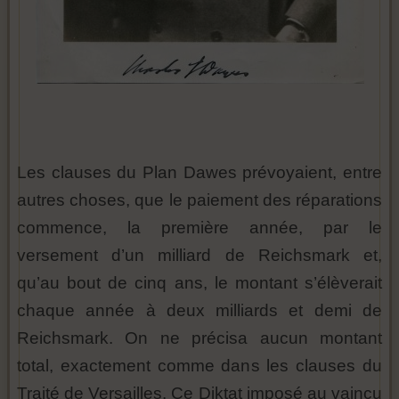
Les clauses du Plan Dawes prévoyaient, entre
autres choses, que le paiement des réparations
commence, la première année, par le
versement d’un milliard de Reichsmark et,
qu’au bout de cinq ans, le montant s’élèverait
chaque année à deux milliards et demi de
Reichsmark. On ne précisa aucun montant
total, exactement comme dans les clauses du
Traité de Versailles. Ce Diktat imposé au vaincu