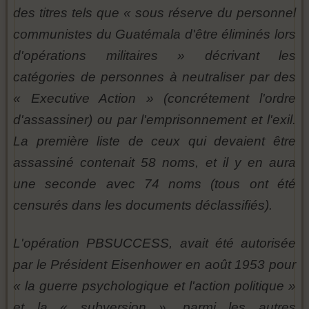
des titres tels que « sous réserve du personnel
communistes du Guatémala d'être éliminés lors
d'opérations militaires » décrivant les
catégories de personnes à neutraliser par des
« Executive Action » (concrétement l'ordre
d'assassiner) ou par l'emprisonnement et l'exil.
La première liste de ceux qui devaient être
assassiné contenait 58 noms, et il y en aura
une seconde avec 74 noms (tous ont été
censurés dans les documents déclassifiés).
L'opération PBSUCCESS, avait été autorisée
par le Président Eisenhower en août 1953 pour
« la guerre psychologique et l'action politique »
et la « subversion », parmi les autres