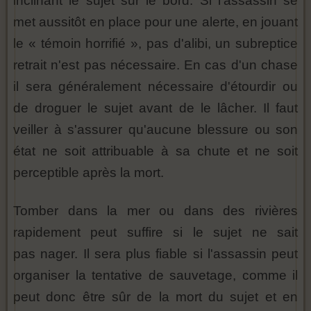
inclinant le sujet sur le bord. Si l'assassin se
met aussitôt en place pour une alerte, en jouant
le « témoin horrifié », pas d'alibi, un subreptice
retrait n'est pas nécessaire. En cas d'un chase
il sera généralement nécessaire d'étourdir ou
de droguer le sujet avant de le lâcher. Il faut
veiller à s'assurer qu'aucune blessure ou son
état ne soit attribuable à sa chute et ne soit
perceptible après la mort.
Tomber dans la mer ou dans des rivières
rapidement peut suffire si le sujet ne sait
pas nager. Il sera plus fiable si l'assassin peut
organiser la tentative de sauvetage, comme il
peut donc être sûr de la mort du sujet et en