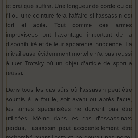
et pratique suffira. Une longueur de corde ou de
fil ou une ceinture fera l'affaire si l'assassin est
fort et agile. Tout comme ces armes
improvisées ont l'avantage important de la
disponibilité et de leur apparente innocence. La
mitrailleuse évidemment mortelle n'a pas réussi
à tuer Trotsky où un objet d'article de sport a
réussi.
Dans tous les cas sûrs où l'assassin peut être
soumis à la fouille, soit avant ou après l'acte,
les armes spécialisées ne doivent pas être
utilisées. Même dans les cas d'assassinats
perdus, l'assassin peut accidentellement être
recherché avant l'acte et ne devrait pas porter