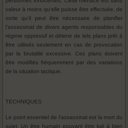
personnes innocentes. Cette menace est sans
valeur à moins qu'elle puisse être effectuée, de
sorte qu'il peut être nécessaire de planifier
l'assassinat de divers agents responsables du
régime oppressif et détenir de tels plans prêt à
être utilisés seulement en cas de provocation
par la brutalité excessive. Ces plans doivent
être modifiés fréquemment par des variations
de la situation tactique.
TECHNIQUES
Le point essentiel de l'assassinat est la mort du
sujet. Un être humain pouvant être tué à bien