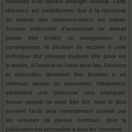
membres d'un service étranger associé. Cette
réticence est partiellement due à la nécessité
de réaliser des communications sur papier.
Aucune instruction d'assassinat ne devrait
jamais être écrites ou enregistrées. En
conséquence, la décision de recourir à cette
technique doit presque toujours être prise sur
le terrain, à l'endroit où l'acte aura lieu. Décision
et instruction devraient être limitées à un
minimum absolu de personnes. Idéalement,
seulement une personne sera impliquée.
Aucun rapport ne peut être fait, mais le plus
souvent l'acte sera correctement couvert par
les services de presse normaux, dont la
publication est accessible à tous les concerné.