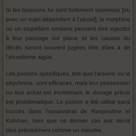
Si les boissons lui sont fortement soumises [ou
avec un sujet dépendant à l'alcool], la morphine
ou un stupéfiant similaire peuvent être injectés
à leur passage sur place, et les causes du
décès seront souvent jugées être dûes à de
l'alcoolisme aigüe.
Les poisons spécifiques, tels que l'arsenic ou la
strychnine, sont efficaces, mais leur possession
ou leur achat est incriminant, le dosage précis
est problématique. Le poison a été utilisé sans
succès dans l'assassinat de Raspoutine et
Kolohan, bien que ce dernier cas soit décrit
plus précisément comme un meurtre.