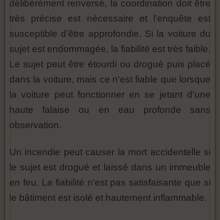
délibérément renversé, la coordination doit être
très précise est nécessaire et l'enquête est
susceptible d'être approfondie. Si la voiture du
sujet est endommagée, la fiabilité est très faible.
Le sujet peut être étourdi ou drogué puis placé
dans la voiture, mais ce n'est fiable que lorsque
la voiture peut fonctionner en se jetant d'une
haute falaise ou en eau profonde sans
observation.
Un incendie peut causer la mort accidentelle si
le sujet est drogué et laissé dans un immeuble
en feu. La fiabilité n'est pas satisfaisante que si
le bâtiment est isolé et hautement inflammable.