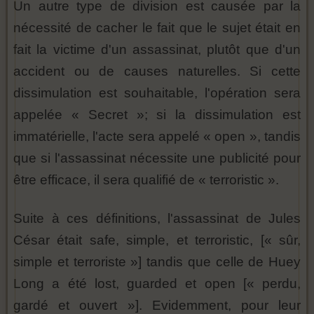
Un autre type de division est causée par la
nécessité de cacher le fait que le sujet était en
fait la victime d'un assassinat, plutôt que d'un
accident ou de causes naturelles. Si cette
dissimulation est souhaitable, l'opération sera
appelée « Secret »; si la dissimulation est
immatérielle, l'acte sera appelé « open », tandis
que si l'assassinat nécessite une publicité pour
être efficace, il sera qualifié de « terroristic ».
Suite à ces définitions, l'assassinat de Jules
César était safe, simple, et terroristic, [« sûr,
simple et terroriste »] tandis que celle de Huey
Long a été lost, guarded et open [« perdu,
gardé et ouvert »]. Evidemment, pour leur