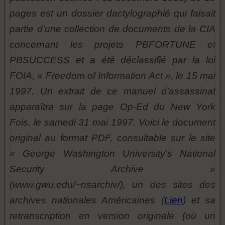
pages est un dossier dactylographié qui faisait
partie d'une collection de documents de la CIA
concernant les projets PBFORTUNE et
PBSUCCESS et a été déclassifié par la loi
FOIA, « Freedom of Information Act », le 15 mai
1997. Un extrait de ce manuel d'assassinat
apparaîtra sur la page Op-Ed du New York
Fois, le samedi 31 mai 1997. Voici le document
original au format PDF, consultable sur le site
« George Washington University's National
Security Archive »
(www.gwu.edu/~nsarchiv/), un des sites des
archives nationales Américaines (
Lien
) et sa
retranscription en version originale (où un