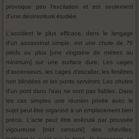
provoque peu l'excitation et est seulement
d’une désinvolture étudiée.
L'accident le plus efficace, dans le langage
d'un assassinat simple, est une chute de 75
pieds ou plus [une vingtaine de mètres au
minimum] sur une surface dure. Les cages
d'ascenseurs, les cages d'escalier, les fenêtres
non blindées et les ponts serviront. Les chutes
d'un pont dans l'eau ne sont pas fiables. Dans
les cas simples une réunion privée avec le
sujet peut être organisé à un emplacement bien
précis. L'acte peut être exécuté par poussée
vigoureuse [mot censuré] des chevilles,