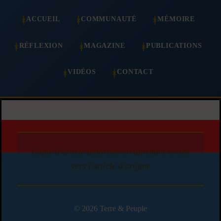
ACCUEIL
COMMUNAUTÉ
MÉMOIRE
RÉFLEXION
MAGAZINE
PUBLICATIONS
VIDÉOS
CONTACT
Copie d'article autorisée en affichant le lien
vers l'article d'origine
© 2026 Terre & Peuple