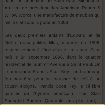
dans les annuaires de Saint Paul, Minnesota.
Au titre de président des American Rattan &
Willow Works, une manufacture de meubles qui
mit la clef sous la porte en 1898.
Les deux premiers enfants d'Edward et de
Mollie, deux petites filles, meurent en 1896,
respectivement à l'âge d'un et trois ans. Scott
naît le 24 septembre 1896, dans le quartier
résidentiel de Summit Avenue à Saint Paul. On
le prénomme Francis Scott Key : en hommage
(ou peut-être pour se hausser du col) à un
cousin éloigné, Francis Scott Key, le célèbre
parolier de l'hymne américain, The Star-
Spangled Banner. Quarante ans plus tard, il