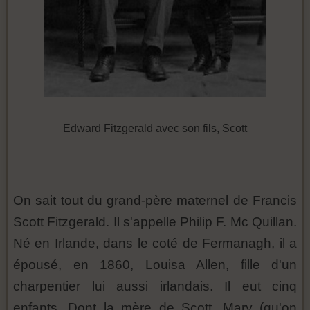
Edward Fitzgerald avec son fils, Scott
On sait tout du grand-père maternel de Francis
Scott Fitzgerald. Il s'appelle Philip F. Mc Quillan.
Né en Irlande, dans le coté de Fermanagh, il a
épousé, en 1860, Louisa Allen, fille d'un
charpentier lui aussi irlandais. Il eut cinq
enfants. Dont la mère de Scott, Mary (qu'on