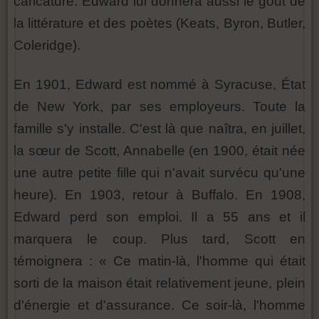
caricature. Edward lui donnera aussi le goût de
la littérature et des poètes (Keats, Byron, Butler,
Coleridge).
En 1901, Edward est nommé à Syracuse, État
de New York, par ses employeurs. Toute la
famille s'y installe. C'est là que naîtra, en juillet,
la sœur de Scott, Annabelle (en 1900, était née
une autre petite fille qui n'avait survécu qu'une
heure). En 1903, retour à Buffalo. En 1908,
Edward perd son emploi. Il a 55 ans et il
marquera le coup. Plus tard, Scott en
témoignera : « Ce matin-là, l'homme qui était
sorti de la maison était relativement jeune, plein
d'énergie et d'assurance. Ce soir-là, l'homme