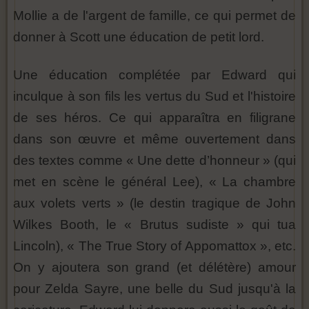
Mollie a de l'argent de famille, ce qui permet de
donner à Scott une éducation de petit lord.
Une éducation complétée par Edward qui
inculque à son fils les vertus du Sud et l'histoire
de ses héros. Ce qui apparaîtra en filigrane
dans son œuvre et même ouvertement dans
des textes comme « Une dette d’honneur » (qui
met en scène le général Lee), « La chambre
aux volets verts » (le destin tragique de John
Wilkes Booth, le « Brutus sudiste » qui tua
Lincoln), « The True Story of Appomattox », etc.
On y ajoutera son grand (et délétère) amour
pour Zelda Sayre, une belle du Sud jusqu'à la