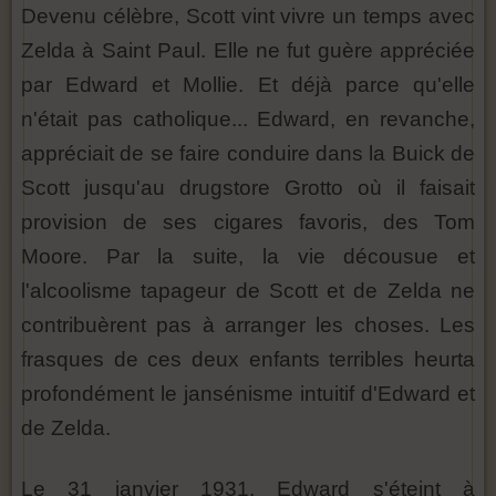
Devenu célèbre, Scott vint vivre un temps avec
Zelda à Saint Paul. Elle ne fut guère appréciée
par Edward et Mollie. Et déjà parce qu'elle
n'était pas catholique... Edward, en revanche,
appréciait de se faire conduire dans la Buick de
Scott jusqu'au drugstore Grotto où il faisait
provision de ses cigares favoris, des Tom
Moore. Par la suite, la vie décousue et
l'alcoolisme tapageur de Scott et de Zelda ne
contribuèrent pas à arranger les choses. Les
frasques de ces deux enfants terribles heurta
profondément le jansénisme intuitif d'Edward et
de Zelda.
Le 31 janvier 1931, Edward s'éteint à