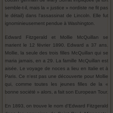
semble-t-il, mais la « justice » nordiste ne fit pas
le détail) dans l'assassinat de Lincoln. Elle fut
ignominieusement pendue à Washington.
Edward Fitzgerald et Mollie McQuillan se
marient le 12 février 1890. Edward a 37 ans.
Mollie, la seule des trois filles McQuillan qui se
maria jamais, en a 29. La famille McQuillan est
aisée. Le voyage de noces a lieu en Italie et à
Paris. Ce n'est pas une découverte pour Mollie
qui, comme toutes les jeunes filles de la «
bonne société » alors, a fait son European Tour.
En 1893, on trouve le nom d'Edward Fitzgerald