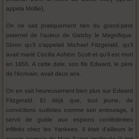
appela Mollie).
On ne sait pratiquement rien du grand-père
paternel de l'auteur de Gatsby le Magnifique.
Sinon qu'il s'appelait Michael Fitzgerald, qu'il
avait marié Cecilia Ashton Scott et qu'il est mort
en 1855. A cette date, son fils Edward, le père
de l'écrivain, avait deux ans.
On en sait heureusement bien plus sur Edward
Fitzgerald. Et déjà que, tout jeune, de
convictions sudistes comme son entourage, il
servit de guide aux espions confédérées
infiltrés chez les Yankees. Il était d'ailleurs le
cousin germain de Mary Surrat impliquée (à tort