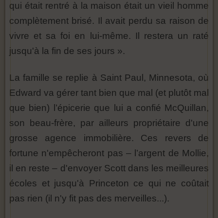
qui était rentré à la maison était un vieil homme
complètement brisé. Il avait perdu sa raison de
vivre et sa foi en lui-même. Il restera un raté
jusqu'à la fin de ses jours ».
La famille se replie à Saint Paul, Minnesota, où
Edward va gérer tant bien que mal (et plutôt mal
que bien) l’épicerie que lui a confié McQuillan,
son beau-frère, par ailleurs propriétaire d'une
grosse agence immobilière. Ces revers de
fortune n'empêcheront pas – l’argent de Mollie,
il en reste – d'envoyer Scott dans les meilleures
écoles et jusqu'à Princeton ce qui ne coûtait
pas rien (il n'y fit pas des merveilles...).