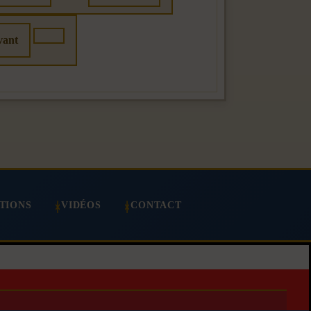
vant
TIONS
VIDÉOS
CONTACT