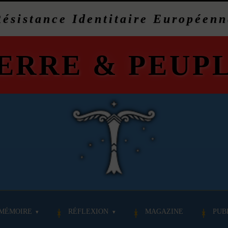
Résistance Identitaire Européenn
ERRE
&
PEUP
MÉMOIRE
RÉFLEXION
MAGAZINE
PUB