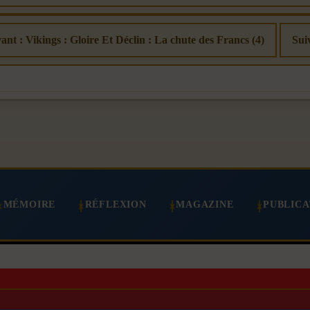
vant : Vikings : Gloire Et Déclin : La chute des Francs (4)
Sui
MÉMOIRE
RÉFLEXION
MAGAZINE
PUBLICA