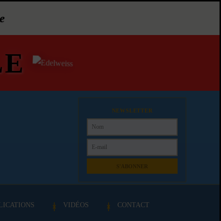
e
LE
NEWSLETTER
S'ABONNER
LICATIONS
VIDÉOS
CONTACT