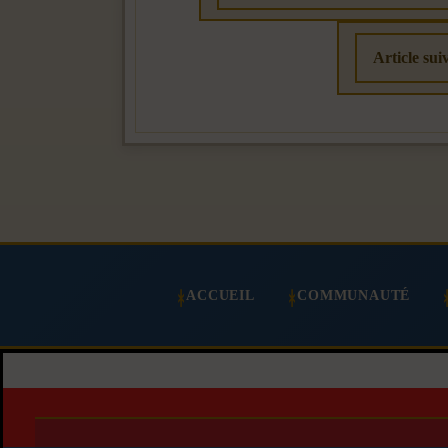
Article sui
ACCUEIL
COMMUNAUTÉ