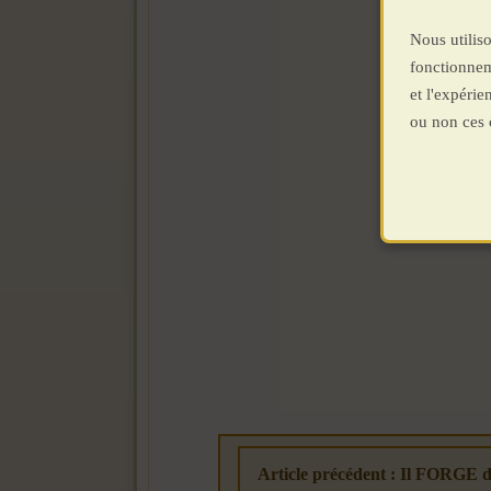
Nous utiliso
fonctionnem
et l'expéri
ou non ces 
Article précédent : Il FORGE