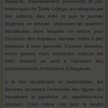
étudiants, majoritairement protestants et pro-
britanniques de Trinity College, est attaquée par
des militants des Ailtiri et que la journée
dégénère en émeute, embrasant les quartiers
républicains dans lesquels on arbore pour
l’occasion des drapeaux irlandais mêlés à des
drapeaux à croix gammée. D’autres émeutes,
moins graves, mais impliquant toujours les
Ailtiri, éclatent en août à l’annonce des
bombardements d’Hiroshima et Nagasaki.
A la fois républicains et nationalistes, les
fascistes acceptent l’ensemble des figures qui
constituent le panthéon du républicanisme
irlandais. C’est même vrai pour le leader