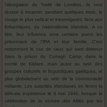
l’abrogation du Traité de Londres, ils vont
réussir à incarner, pendant quelques mois, le
visage le plus radical et intransigeant, face aux
Britanniques, du nationalisme irlandais. A ce
titre, leur influence sera certaine parmi les
prisonniers de l’IRA et leur famille. C’est
notamment le cas de ceux qui sont détenus
dans la prison du Curragh Camp, dans le
comté de Kildare, mais aussi au sein des
groupes culturels et linguistiques gaéliques, et
plus globalement au sein de la communauté
militante. Les autorités irlandaises en feront la
délicate expérience le 8 mai 1945, lorsque la
célébration de la victoire des Alliés par les