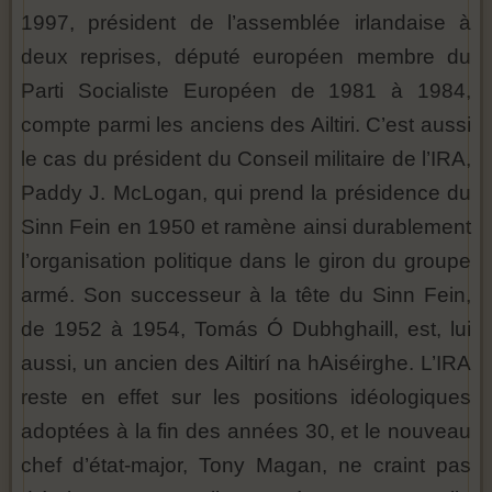
1997, président de l’assemblée irlandaise à
deux reprises, député européen membre du
Parti Socialiste Européen de 1981 à 1984,
compte parmi les anciens des Ailtiri. C’est aussi
le cas du président du Conseil militaire de l’IRA,
Paddy J. McLogan, qui prend la présidence du
Sinn Fein en 1950 et ramène ainsi durablement
l’organisation politique dans le giron du groupe
armé. Son successeur à la tête du Sinn Fein,
de 1952 à 1954, Tomás Ó Dubhghaill, est, lui
aussi, un ancien des Ailtirí na hAiséirghe. L’IRA
reste en effet sur les positions idéologiques
adoptées à la fin des années 30, et le nouveau
chef d’état-major, Tony Magan, ne craint pas