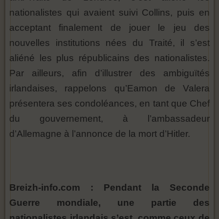
nationalistes qui avaient suivi Collins, puis en
acceptant finalement de jouer le jeu des
nouvelles institutions nées du Traité, il s’est
aliéné les plus républicains des nationalistes.
Par ailleurs, afin d’illustrer des ambiguïtés
irlandaises, rappelons qu’Eamon de Valera
présentera ses condoléances, en tant que Chef
du gouvernement, à l’ambassadeur
d’Allemagne à l’annonce de la mort d’Hitler.
Breizh-info.com : Pendant la Seconde
Guerre mondiale, une partie des
nationalistes irlandais s’est, comme ceux de