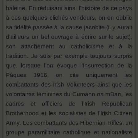
haleine. En réduisant ainsi l’histoire de ce pays
à ces quelques clichés vendeurs, on en oublie
sa fidélité passée à la cause jacobite (il y aurait
d’ailleurs un bel ouvrage à écrire sur le sujet),
son attachement au catholicisme et à la
tradition. Je suis par exemple toujours surpris
que, lorsque l’on évoque l’Insurrection de la
Pâques 1916, on cite uniquement les
combattants des Irish Volunteers ainsi que les
volontaires féminines du Cumann na mBan, les
cadres et officiers de l’Irish Republican
Brotherhood et les socialistes de l’Irish Citizen
Army. Les combattants des Hibernian Rifles, un
groupe paramilitaire catholique et nationaliste