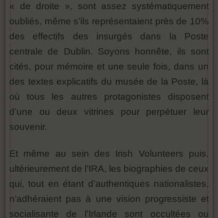
« de droite », sont assez systématiquement
oubliés, même s’ils représentaient près de 10%
des effectifs des insurgés dans la Poste
centrale de Dublin. Soyons honnête, ils sont
cités, pour mémoire et une seule fois, dans un
des textes explicatifs du musée de la Poste, là
où tous les autres protagonistes disposent
d’une ou deux vitrines pour perpétuer leur
souvenir.
Et même au sein des Irish Volunteers puis,
ultérieurement de l’IRA, les biographies de ceux
qui, tout en étant d’authentiques nationalistes,
n’adhéraient pas à une vision progressiste et
socialisante de l’Irlande sont occultées ou