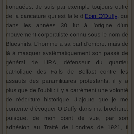
tronquées. Je suis par exemple toujours outré
de la caricature qui est faite d’
Eoin O’Duffy,
qui
dans les années 30 fut à l’origine d’un
mouvement corporatiste connu sous le nom de
Blueshirts. L’homme a sa part d’ombre, mais de
là à masquer systématiquement son passé de
général de l’IRA, défenseur du quartier
catholique des Falls de Belfast contre les
assauts des paramilitaires protestants, il y a
plus que de l’oubli : il y a carrément une volonté
de réécriture historique. J’ajoute que je me
contente d’évoquer O’Duffy dans ma brochure,
puisque, de mon point de vue, par son
adhésion au Traité de Londres de 1921, il