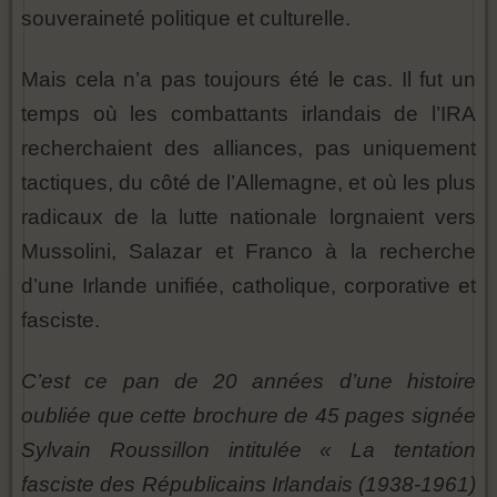
souveraineté politique et culturelle.
Mais cela n’a pas toujours été le cas. Il fut un
temps où les combattants irlandais de l’IRA
recherchaient des alliances, pas uniquement
tactiques, du côté de l’Allemagne, et où les plus
radicaux de la lutte nationale lorgnaient vers
Mussolini, Salazar et Franco à la recherche
d’une Irlande unifiée, catholique, corporative et
fasciste.
C’est ce pan de 20 années d’une histoire
oubliée que cette brochure de 45 pages signée
Sylvain Roussillon intitulée « La tentation
fasciste des Républicains Irlandais (1938-1961)