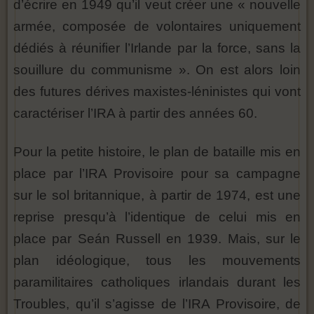
d’écrire en 1949 qu’il veut créer une « nouvelle
armée, composée de volontaires uniquement
dédiés à réunifier l’Irlande par la force, sans la
souillure du communisme ». On est alors loin
des futures dérives maxistes-léninistes qui vont
caractériser l’IRA à partir des années 60.
Pour la petite histoire, le plan de bataille mis en
place par l’IRA Provisoire pour sa campagne
sur le sol britannique, à partir de 1974, est une
reprise presqu’à l’identique de celui mis en
place par Seán Russell en 1939. Mais, sur le
plan idéologique, tous les mouvements
paramilitaires catholiques irlandais durant les
Troubles, qu’il s’agisse de l’IRA Provisoire, de