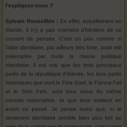
l’expliquez-vous ?
Sylvain Roussillon :
En effet, actuellement en
Irlande, il n’y a pas vraiment d’héritiers de ce
courant de pensée. C’est un peu comme si
l’idée identitaire, par ailleurs très forte, avait été
préemptée par toute la classe politique
irlandaise. Il est vrai que les trois principaux
partis de la république d’Irlande, les trois partis
historiques que sont le Fine Gael, le Fianna Fail
et le Sinn Fein, sont tous issus du même
creuset nationaliste, et que tous mettent en
avant ce passé. Je pense aussi que, si le
sentiment identitaire semble bien plus fort au
sein de la communauté protestante, c’est parce