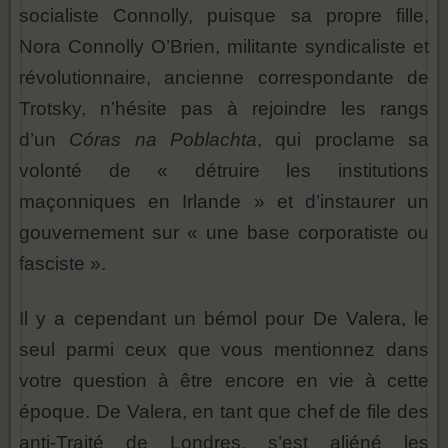
socialiste Connolly, puisque sa propre fille,
Nora Connolly O’Brien, militante syndicaliste et
révolutionnaire, ancienne correspondante de
Trotsky, n’hésite pas à rejoindre les rangs
d’un
Córas na Poblachta
, qui proclame sa
volonté de « détruire les institutions
maçonniques en Irlande » et d’instaurer un
gouvernement sur « une base corporatiste ou
fasciste ».
Il y a cependant un bémol pour De Valera, le
seul parmi ceux que vous mentionnez dans
votre question à être encore en vie à cette
époque. De Valera, en tant que chef de file des
anti-Traité de Londres, s’est aliéné les