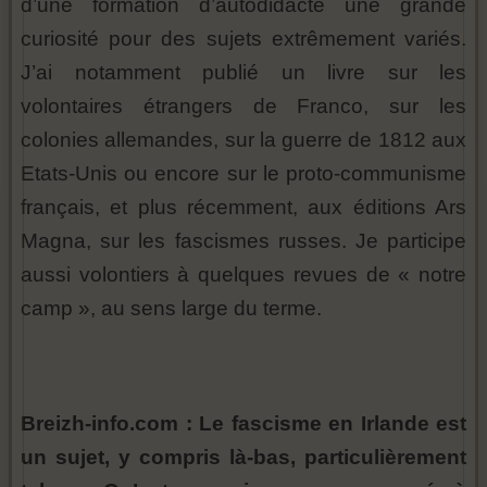
d’une formation d’autodidacte une grande
curiosité pour des sujets extrêmement variés.
J’ai notamment publié un livre sur les
volontaires étrangers de Franco, sur les
colonies allemandes, sur la guerre de 1812 aux
Etats-Unis ou encore sur le proto-communisme
français, et plus récemment, aux éditions Ars
Magna, sur les fascismes russes. Je participe
aussi volontiers à quelques revues de « notre
camp », au sens large du terme.
Breizh-info.com : Le fascisme en Irlande est
un sujet, y compris là-bas, particulièrement