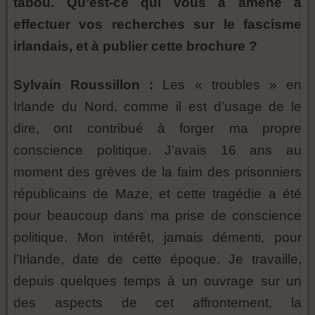
tabou. Qu’est-ce qui vous a amené à
effectuer vos recherches sur le fascisme
irlandais, et à publier cette brochure ?
Sylvain Roussillon :
Les « troubles » en
Irlande du Nord, comme il est d’usage de le
dire, ont contribué à forger ma propre
conscience politique. J’avais 16 ans au
moment des grèves de la faim des prisonniers
républicains de Maze, et cette tragédie a été
pour beaucoup dans ma prise de conscience
politique. Mon intérêt, jamais démenti, pour
l’Irlande, date de cette époque. Je travaille,
depuis quelques temps à un ouvrage sur un
des aspects de cet affrontement, la