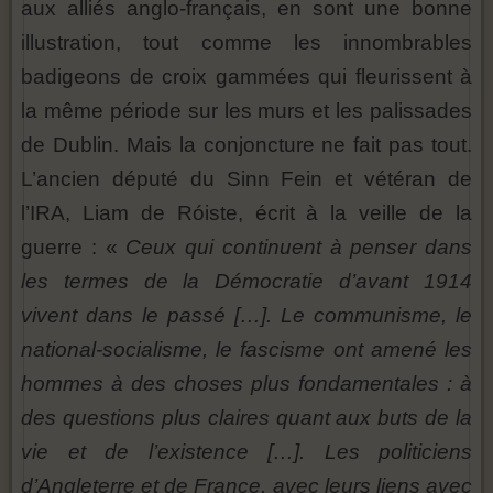
aux alliés anglo-français, en sont une bonne
illustration, tout comme les innombrables
badigeons de croix gammées qui fleurissent à
la même période sur les murs et les palissades
de Dublin. Mais la conjoncture ne fait pas tout.
L’ancien député du Sinn Fein et vétéran de
l’IRA, Liam de Róiste, écrit à la veille de la
guerre : «
Ceux qui continuent à penser dans
les termes de la Démocratie d’avant 1914
vivent dans le passé […]. Le communisme, le
national-socialisme, le fascisme ont amené les
hommes à des choses plus fondamentales : à
des questions plus claires quant aux buts de la
vie et de l’existence […]. Les politiciens
d’Angleterre et de France, avec leurs liens avec