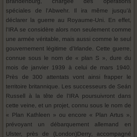
Brandenburg, chargée des opérations
spéciales de l’Abwehr. Il ira même jusqu’à
déclarer la guerre au Royaume-Uni. En effet,
l’IRA se considère alors non seulement comme
une armée véritable, mais aussi comme le seul
gouvernement légitime d’Irlande. Cette guerre,
connue sous le nom de « plan S », dure du
mois de janvier 1939 à celui de mars 1940.
Près de 300 attentats vont ainsi frapper le
territoire britannique. Les successeurs de Seán
Russell à la tête de l’IRA poursuivront dans
cette veine, et un projet, connu sous le nom de
« Plan Kathleen » ou encore « Plan Artus »,
prévoyant un débarquement allemand en
Ulster, près de (London)Derry, accompagné