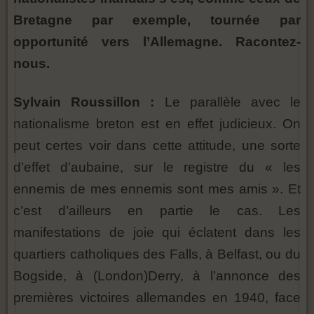
Bretagne par exemple, tournée par
opportunité vers l’Allemagne. Racontez-
nous.
Sylvain Roussillon :
Le parallèle avec le
nationalisme breton est en effet judicieux. On
peut certes voir dans cette attitude, une sorte
d’effet d’aubaine, sur le registre du « les
ennemis de mes ennemis sont mes amis ». Et
c’est d’ailleurs en partie le cas. Les
manifestations de joie qui éclatent dans les
quartiers catholiques des Falls, à Belfast, ou du
Bogside, à (London)Derry, à l’annonce des
premières victoires allemandes en 1940, face