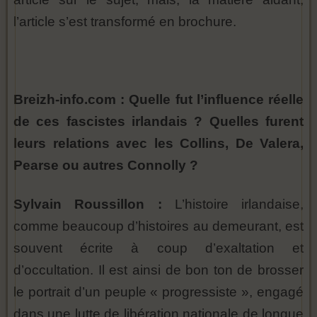
l’article s’est transformé en brochure.
Breizh-info.com : Quelle fut l’influence réelle
de ces fascistes irlandais ? Quelles furent
leurs relations avec les Collins, De Valera,
Pearse ou autres Connolly ?
Sylvain Roussillon :
L’histoire irlandaise,
comme beaucoup d’histoires au demeurant, est
souvent écrite à coup d’exaltation et
d’occultation. Il est ainsi de bon ton de brosser
le portrait d’un peuple « progressiste », engagé
dans une lutte de libération nationale de longue