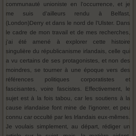
communauté unioniste en l’occurrence, et je
me suis d’ailleurs rendu à Belfast,
(London)Derry et dans le nord de l’Ulster. Dans
le cadre de mon travail et de mes recherches,
j’ai été amené à explorer cette histoire
singulière du républicanisme irlandais, celle qui
a vu certains de ses protagonistes, et non des
moindres, se tourner à une époque vers des
références politiques corporatistes et
fascisantes, voire fascistes. Effectivement, le
sujet est à la fois tabou, car les soutiens à la
cause irlandaise font mine de l’ignorer, et peu
connu car occulté par les Irlandais eux-mêmes.
Je voulais simplement, au départ, rédiger un
article sur le sujet, mais, la matière aidant,