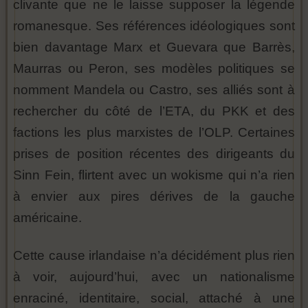
clivante que ne le laisse supposer la légende
romanesque. Ses références idéologiques sont
bien davantage Marx et Guevara que Barrès,
Maurras ou Peron, ses modèles politiques se
nomment Mandela ou Castro, ses alliés sont à
rechercher du côté de l’ETA, du PKK et des
factions les plus marxistes de l’OLP. Certaines
prises de position récentes des dirigeants du
Sinn Fein, flirtent avec un wokisme qui n’a rien
à envier aux pires dérives de la gauche
américaine.
Cette cause irlandaise n’a décidément plus rien
à voir, aujourd’hui, avec un nationalisme
enraciné, identitaire, social, attaché à une