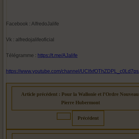
Facebook : AlfredoJalife
Vk : alfredojalifeoficial
Télégramme :
https://t.me/AJalife
https://www.youtube.com/channel/UClfxfOThZDPL_c0Ld7ps
Article précédent : Pour la Wallonie et l’Ordre Nouveau
Pierre Hubermont
Précédent