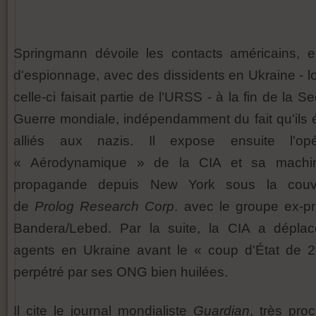
Springmann dévoile les contacts américains, 
d'espionnage, avec des dissidents en Ukraine - l
celle-ci faisait partie de l'URSS - à la fin de la 
Guerre mondiale, indépendamment du fait qu'ils é
alliés aux nazis. Il expose ensuite l'opé
« Aérodynamique » de la CIA et sa machi
propagande depuis New York sous la couve
de
Prolog
Research Corp
. avec le groupe ex-pr
Bandera/Lebed. Par la suite, la CIA a dépla
agents en Ukraine avant le « coup d'État de 
perpétré par ses ONG bien huilées.
Il cite le journal mondialiste
Guardian
, très pro