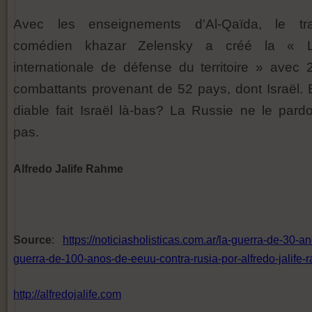
Avec les enseignements d'Al-Qaïda, le tra
comédien khazar Zelensky a créé la « L
internationale de défense du territoire » avec 
combattants provenant de 52 pays, dont Israël. 
diable fait Israël là-bas? La Russie ne le pard
pas.
Alfredo Jalife Rahme
Source
:
https://noticiasholisticas.com.ar/la-guerra-de-30-an
guerra-de-100-anos-de-eeuu-contra-rusia-por-alfredo-jalife-
http://alfredojalife.com