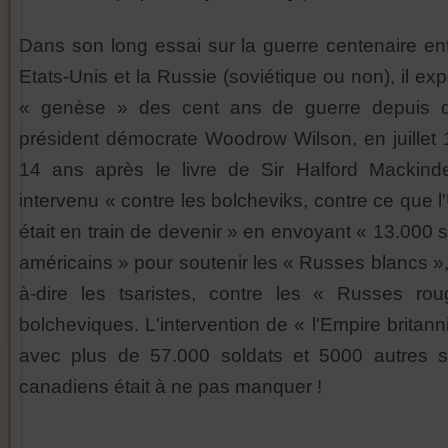
Dans son long essai sur la guerre centenaire ent
Etats-Unis et la Russie (soviétique ou non), il ex
« genèse » des cent ans de guerre depuis 
président démocrate Woodrow Wilson, en juillet 
14 ans après le livre de Sir Halford Mackinde
intervenu « contre les bolcheviks, contre ce que 
était en train de devenir » en envoyant « 13.000 
américains » pour soutenir les « Russes blancs »,
à-dire les tsaristes, contre les « Russes ro
bolcheviques. L'intervention de « l'Empire britan
avec plus de 57.000 soldats et 5000 autres s
canadiens était à ne pas manquer !