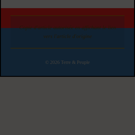
Copie d'article autorisée en affichant le lien
vers l'article d'origine
© 2026 Terre & Peuple