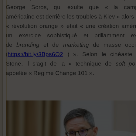
George Soros, qui exulte que « la cam
américaine est derrière les troubles à Kiev » alors
« révolution orange » était « une création améri
un exercice sophistiqué et brillamment ex
de
branding
et de
marketing
de masse occi
(
https://bit.ly/3Bps6O2
) ». Selon le cinéaste 
Stone, il s'agit de la « technique de
soft po
appelée « Regime Change 101 ».