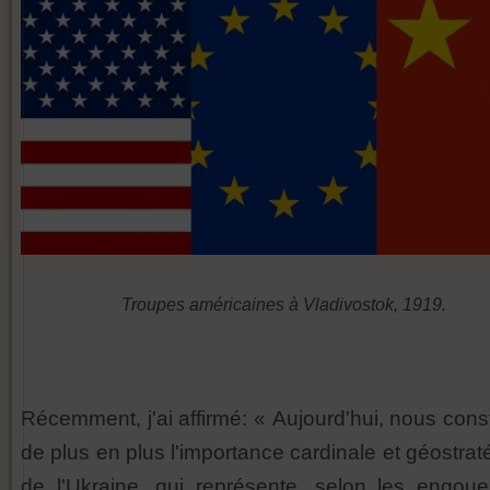
Troupes américaines à Vladivostok, 1919.
Récemment, j'ai affirmé: « Aujourd'hui, nous cons
de plus en plus l'importance cardinale et géostra
de l'Ukraine, qui représente, selon les engou