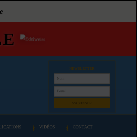
e
LE
NEWSLETTER
S'ABONNER
LICATIONS
VIDÉOS
CONTACT