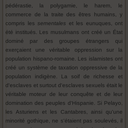
pédérastie, la polygamie, le harem, le
commerce de la traite des êtres humains, y
compris les
sementales
et les eunuques, ont
été institués. Les musulmans ont créé un État
dominé par des groupes étrangers qui
exerçaient une véritable oppression sur la
population hispano-romaine. Les islamistes ont
créé un système de taxation oppressive de la
population indigène. La soif de richesse et
d'esclaves et surtout d'esclaves sexuels était le
véritable moteur de leur conquête et de leur
domination des peuples d'Hispanie. Si Pelayo,
les Asturiens et les Cantabres, ainsi qu'une
minorité gothique, ne s'étaient pas soulevés, il