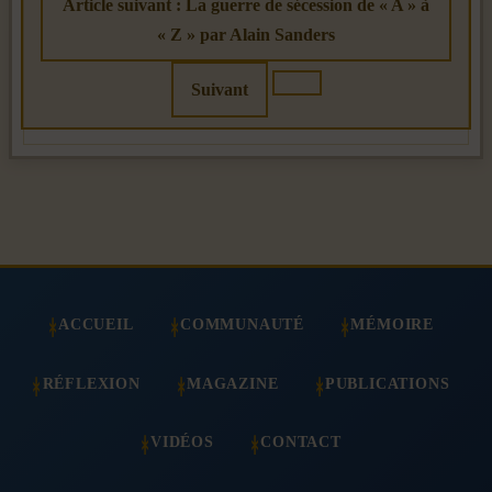
Article suivant : La guerre de sécession de « A » à
« Z » par Alain Sanders
Suivant
ACCUEIL
COMMUNAUTÉ
MÉMOIRE
RÉFLEXION
MAGAZINE
PUBLICATIONS
VIDÉOS
CONTACT