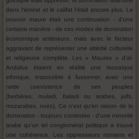
gothique était oppressif, la domination islamiste
dans l'émirat et le califat l'était encore plus. Le
pouvoir maure était une continuation - d'une
certaine manière - de ces modes de domination
économique antérieurs, mais avec le facteur
aggravant de représenter une altérité culturelle
et religieuse complète. Les « Maures » d'al-
Andalus étaient en réalité une mosaïque
ethnique, impossible à fusionner, avec une
nette coexistence de ses peuples
(berbères,
muladi, baladi
ou arabes, juifs,
mozarabes, noirs). Ce n'est qu'en raison de la
domination - toujours contestée - d'une minorité
arabe qu'un tel conglomérat politique a trouvé
une cohérence. Les oppresseurs romains et