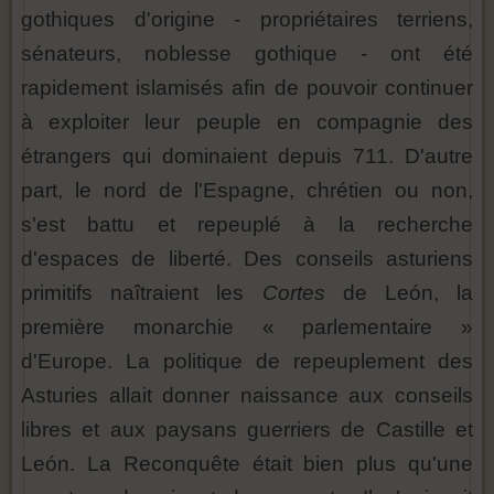
gothiques d'origine - propriétaires terriens,
sénateurs, noblesse gothique - ont été
rapidement islamisés afin de pouvoir continuer
à exploiter leur peuple en compagnie des
étrangers qui dominaient depuis 711. D'autre
part, le nord de l'Espagne, chrétien ou non,
s'est battu et repeuplé à la recherche
d'espaces de liberté. Des conseils asturiens
primitifs naîtraient les
Cortes
de León, la
première monarchie « parlementaire »
d'Europe. La politique de repeuplement des
Asturies allait donner naissance aux conseils
libres et aux paysans guerriers de Castille et
León. La Reconquête était bien plus qu'une