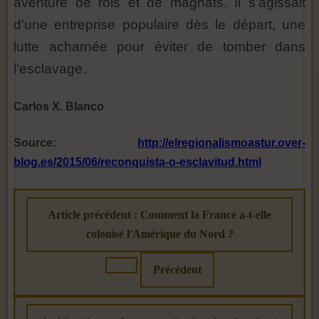
aventure de rois et de magnats. Il s'agissait
d'une entreprise populaire dès le départ, une
lutte acharnée pour éviter de tomber dans
l'esclavage.
Carlos X. Blanco
Source:
http://elregionalismoastur.over-
blog.es/2015/06/reconquista-o-esclavitud.html
Article précédent : Comment la France a-t-elle
colonisé l'Amérique du Nord ?
Précédent