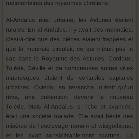
rudimentaires des royaumes chrétiens.
Al-Andalus était urbaine, les Asturies étaient
rurales. En al-Andalus, il y avait des monnaies,
c'est-à-dire que des pièces étaient frappées et
que la monnaie circulait, ce qui n'était pas le
cas dans le Royaume des Asturies. Cordoue,
Tolède, Séville et de nombreuses autres villes
mauresques étaient de véritables capitales
urbaines. Oviedo, en revanche, n'était qu'un
rêve, une prétention: devenir le nouveau
Tolède. Mais Al-Andalus, si riche et avancée,
était une société malade. Elle avait hérité des
misères de l'esclavage romain et wisigothique,
et les avait considérablement accrues. La