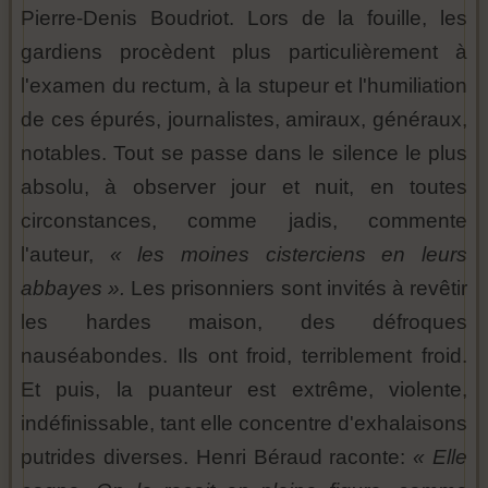
Pierre-Denis Boudriot. Lors de la fouille, les
gardiens procèdent plus particulièrement à
l'examen du rectum, à la stupeur et l'humiliation
de ces épurés, journalistes, amiraux, généraux,
notables. Tout se passe dans le silence le plus
absolu, à observer jour et nuit, en toutes
circonstances, comme jadis, commente
l'auteur,
« les moines cisterciens en leurs
abbayes ».
Les prisonniers sont invités à revêtir
les hardes maison, des défroques
nauséabondes. Ils ont froid, terriblement froid.
Et puis, la puanteur est extrême, violente,
indéfinissable, tant elle concentre d'exhalaisons
putrides diverses. Henri Béraud raconte:
« Elle