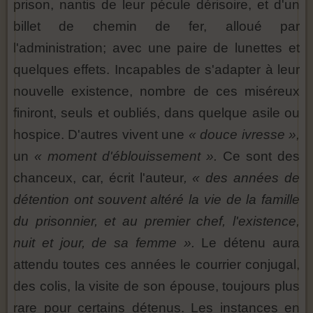
prison, nantis de leur pécule dérisoire, et d'un
billet de chemin de fer, alloué par
l'administration; avec une paire de lunettes et
quelques effets. Incapables de s'adapter à leur
nouvelle existence, nombre de ces miséreux
finiront, seuls et oubliés, dans quelque asile ou
hospice. D'autres vivent une
« douce ivresse »,
un
« moment d'éblouissement ».
Ce sont des
chanceux, car, écrit l'auteur
, « des années de
détention ont souvent altéré la vie de la famille
du prisonnier, et au premier chef, l'existence,
nuit et jour, de sa femme ».
Le détenu aura
attendu toutes ces années le courrier conjugal,
des colis, la visite de son épouse, toujours plus
rare pour certains détenus. Les instances en