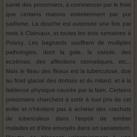
santé des prisonniers, à commencer par le froid
que certains matons entretiennent par pur
sadisme. La douche est autorisée une fois par
mois à Clairvaux, et toutes les trois semaines à
Poissy. Les bagnards souffrent de multiples
pathologies, dont la gale, la variole, des
eczémas, des affections stomatiques, etc...
Mais le fléau des fléaux est la tuberculose, due
au froid glacial des dortoirs et du mitard, et à la
faiblesse physique causée par la faim. Certains
prisonniers cherchent à sortir à tout prix de cet
enfer et n'hésitent pas à acheter des crachats
de tuberculeux dans l'espoir de tomber
malades et d'être envoyés dans un sanatorium.