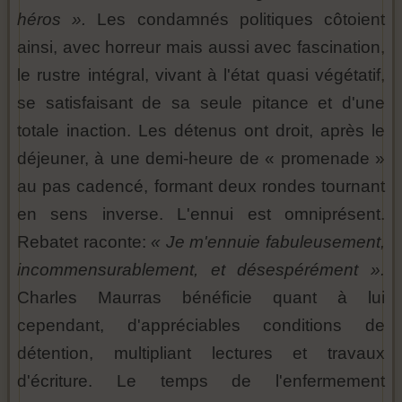
héros ».
Les condamnés politiques côtoient
ainsi, avec horreur mais aussi avec fascination,
le rustre intégral, vivant à l'état quasi végétatif,
se satisfaisant de sa seule pitance et d'une
totale inaction. Les détenus ont droit, après le
déjeuner, à une demi-heure de « promenade »
au pas cadencé, formant deux rondes tournant
en sens inverse. L'ennui est omniprésent.
Rebatet raconte:
« Je m'ennuie fabuleusement,
incommensurablement, et désespérément ».
Charles Maurras bénéficie quant à lui
cependant, d'appréciables conditions de
détention, multipliant lectures et travaux
d'écriture. Le temps de l'enfermement