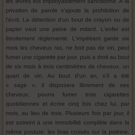
les lèvres est impitoyablement sanctionné. A la
privation de parole s'ajoute la prohibition de
l'écrit. La détention d'un bout de crayon ou de
papier vaut une peine de mitard. L'enfer est
étroitement règlementé. L'impétrant garde six
mois les cheveux ras, ne boit pas de vin, peut
fumer une cigarette par jour, puis a droit au bout
de six mois à trois centimètres de cheveux, un
quart de vin. Au bout d'un an, s'il a été
« sage », il disposera librement de ses
cheveux, pourra fumer trois cigarettes
quotidiennes et écrire cinq fois chez lui, par
mois, au lieu de trois. Plusieurs fois par jour, il
est astreint à une immobilité complète dans la
même posture: les bras croisés sur la poitrine.