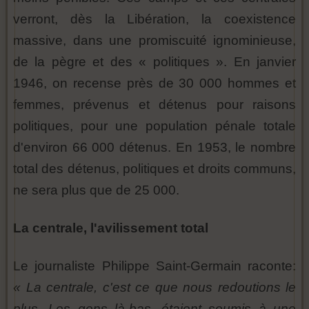
verront, dès la Libération, la coexistence
massive, dans une promiscuité ignominieuse,
de la pègre et des « politiques ». En janvier
1946, on recense près de 30 000 hommes et
femmes, prévenus et détenus pour raisons
politiques, pour une population pénale totale
d'environ 66 000 détenus. En 1953, le nombre
total des détenus, politiques et droits communs,
ne sera plus que de 25 000.
La centrale, l'avilissement total
Le journaliste Philippe Saint-Germain raconte:
« La centrale, c'est ce que nous redoutions le
plus. Les gens là-bas, étaient soumis à une