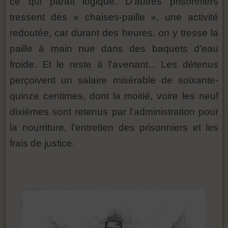
ce qui paraît logique. D'autres prisonniers
tressent des « chaises-paille », une activité
redoutée, car durant des heures, on y tresse la
paille à main nue dans des baquets d'eau
froide. Et le reste à l'avenant... Les détenus
perçoivent un salaire misérable de soixante-
quinze centimes, dont la moitié, voire les neuf
dixièmes sont retenus par l'administration pour
la nourriture, l'entretien des prisonniers et les
frais de justice.