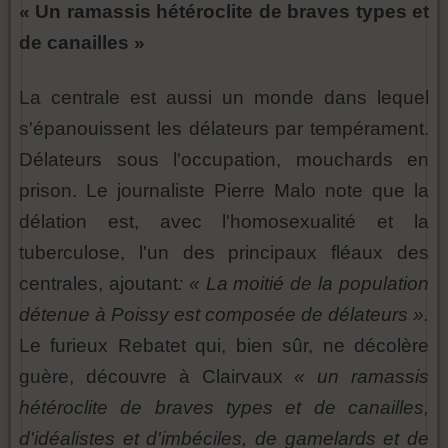
« Un ramassis hétéroclite de braves types et
de canailles »
La centrale est aussi un monde dans lequel
s'épanouissent les délateurs par tempérament.
Délateurs sous l'occupation, mouchards en
prison. Le journaliste Pierre Malo note que la
délation est, avec l'homosexualité et la
tuberculose, l'un des principaux fléaux des
centrales, ajoutant
: « La moitié de la population
détenue à Poissy est composée de délateurs ».
Le furieux Rebatet qui, bien sûr, ne décolère
guère, découvre à Clairvaux
« un ramassis
hétéroclite de braves types et de canailles,
d'idéalistes et d'imbéciles, de gamelards et de