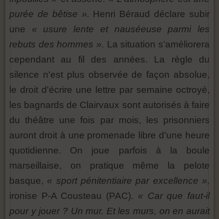
purée de bêtise ».
Henri Béraud déclare subir
une
« usure lente et nauséeuse parmi les
rebuts des hommes ».
La situation s'améliorera
cependant au fil des années. La règle du
silence n'est plus observée de façon absolue,
le droit d'écrire une lettre par semaine octroyé,
les bagnards de Clairvaux sont autorisés à faire
du théâtre une fois par mois, les prisonniers
auront droit à une promenade libre d'une heure
quotidienne. On joue parfois à la boule
marseillaise, on pratique même la pelote
basque,
« sport pénitentiaire par excellence »,
ironise P-A Cousteau (PAC).
« Car que faut-il
pour y jouer ? Un mur. Et les murs, on en aurait