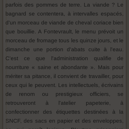
parfois des pommes de terre. La viande ? Le
bagnard se contentera, à intervalles espacés,
d'un morceau de viande de cheval coriace bien
que bouillie. A Fontevrault, le menu prévoit un
morceau de fromage tous les quinze jours, et le
dimanche une portion d'abats cuite à l'eau.
C'est ce que l'administration qualifie de
nourriture « saine et abondante ». Mais pour
mériter sa pitance, il convient de travailler, pour
ceux qui le peuvent. Les intellectuels, écrivains
de renom ou prestigieux officiers, se
retrouveront à l'atelier papeterie, à
confectionner des étiquettes destinées à la
SNCF, des sacs en papier et des enveloppes,