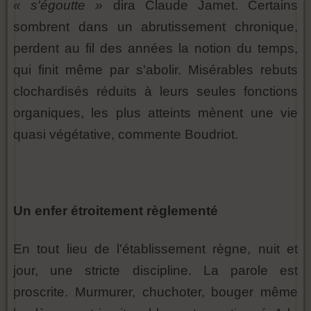
« s'égoutte »
dira Claude Jamet. Certains
sombrent dans un abrutissement chronique,
perdent au fil des années la notion du temps,
qui finit même par s'abolir. Misérables rebuts
clochardisés réduits à leurs seules fonctions
organiques, les plus atteints mènent une vie
quasi végétative, commente Boudriot.
Un enfer étroitement règlementé
En tout lieu de l'établissement règne, nuit et
jour, une stricte discipline. La parole est
proscrite. Murmurer, chuchoter, bouger même