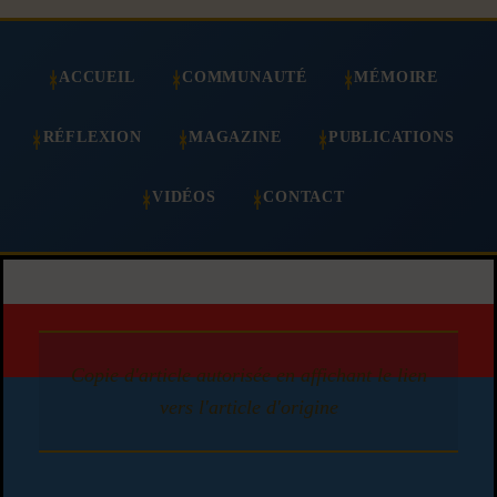
ACCUEIL
COMMUNAUTÉ
MÉMOIRE
RÉFLEXION
MAGAZINE
PUBLICATIONS
VIDÉOS
CONTACT
Copie d'article autorisée en affichant le lien
vers l'article d'origine