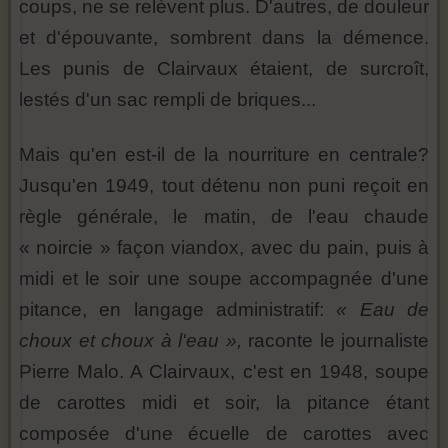
coups, ne se relèvent plus. D'autres, de douleur
et d'épouvante, sombrent dans la démence.
Les punis de Clairvaux étaient, de surcroît,
lestés d'un sac rempli de briques...
Mais qu'en est-il de la nourriture en centrale?
Jusqu'en 1949, tout détenu non puni reçoit en
règle générale, le matin, de l'eau chaude
« noircie » façon viandox, avec du pain, puis à
midi et le soir une soupe accompagnée d'une
pitance, en langage administratif:
« Eau de
choux et choux à l'eau »,
raconte le journaliste
Pierre Malo. A Clairvaux, c'est en 1948, soupe
de carottes midi et soir, la pitance étant
composée d'une écuelle de carottes avec