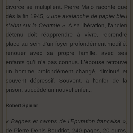
divorce se multiplient. Pierre Malo raconte que
dès la fin 1945
, « une avalanche de papier bleu
s'abat sur la Centrale ».
A sa libération, l'ancien
détenu doit réapprendre à vivre, reprendre
place au sein d'un foyer profondément modifié,
renouer avec sa propre famille, avec ses
enfants qu'il n'a pas connus. L'épouse retrouve
un homme profondément changé, diminué et
souvent dépressif. Souvent, à l'enfer de la
prison, succède un nouvel enfer...
Robert Spieler
« Bagnes et camps de l'Epuration française »,
de Pierre-Denis Boudriot, 240 pages, 20 euros,