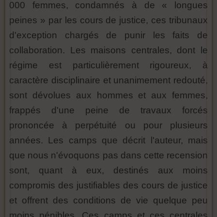
000 femmes, condamnés à de « longues
peines » par les cours de justice, ces tribunaux
d'exception chargés de punir les faits de
collaboration. Les maisons centrales, dont le
régime est particulièrement rigoureux, à
caractère disciplinaire et unanimement redouté,
sont dévolues aux hommes et aux femmes,
frappés d'une peine de travaux forcés
prononcée à perpétuité ou pour plusieurs
années. Les camps que décrit l'auteur, mais
que nous n'évoquons pas dans cette recension
sont, quant à eux, destinés aux moins
compromis des justifiables des cours de justice
et offrent des conditions de vie quelque peu
moins pénibles. Ces camps et ces centrales