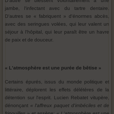
D'autre se blessent volontairement à une
jambe, l'infectant avec du tartre dentaire.
D'autres se « fabriquent » d'énormes abcès,
avec des seringues volées, qui leur valent un
séjour à l'hôpital, qui leur paraît être un havre
de paix et de douceur.
« L'atmosphère est une purée de bêtise »
Certains épurés, issus du monde politique et
littéraire, déplorent les effets délétères de la
détention sur l'esprit. Lucien Rebatet vitupère,
dénonçant
« l'affreux paquet d'imbéciles et de
fripouilles »
et assène:
« L'atmosphère est une