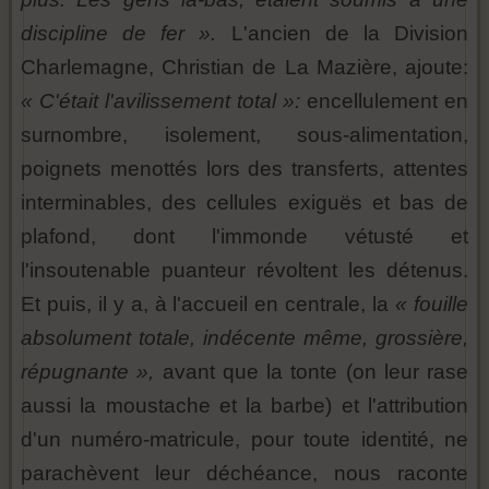
discipline de fer ».
L'ancien de la Division
Charlemagne, Christian de La Mazière, ajoute:
« C'était l'avilissement total »:
encellulement en
surnombre, isolement, sous-alimentation,
poignets menottés lors des transferts, attentes
interminables, des cellules exiguës et bas de
plafond, dont l'immonde vétusté et
l'insoutenable puanteur révoltent les détenus.
Et puis, il y a, à l'accueil en centrale, la
« fouille
absolument totale, indécente même, grossière,
répugnante »,
avant que la tonte (on leur rase
aussi la moustache et la barbe) et l'attribution
d'un numéro-matricule, pour toute identité, ne
parachèvent leur déchéance, nous raconte