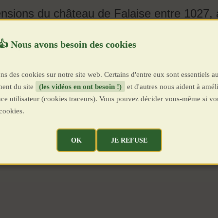
mensions du château de Falaise entre 1027
 aujourd'hui.
ns des cookies sur notre site web. Certains d'entre eux sont essentiels a
ent du site
(les vidéos en ont besoin !)
et d'autres nous aident à améli
ence utilisateur (cookies traceurs). Vous pouvez décider vous-même si vo
cookies.
OK
JE REFUSE