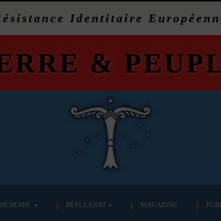
Résistance Identitaire Européenn
ERRE
&
PEUP
MÉMOIRE
RÉFLEXION
MAGAZINE
PUB