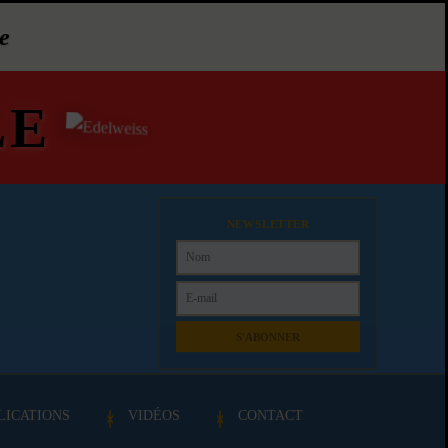
e
LE
NEWSLETTER
S'ABONNER
LICATIONS
VIDÉOS
CONTACT