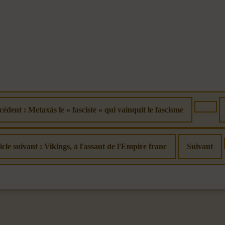
cédent : Metaxás le « fasciste » qui vainquit le fascisme
icle suivant : Vikings, à l'assaut de l'Empire franc
Suivant