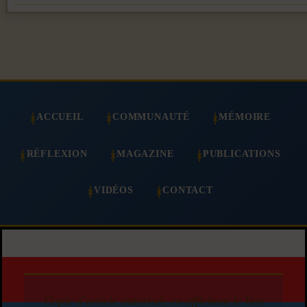
ACCUEIL
COMMUNAUTÉ
MÉMOIRE
RÉFLEXION
MAGAZINE
PUBLICATIONS
VIDÉOS
CONTACT
Copie d'article autorisée en affichant le lien