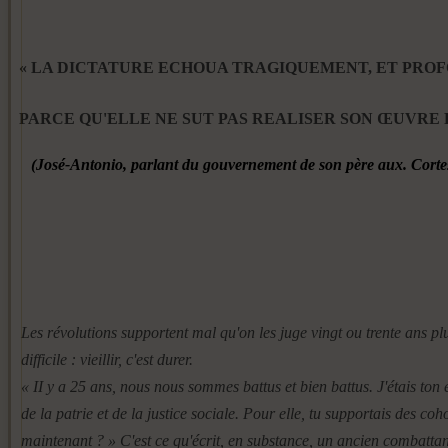
« LA DICTATURE ECHOUA TRAGIQUEMENT, ET PRO
PARCE QU'ELLE NE SUT PAS REALISER SON ŒUVRE
(José-Antonio, parlant du gouvernement
de son père aux. Corte
Les révolutions supportent mal qu'on les juge vingt ou trente ans plus
difficile : vieillir, c'est durer.
« II y a 25 ans, nous nous sommes battus et bien battus. J'étais ton 
de la patrie et de la justice sociale. Pour elle, tu supportais des 
maintenant ? » C'est ce qu'écrit, en substance, un ancien combatt