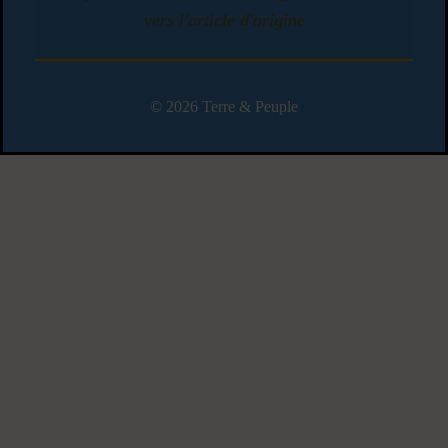
vers l'article d'origine
© 2026 Terre & Peuple