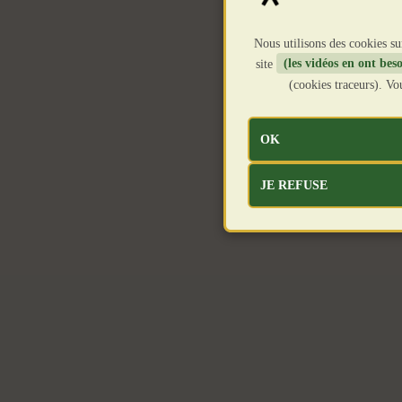
Nous utilisons des cookies su
site
(les vidéos en ont beso
(cookies traceurs). V
OK
JE REFUSE