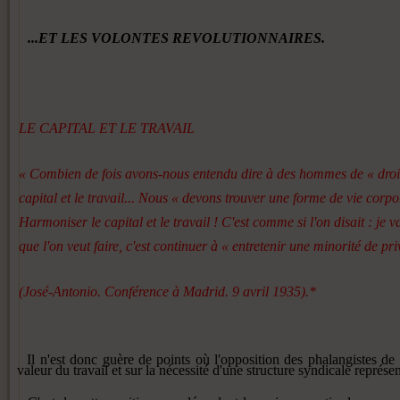
...ET LES VOLONTES REVOLU­
TIONNAIRES.
LE CAPITAL ET LE TRAVAIL
« Combien de fois avons-nous entendu dire à des hommes de « droite
capital et le travail... Nous « devons trouver une forme de vie corpor
Harmoniser le capital et le travail ! C'est comme si l'on disait : je
que l'on veut faire, c'est continuer à « entretenir une minorité de pr
(José-Antonio. Conférence à Madrid. 9 avril 1935).*
Il n'est donc guère de points où l'opposition des phalangistes de
valeur du travail et sur la né­cessité d'une structure syndicale représ