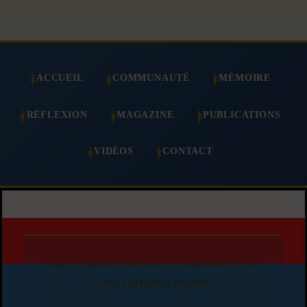
ACCUEIL
COMMUNAUTÉ
MÉMOIRE
RÉFLEXION
MAGAZINE
PUBLICATIONS
VIDÉOS
CONTACT
Copie d'article autorisée en affichant le lien
vers l'article d'origine