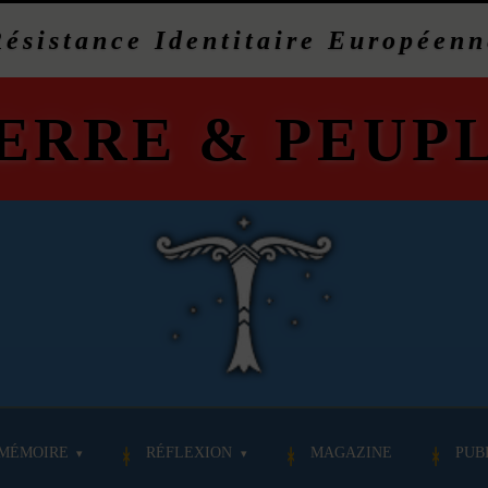
Résistance Identitaire Européenn
ERRE
&
PEUP
MÉMOIRE
RÉFLEXION
MAGAZINE
PUB