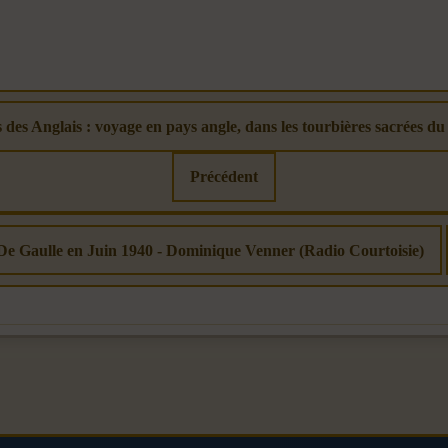
 des Anglais : voyage en pays angle, dans les tourbières sacrées du
Précédent
: De Gaulle en Juin 1940 - Dominique Venner (Radio Courtoisie)