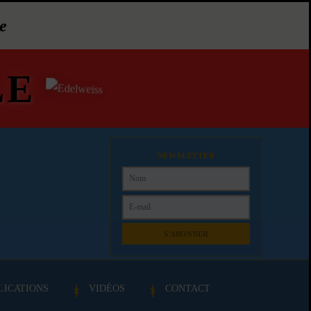
e
LE
NEWSLETTER
S'ABONNER
LICATIONS
VIDÉOS
CONTACT