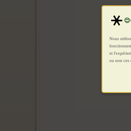
Nous utiliso
fonctionnem
et l'expéri
ou non ces 