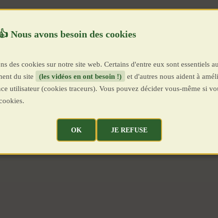
ns des cookies sur notre site web. Certains d'entre eux sont essentiels a
ent du site
(les vidéos en ont besoin !)
et d'autres nous aident à améli
ence utilisateur (cookies traceurs). Vous pouvez décider vous-même si vo
cookies.
OK
JE REFUSE