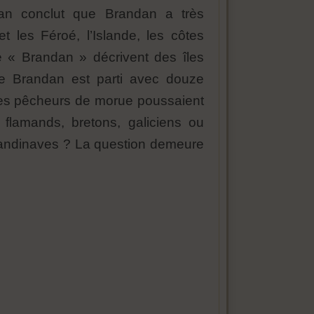
an conclut que Brandan a très
t les Féroé, l’Islande, les côtes
e « Brandan » décrivent des îles
ue Brandan est parti avec douze
 les pêcheurs de morue poussaient
 flamands, bretons, galiciens ou
scandinaves ? La question demeure