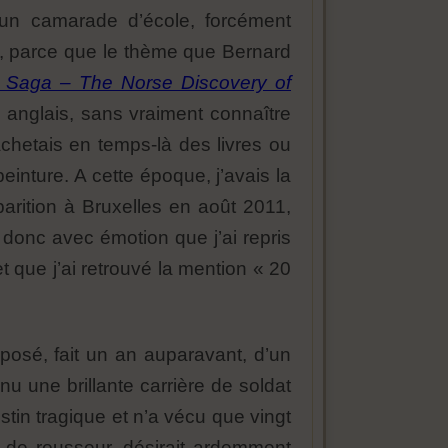
 un camarade d’école, forcément
, parce que le thème que Bernard
 Saga – The Norse Discovery of
en anglais, sans vraiment connaître
chetais en temps-là des livres ou
inture. A cette époque, j’avais la
arition à Bruxelles en août 2011,
t donc avec émotion que j’ai repris
 que j’ai retrouvé la mention « 20
exposé, fait un an auparavant, d’un
u une brillante carrière de soldat
estin tragique et n’a vécu que vingt
s de rousseur, désirait ardemment