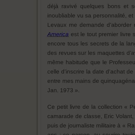
déjà ravivé quelques bons et s
inoubliable vu sa personnalité,
Levaux me demande d’aborder 
America
est le tout premier livre
encore tous les secrets de la la
des revues sur les maquettes d’av
même habitude que le Professeur 
celle d’inscrire la date d’achat d
entre mes mains de quinquagénaire
Jan. 1973 ».
Ce petit livre de la collection « 
camarade de classe, Eric Volant, 
puis de journaliste militaire à « R
ans : ce garçon, au sourire touj