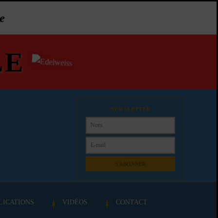
e
LE
NEWSLETTER
S'ABONNER
LICATIONS
VIDÉOS
CONTACT