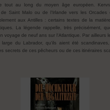
iée tout au long du moyen âge européen. Kervr
e de Saint Malo ou de l’Irlande vers les Orcades e
lement aux Antilles : certains textes de la matièr
tiques. La légende rappelle, très précisément, q
voyage de neuf ans sur l’Atlantique. Par ailleurs
 large du Labrador, qu’ils aient été scandinaves,
 les secrets de ces pêcheurs ou de ces itinéraires 