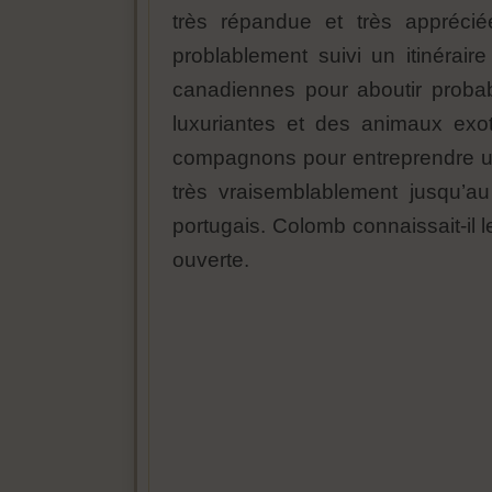
très répandue et très appréc
problablement suivi un itinérair
canadiennes pour aboutir probab
luxuriantes et des animaux exo
compagnons pour entreprendre un 
très vraisemblablement jusqu’au
portugais. Colomb connaissait-il
ouverte.