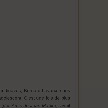
Scandinaves, Bernard Levaux, sans
adolescent. C’est une fois de plus
 (
des Amis de Jean Mabire
), avait