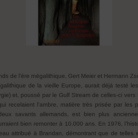
nds de l’ère mégalithique, Gert Meier et Hermann Zs
galithique de la vieille Europe, aurait déjà testé les
ygie) et, poussé par le Gulf Stream de celles-ci vers 
i recelaient l’ambre, matière très prisée par les 
eux savants allemands, est bien plus ancienne 
raient bien remonter à 10.000 ans. En 1976, l’hist
teau attribué à Brandan, démontrant que de telles 