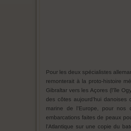
Pour les deux spécialistes allema
remonterait à la proto-histoire mé
Gibraltar vers les Açores (l’île Og
des côtes aujourd’hui danoises qu
marine de l’Europe, pour nos d
embarcations faites de peaux pour
l’Atlantique sur une copie du ba