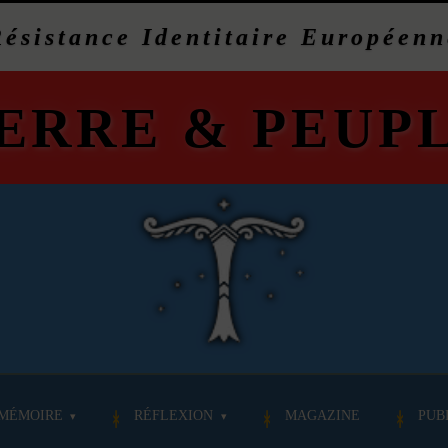
Résistance Identitaire Européenn
ERRE
&
PEUP
MÉMOIRE
RÉFLEXION
MAGAZINE
PUB