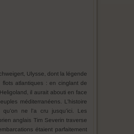
chweigert, Ulysse, dont la légende
 flots atlantiques : en cinglant de
Heligoland, il aurait abouti en face
peuples méditerranéens. L’histoire
qu’on ne l’a cru jusqu’ici. Les
orien anglais Tim Severin traverse
embarcations étaient parfaitement