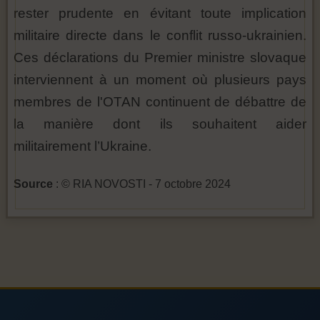
rester prudente en évitant toute implication
militaire directe dans le conflit russo-ukrainien.
Ces déclarations du Premier ministre slovaque
interviennent à un moment où plusieurs pays
membres de l'OTAN continuent de débattre de
la manière dont ils souhaitent aider
militairement l’Ukraine.
Source
: © RIA NOVOSTI - 7 octobre 2024