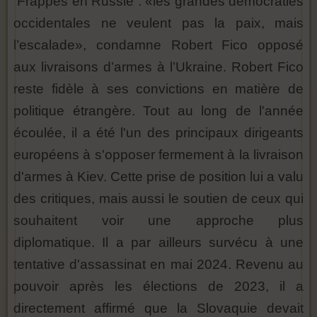
Frappes en Russie : «les grandes démocraties
occidentales ne veulent pas la paix, mais
l’escalade», condamne Robert Fico opposé
aux livraisons d’armes à l’Ukraine. Robert Fico
reste fidèle à ses convictions en matière de
politique étrangère. Tout au long de l'année
écoulée, il a été l'un des principaux dirigeants
européens à s'opposer fermement à la livraison
d'armes à Kiev. Cette prise de position lui a valu
des critiques, mais aussi le soutien de ceux qui
souhaitent voir une approche plus
diplomatique. Il a par ailleurs survécu à une
tentative d'assassinat en mai 2024. Revenu au
pouvoir après les élections de 2023, il a
directement affirmé que la Slovaquie devait