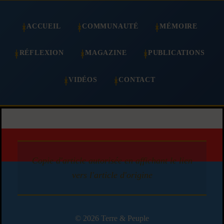
ACCUEIL
COMMUNAUTÉ
MÉMOIRE
RÉFLEXION
MAGAZINE
PUBLICATIONS
VIDÉOS
CONTACT
Copie d'article autorisée en affichant le lien
vers l'article d'origine
© 2026 Terre & Peuple