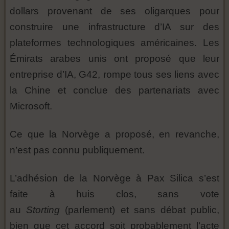
dollars provenant de ses oligarques pour
construire une infrastructure d’IA sur des
plateformes technologiques américaines. Les
Émirats arabes unis ont proposé que leur
entreprise d’IA, G42, rompe tous ses liens avec
la Chine et conclue des partenariats avec
Microsoft.
Ce que la Norvège a proposé, en revanche,
n’est pas connu publiquement.
L’adhésion de la Norvège à Pax Silica s’est
faite à huis clos, sans vote
au
Storting
(parlement) et sans débat public,
bien que cet accord soit probablement l’acte