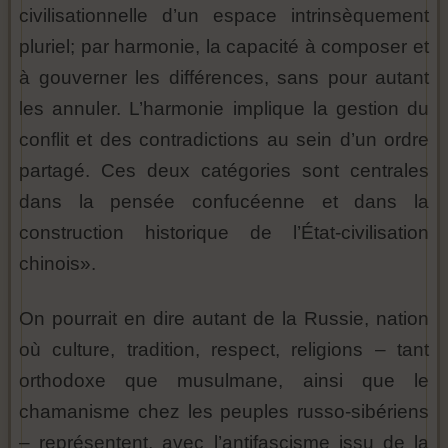
civilisationnelle d’un espace intrinsèquement
pluriel; par harmonie, la capacité à composer et
à gouverner les différences, sans pour autant
les annuler. L’harmonie implique la gestion du
conflit et des contradictions au sein d’un ordre
partagé. Ces deux catégories sont centrales
dans la pensée confucéenne et dans la
construction historique de l’État-civilisation
chinois».
On pourrait en dire autant de la Russie, nation
où culture, tradition, respect, religions – tant
orthodoxe que musulmane, ainsi que le
chamanisme chez les peuples russo-sibériens
– représentent, avec l’antifascisme issu de la