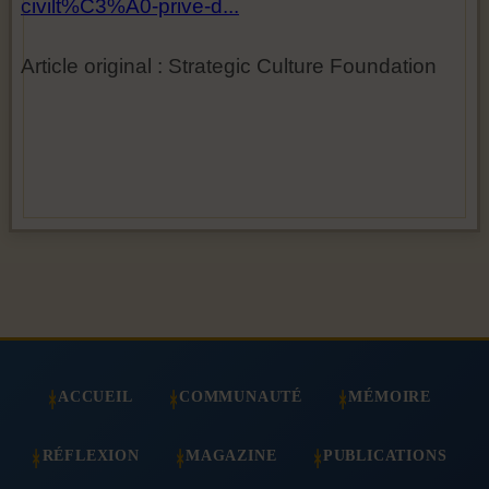
civilt%C3%A0-prive-d...
Article original : Strategic Culture Foundation
ACCUEIL
COMMUNAUTÉ
MÉMOIRE
RÉFLEXION
MAGAZINE
PUBLICATIONS