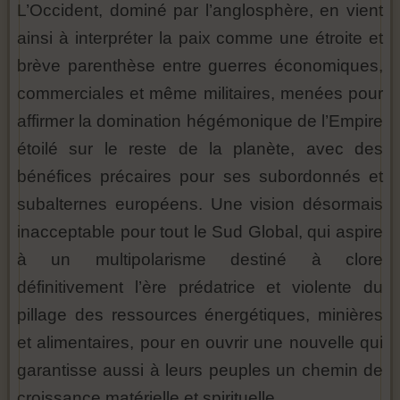
L’Occident, dominé par l’anglosphère, en vient
ainsi à interpréter la paix comme une étroite et
brève parenthèse entre guerres économiques,
commerciales et même militaires, menées pour
affirmer la domination hégémonique de l’Empire
étoilé sur le reste de la planète, avec des
bénéfices précaires pour ses subordonnés et
subalternes européens. Une vision désormais
inacceptable pour tout le Sud Global, qui aspire
à un multipolarisme destiné à clore
définitivement l’ère prédatrice et violente du
pillage des ressources énergétiques, minières
et alimentaires, pour en ouvrir une nouvelle qui
garantisse aussi à leurs peuples un chemin de
croissance matérielle et spirituelle.