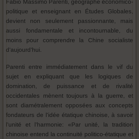
Fabio Massimo Parenti, géographe économico-
politique et enseignant en Études Globales,
devient non seulement passionnante, mais
aussi fondamentale et incontournable, du
moins pour comprendre la Chine socialiste
d’aujourd’hui.
Parenti entre immédiatement dans le vif du
sujet en expliquant que les logiques de
domination, de puissance et de rivalité
occidentales mènent toujours à la guerre, et
sont diamétralement opposées aux concepts
fondateurs de l’idée étatique chinoise, à savoir
l’unité et l’harmonie: «Par unité, la tradition
chinoise entend la continuité politico-étatique et