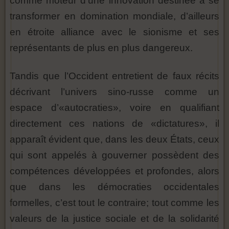
comme moteur d’une innovation destinée à se
transformer en domination mondiale, d’ailleurs
en étroite alliance avec le sionisme et ses
représentants de plus en plus dangereux.
Tandis que l’Occident entretient de faux récits
décrivant l’univers sino-russe comme un
espace d’«autocraties», voire en qualifiant
directement ces nations de «dictatures», il
apparaît évident que, dans les deux États, ceux
qui sont appelés à gouverner possèdent des
compétences développées et profondes, alors
que dans les démocraties occidentales
formelles, c’est tout le contraire; tout comme les
valeurs de la justice sociale et de la solidarité