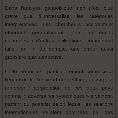
Dans l’analyse géopolitique, rien n’est plus
grave que d’universaliser les catégories
interprétatives. Les chercheurs occidentaux
étendent généralement leurs références
culturelles à d’autres civilisations, commettant
ainsi, en fin de compte, une erreur aussi
grossière que trompeuse.
Cette erreur est particulièrement commise à
l’égard de la Russie et de la Chine, aussi pour
renforcer l’interprétation de ces deux pays
comme « adversaires systémiques » à vaincre,
partant du postulat selon lequel les relations
internationales seraient dominées par des