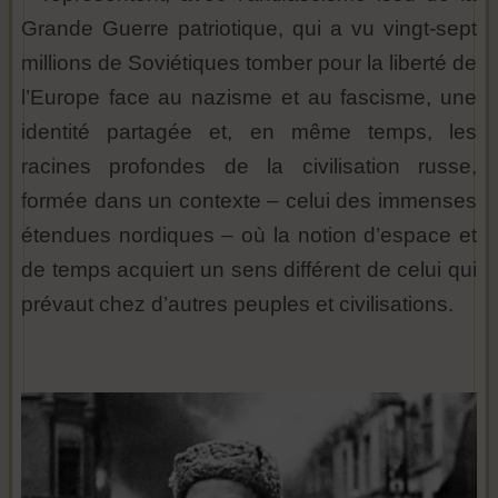
Grande Guerre patriotique, qui a vu vingt-sept
millions de Soviétiques tomber pour la liberté de
l’Europe face au nazisme et au fascisme, une
identité partagée et, en même temps, les
racines profondes de la civilisation russe,
formée dans un contexte – celui des immenses
étendues nordiques – où la notion d’espace et
de temps acquiert un sens différent de celui qui
prévaut chez d’autres peuples et civilisations.