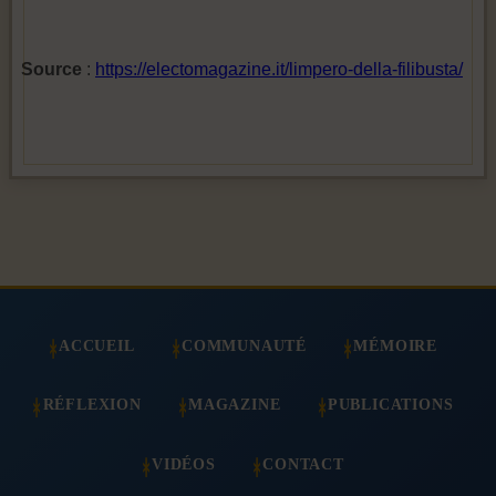
Source
:
https://electomagazine.it/limpero-della-filibusta/
ACCUEIL
COMMUNAUTÉ
MÉMOIRE
RÉFLEXION
MAGAZINE
PUBLICATIONS
VIDÉOS
CONTACT