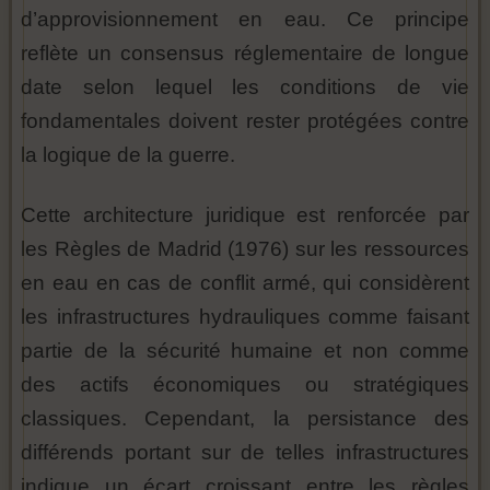
d’approvisionnement en eau. Ce principe
reflète un consensus réglementaire de longue
date selon lequel les conditions de vie
fondamentales doivent rester protégées contre
la logique de la guerre.
Cette architecture juridique est renforcée par
les Règles de Madrid (1976) sur les ressources
en eau en cas de conflit armé, qui considèrent
les infrastructures hydrauliques comme faisant
partie de la sécurité humaine et non comme
des actifs économiques ou stratégiques
classiques. Cependant, la persistance des
différends portant sur de telles infrastructures
indique un écart croissant entre les règles