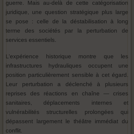
guerre. Mais au-delà de cette catégorisation
juridique, une question stratégique plus large
se pose : celle de la déstabilisation à long
terme des sociétés par la perturbation de
services essentiels.
L’expérience historique montre que les
infrastructures hydrauliques occupent une
position particulièrement sensible à cet égard.
Leur perturbation a déclenché à plusieurs
reprises des réactions en chaîne — crises
sanitaires, déplacements internes et
vulnérabilités structurelles prolongées qui
dépassent largement le théâtre immédiat du
conflit.