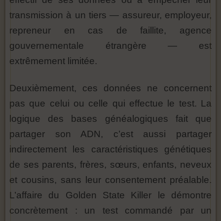
transmission à un tiers — assureur, employeur,
repreneur en cas de faillite, agence
gouvernementale étrangère — est
extrêmement limitée.
Deuxièmement, ces données ne concernent
pas que celui ou celle qui effectue le test. La
logique des bases généalogiques fait que
partager son ADN, c’est aussi partager
indirectement les caractéristiques génétiques
de ses parents, frères, sœurs, enfants, neveux
et cousins, sans leur consentement préalable.
L’affaire du Golden State Killer le démontre
concrètement : un test commandé par un