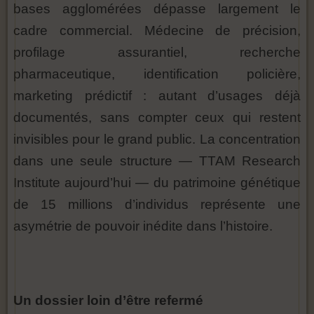
bases agglomérées dépasse largement le
cadre commercial. Médecine de précision,
profilage assurantiel, recherche
pharmaceutique, identification policière,
marketing prédictif : autant d’usages déjà
documentés, sans compter ceux qui restent
invisibles pour le grand public. La concentration
dans une seule structure — TTAM Research
Institute aujourd’hui — du patrimoine génétique
de 15 millions d’individus représente une
asymétrie de pouvoir inédite dans l’histoire.
Un dossier loin d’être refermé