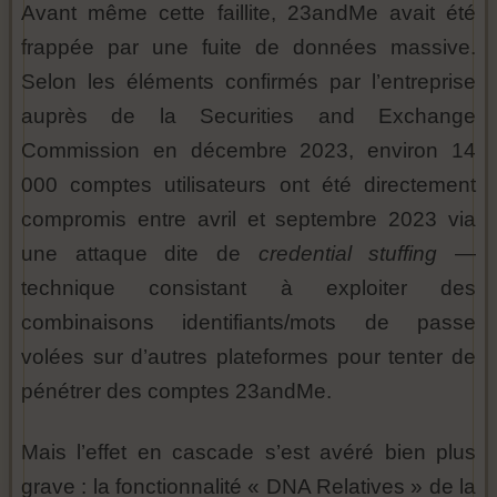
Avant même cette faillite, 23andMe avait été
frappée par une fuite de données massive.
Selon les éléments confirmés par l’entreprise
auprès de la Securities and Exchange
Commission en décembre 2023, environ 14
000 comptes utilisateurs ont été directement
compromis entre avril et septembre 2023 via
une attaque dite de
credential stuffing
—
technique consistant à exploiter des
combinaisons identifiants/mots de passe
volées sur d’autres plateformes pour tenter de
pénétrer des comptes 23andMe.
Mais l’effet en cascade s’est avéré bien plus
grave : la fonctionnalité « DNA Relatives » de la