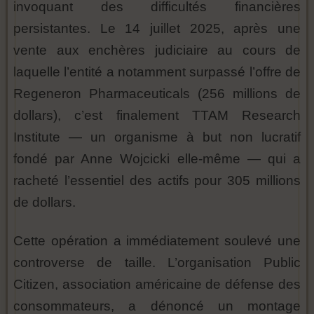
invoquant des difficultés financières
persistantes. Le 14 juillet 2025, après une
vente aux enchères judiciaire au cours de
laquelle l’entité a notamment surpassé l’offre de
Regeneron Pharmaceuticals (256 millions de
dollars), c’est finalement TTAM Research
Institute — un organisme à but non lucratif
fondé par Anne Wojcicki elle-même — qui a
racheté l’essentiel des actifs pour 305 millions
de dollars.
Cette opération a immédiatement soulevé une
controverse de taille. L’organisation Public
Citizen, association américaine de défense des
consommateurs, a dénoncé un montage