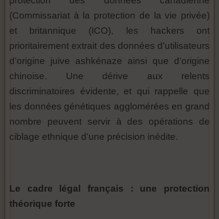
protection des données canadienne
(Commissariat à la protection de la vie privée)
et britannique (ICO), les hackers ont
prioritairement extrait des données d’utilisateurs
d’origine juive ashkénaze ainsi que d’origine
chinoise. Une dérive aux relents
discriminatoires évidente, et qui rappelle que
les données génétiques agglomérées en grand
nombre peuvent servir à des opérations de
ciblage ethnique d’une précision inédite.
Le cadre légal français : une protection
théorique forte