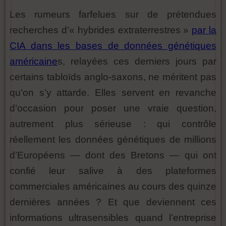
Les rumeurs farfelues sur de prétendues
recherches d’« hybrides extraterrestres »
par la
CIA dans les bases de données génétiques
américaine
s, relayées ces derniers jours par
certains tabloïds anglo-saxons, ne méritent pas
qu’on s’y attarde. Elles servent en revanche
d’occasion pour poser une vraie question,
autrement plus sérieuse : qui contrôle
réellement les données génétiques de millions
d’Européens — dont des Bretons — qui ont
confié leur salive à des plateformes
commerciales américaines au cours des quinze
dernières années ? Et que deviennent ces
informations ultrasensibles quand l’entreprise