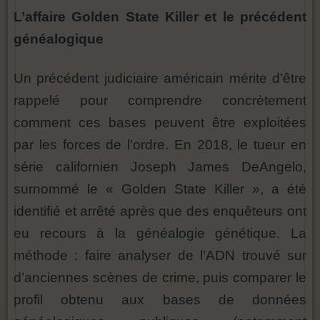
L’affaire Golden State Killer et le précédent
généalogique
Un précédent judiciaire américain mérite d’être
rappelé pour comprendre concrètement
comment ces bases peuvent être exploitées
par les forces de l’ordre. En 2018, le tueur en
série californien Joseph James DeAngelo,
surnommé le « Golden State Killer », a été
identifié et arrêté après que des enquêteurs ont
eu recours à la généalogie génétique. La
méthode : faire analyser de l’ADN trouvé sur
d’anciennes scènes de crime, puis comparer le
profil obtenu aux bases de données