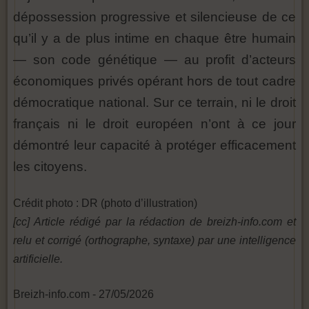
dépossession progressive et silencieuse de ce
qu’il y a de plus intime en chaque être humain
— son code génétique — au profit d’acteurs
économiques privés opérant hors de tout cadre
démocratique national. Sur ce terrain, ni le droit
français ni le droit européen n’ont à ce jour
démontré leur capacité à protéger efficacement
les citoyens.
Crédit photo : DR (photo d’illustration)
[cc] Article rédigé par la rédaction de breizh-info.com et
relu et corrigé (orthographe, syntaxe) par une intelligence
artificielle.
Breizh-info.com - 27/05/2026