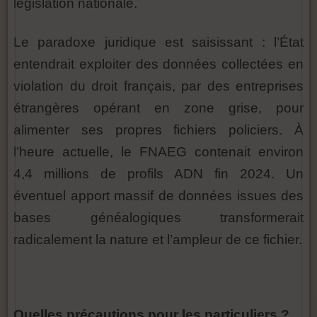
législation nationale.
Le paradoxe juridique est saisissant : l’État
entendrait exploiter des données collectées en
violation du droit français, par des entreprises
étrangères opérant en zone grise, pour
alimenter ses propres fichiers policiers. À
l’heure actuelle, le FNAEG contenait environ
4,4 millions de profils ADN fin 2024. Un
éventuel apport massif de données issues des
bases généalogiques transformerait
radicalement la nature et l’ampleur de ce fichier.
Quelles précautions pour les particuliers ?