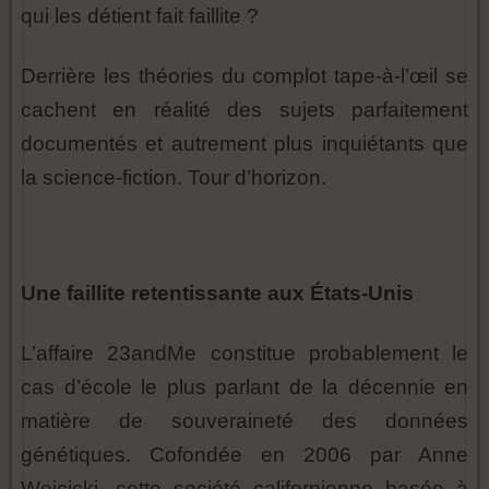
qui les détient fait faillite ?
Derrière les théories du complot tape-à-l’œil se
cachent en réalité des sujets parfaitement
documentés et autrement plus inquiétants que
la science-fiction. Tour d’horizon.
Une faillite retentissante aux États-Unis
L’affaire 23andMe constitue probablement le
cas d’école le plus parlant de la décennie en
matière de souveraineté des données
génétiques. Cofondée en 2006 par Anne
Wojcicki, cette société californienne basée à