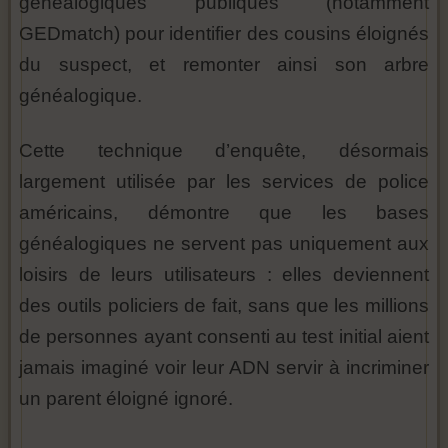
généalogiques publiques (notamment
GEDmatch) pour identifier des cousins éloignés
du suspect, et remonter ainsi son arbre
généalogique.
Cette technique d’enquête, désormais
largement utilisée par les services de police
américains, démontre que les bases
généalogiques ne servent pas uniquement aux
loisirs de leurs utilisateurs : elles deviennent
des outils policiers de fait, sans que les millions
de personnes ayant consenti au test initial aient
jamais imaginé voir leur ADN servir à incriminer
un parent éloigné ignoré.