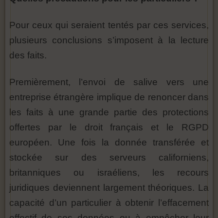
Pour ceux qui seraient tentés par ces services,
plusieurs conclusions s’imposent à la lecture
des faits.
Premièrement, l’envoi de salive vers une
entreprise étrangère implique de renoncer dans
les faits à une grande partie des protections
offertes par le droit français et le RGPD
européen. Une fois la donnée transférée et
stockée sur des serveurs californiens,
britanniques ou israéliens, les recours
juridiques deviennent largement théoriques. La
capacité d’un particulier à obtenir l’effacement
effectif de ses données ou à empêcher leur