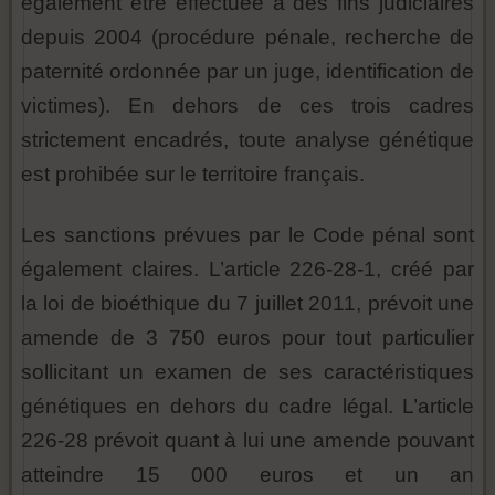
également être effectuée à des fins judiciaires
depuis 2004 (procédure pénale, recherche de
paternité ordonnée par un juge, identification de
victimes). En dehors de ces trois cadres
strictement encadrés, toute analyse génétique
est prohibée sur le territoire français.
Les sanctions prévues par le Code pénal sont
également claires. L’article 226-28-1, créé par
la loi de bioéthique du 7 juillet 2011, prévoit une
amende de 3 750 euros pour tout particulier
sollicitant un examen de ses caractéristiques
génétiques en dehors du cadre légal. L’article
226-28 prévoit quant à lui une amende pouvant
atteindre 15 000 euros et un an