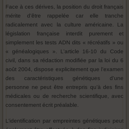
Face à ces dérives, la position du droit français
mérite d’être rappelée car elle tranche
radicalement avec la culture américaine. La
législation française interdit purement et
simplement les tests ADN dits « récréatifs » ou
« généalogiques ». L’article 16-10 du Code
civil, dans sa rédaction modifiée par la loi du 6
août 2004, dispose explicitement que l’examen
des caractéristiques génétiques d’une
personne ne peut être entrepris qu’à des fins
médicales ou de recherche scientifique, avec
consentement écrit préalable.
L’identification par empreintes génétiques peut