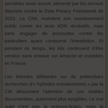
sensibles reste ouvert, alimenté par les recours
déposés contre le Data Privacy Framework de
2023. La CNIL maintient son avertissement
public contre les tests ADN récréatifs, mais
sans engager de poursuites contre les
particuliers ayant contourné l’interdiction. Et
pendant ce temps, les kits continuent d’être
vendus sans entrave sur Amazon et expédiés
en France.
Les théories délirantes sur de prétendues
recherches d’« hybrides extraterrestres » par la
CIA détournent l’attention de ces réalités
documentées, autrement plus tangibles. Le vrai
sujet n’est pas la science-fiction, mais la