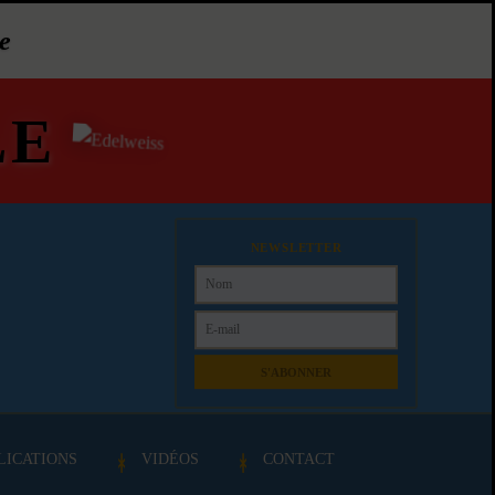
e
LE
NEWSLETTER
S'ABONNER
LICATIONS
VIDÉOS
CONTACT