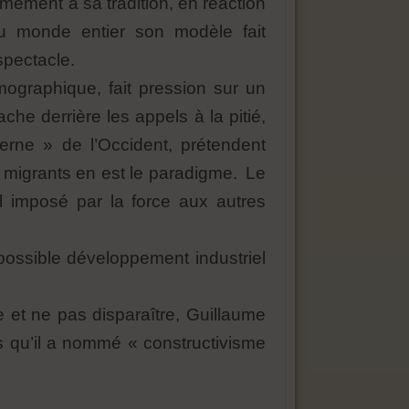
ément à sa tradition, en réaction
u monde entier son modèle fait
spectacle.
ographique, fait pression sur un
he derrière les appels à la pitié,
oderne » de l’Occident, prétendent
es migrants en est le paradigme. Le
al imposé par la force aux autres
 possible développement industriel
et ne pas disparaître, Guillaume
s qu’il a nommé « constructivisme