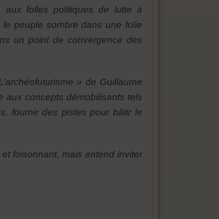
 aux folles politiques de lutte à
e le peuple sombre dans une folie
 dans un point de convergence des
L’archéofuturisme » de Guillaume
e aux concepts démobilisants tels
, fournir des pistes pour bâtir le
 et foisonnant, mais entend inviter