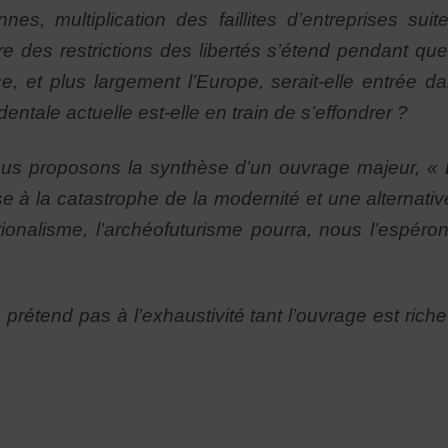
s, multiplication des faillites d’entreprises suite
re des restrictions des libertés s’étend pendant qu
ce, et plus largement l’Europe, serait-elle entrée
dentale actuelle est-elle en train de s’effondrer
?
ous proposons la synthèse d’un ouvrage majeur, « 
 la catastrophe de la modernité et une alternativ
ionalisme, l’archéofuturisme pourra, nous l’espérons
 prétend pas à l’exhaustivité tant l’ouvrage est riche