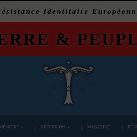
Résistance Identitaire Européenn
ERRE
&
PEUP
MÉMOIRE
RÉFLEXION
MAGAZINE
PUB