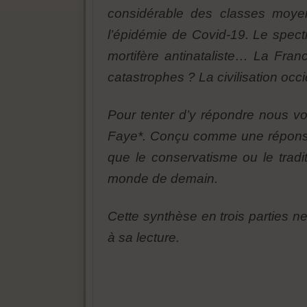
considérable des classes moyenne
l’épidémie de Covid-19. Le spect
mortifère antinataliste… La Fran
catastrophes ? La civilisation occi
Pour tenter d’y répondre nous v
Faye*. Conçu comme une réponse à
que le conservatisme ou le tradit
monde de demain.
Cette synthèse en trois parties ne
à sa lecture.