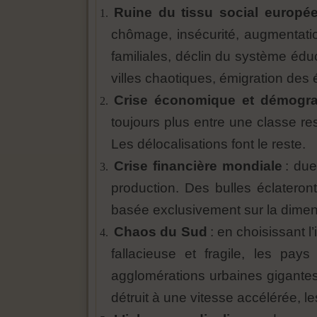
Ruine du tissu social europée
chômage, insécurité, augmentatio
familiales, déclin du système édu
villes chaotiques, émigration des 
Crise économique et démogr
toujours plus entre une classe re
Les délocalisations font le reste.
Crise financière mondiale
: due
production. Des bulles éclateront
basée exclusivement sur la dime
Chaos du Sud
: en choisissant l
fallacieuse et fragile, les pa
agglomérations urbaines gigantesq
détruit à une vitesse accélérée, l