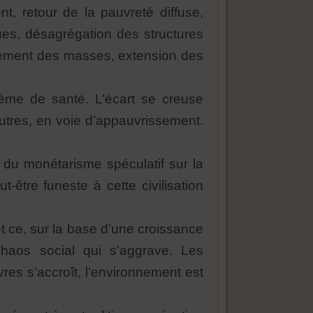
t, retour de la pauvreté diffuse,
ues, désagrégation des structures
issement des masses, extension des
tème de santé. L’écart se creuse
autres, en voie d’appauvrissement.
é du monétarisme spéculatif sur la
-être funeste à cette civilisation
 et ce, sur la base d’une croissance
chaos social qui s’aggrave. Les
res s’accroît, l’environnement est