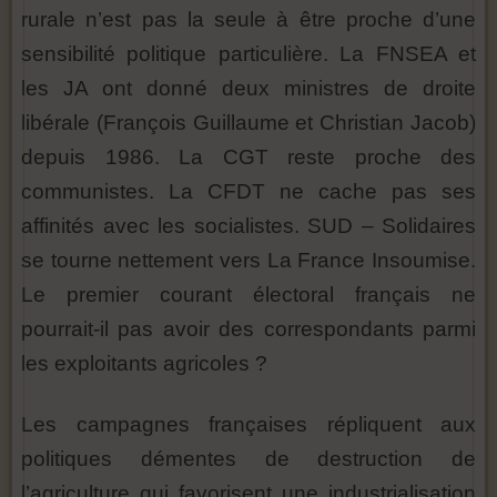
rurale n’est pas la seule à être proche d’une
sensibilité politique particulière. La FNSEA et
les JA ont donné deux ministres de droite
libérale (François Guillaume et Christian Jacob)
depuis 1986. La CGT reste proche des
communistes. La CFDT ne cache pas ses
affinités avec les socialistes. SUD – Solidaires
se tourne nettement vers La France Insoumise.
Le premier courant électoral français ne
pourrait-il pas avoir des correspondants parmi
les exploitants agricoles ?
Les campagnes françaises répliquent aux
politiques démentes de destruction de
l’agriculture qui favorisent une industrialisation