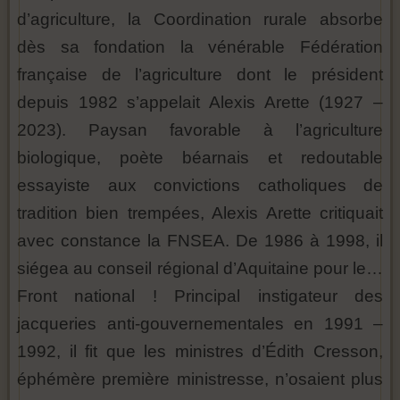
d’agriculture, la Coordination rurale absorbe
dès sa fondation la vénérable Fédération
française de l’agriculture dont le président
depuis 1982 s’appelait Alexis Arette (1927 –
2023). Paysan favorable à l’agriculture
biologique, poète béarnais et redoutable
essayiste aux convictions catholiques de
tradition bien trempées, Alexis Arette critiquait
avec constance la FNSEA. De 1986 à 1998, il
siégea au conseil régional d’Aquitaine pour le…
Front national ! Principal instigateur des
jacqueries anti-gouvernementales en 1991 –
1992, il fit que les ministres d’Édith Cresson,
éphémère première ministresse, n’osaient plus