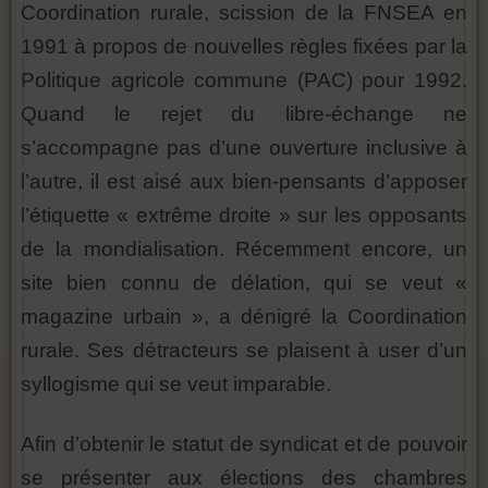
Coordination rurale, scission de la FNSEA en
1991 à propos de nouvelles règles fixées par la
Politique agricole commune (PAC) pour 1992.
Quand le rejet du libre-échange ne
s’accompagne pas d’une ouverture inclusive à
l’autre, il est aisé aux bien-pensants d’apposer
l’étiquette « extrême droite » sur les opposants
de la mondialisation. Récemment encore, un
site bien connu de délation, qui se veut «
magazine urbain », a dénigré la Coordination
rurale. Ses détracteurs se plaisent à user d’un
syllogisme qui se veut imparable.
Afin d’obtenir le statut de syndicat et de pouvoir
se présenter aux élections des chambres