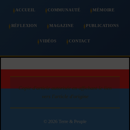
ACCUEIL
COMMUNAUTÉ
MÉMOIRE
RÉFLEXION
MAGAZINE
PUBLICATIONS
VIDÉOS
CONTACT
Copie d'article autorisée en affichant le lien
vers l'article d'origine
© 2026 Terre & Peuple