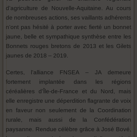
d’agriculture de Nouvelle-Aquitaine. Au cours
de nombreuses actions, ses vaillants adhérents
n’ont pas hésité à porter avec fierté un bonnet
jaune, belle et sympathique synthèse entre les
Bonnets rouges bretons de 2013 et les Gilets
jaunes de 2018 – 2019.
Certes, l’alliance FNSEA – JA demeure
fortement implantée dans les régions
céréalières d’Île-de-France et du Nord, mais
elle enregistre une déperdition flagrante de voix
en faveur non seulement de la Coordination
rurale, mais aussi de la Confédération
paysanne. Rendue célèbre grâce à José Bové,