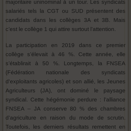
majoritaire uninominal à un tour. Les syndicats
salariés tels la CGT ou SUD présentent des
candidats dans les collèges 3A et 3B. Mais
c’est le collège 1 qui attire surtout l’attention.
La participation en 2019 dans ce premier
collège s’élevait à 46 %. Cette année, elle
s’établirait à 50 %. Longtemps, la FNSEA
(Fédération nationale des syndicats
d'exploitants agricoles) et son allié, les Jeunes
Agriculteurs (JA), ont dominé le paysage
syndical. Cette hégémonie perdure : l’alliance
FNSEA – JA conserve 80 % des chambres
d’agriculture en raison du mode de scrutin.
Toutefois, les derniers résultats remettent en