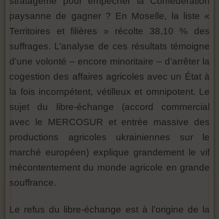
stratagème pour empêcher la Confédération
paysanne de gagner ? En Moselle, la liste «
Territoires et filières » récolte 38,10 % des
suffrages. L’analyse de ces résultats témoigne
d’une volonté – encore minoritaire – d’arrêter la
cogestion des affaires agricoles avec un État à
la fois incompétent, vétilleux et omnipotent. Le
sujet du libre-échange (accord commercial
avec le MERCOSUR et entrée massive des
productions agricoles ukrainiennes sur le
marché européen) explique grandement le vif
mécontentement du monde agricole en grande
souffrance.
Le refus du libre-échange est à l’origine de la