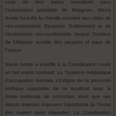
sortir de leur palais ministériel sans
l’autorisation préalable de Matignon. Alexis
Arette fut enfin la cheville ouvrière aux côtés du
néo-corporatiste Benjamin Guillemaind et de
l’économiste non-conformiste Janpier Dutrieux
de l’Alliance sociale des peuples et pays de
France.
Alexis Arette a insufflé à la Coordination rurale
un bel esprit combatif. Le Système médiatique
d’occupation mentale s’indigne de la proximité
politique supposée de ce syndicat avec la
droite nationale de conviction alors que ses
statuts internes imposent l’apolitisme (à l’instar
des maires sans étiquette). La Coordination