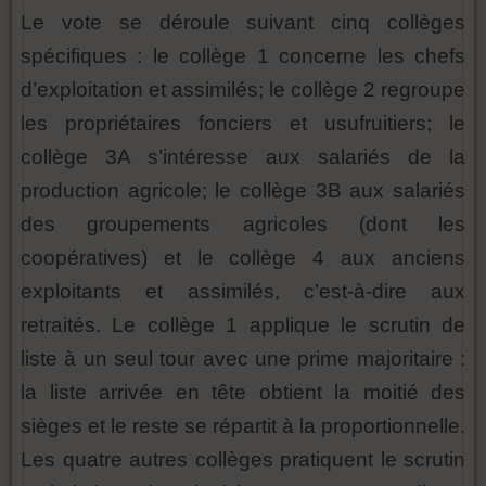
Le vote se déroule suivant cinq collèges
spécifiques : le collège 1 concerne les chefs
d’exploitation et assimilés; le collège 2 regroupe
les propriétaires fonciers et usufruitiers; le
collège 3A s’intéresse aux salariés de la
production agricole; le collège 3B aux salariés
des groupements agricoles (dont les
coopératives) et le collège 4 aux anciens
exploitants et assimilés, c’est-à-dire aux
retraités. Le collège 1 applique le scrutin de
liste à un seul tour avec une prime majoritaire :
la liste arrivée en tête obtient la moitié des
sièges et le reste se répartit à la proportionnelle.
Les quatre autres collèges pratiquent le scrutin