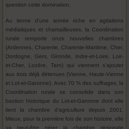
question cette domination.
Au terme d’une année riche en agitations
médiatiques et chamailleuses, la Coordination
rurale remporte onze nouvelles chambres
(Ardennes, Charente, Charente-Maritime, Cher,
Dordogne, Gers, Gironde, Indre-et-Loire, Loir-
et-Cher, Lozère, Tarn) qui viennent s’ajouter
aux trois déjà détenues (Vienne, Haute-Vienne
et Lot-et-Garonne). Avec 70 % des suffrages, la
Coordination rurale se consolide dans son
bastion historique du Lot-et-Garonne dont elle
tient la chambre d’agriculture depuis 2001.
Mieux, pour la première fois de son histoire, elle
va peut-être gérer la chambre régionale