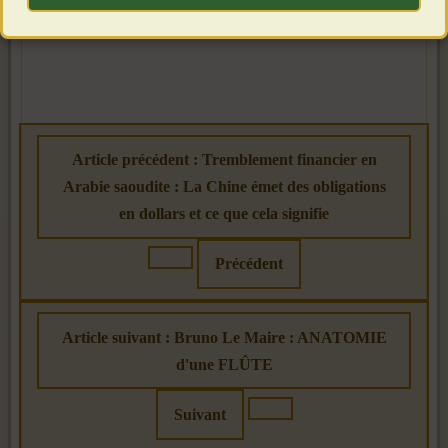
Article précédent : Tremblement financier en
Arabie saoudite : La Chine émet des obligations
en dollars et ce que cela signifie
Précédent
Article suivant : Bruno Le Maire : ANATOMIE
d'une FLÛTE
Suivant