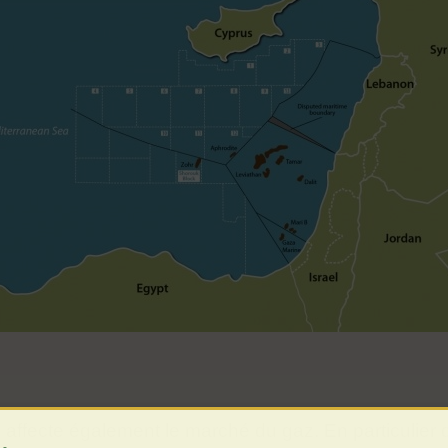
 affecte également le marché du gaz. En particulier 