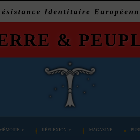
Résistance Identitaire Européenn
ERRE
&
PEUP
MÉMOIRE
RÉFLEXION
MAGAZINE
PUB