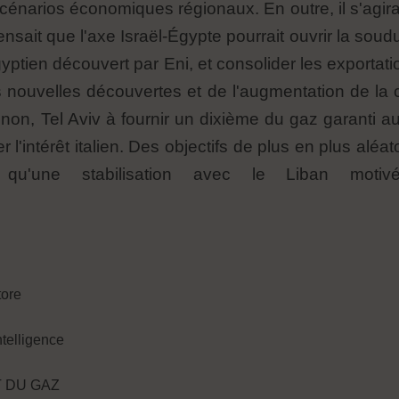
cénarios économiques régionaux. En outre, il s'agira 
nsait que l'axe Israël-Égypte pourrait ouvrir la sou
ptien découvert par Eni, et consolider les exportat
ouvelles découvertes et de l'augmentation de la cap
 non, Tel Aviv à fournir un dixième du gaz garanti au
l'intérêt italien. Des objectifs de plus en plus aléa
 qu'une stabilisation avec le Liban motivé
tore
ntelligence
T DU GAZ