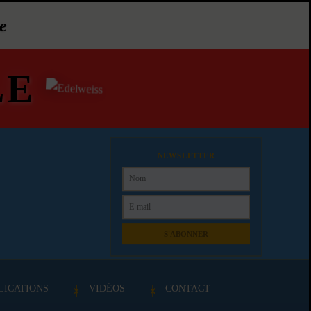
e
LE
NEWSLETTER
S'ABONNER
LICATIONS
VIDÉOS
CONTACT