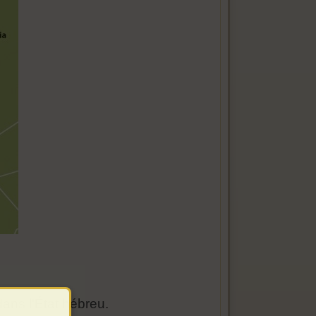
dans l'État hébreu.