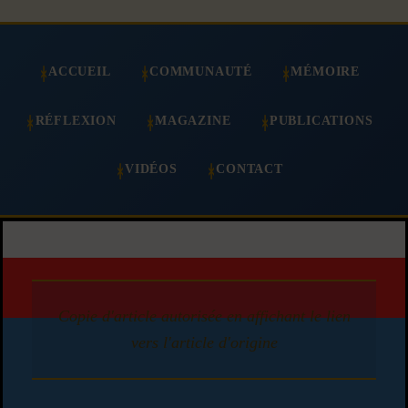
ACCUEIL
COMMUNAUTÉ
MÉMOIRE
RÉFLEXION
MAGAZINE
PUBLICATIONS
VIDÉOS
CONTACT
Copie d'article autorisée en affichant le lien
vers l'article d'origine