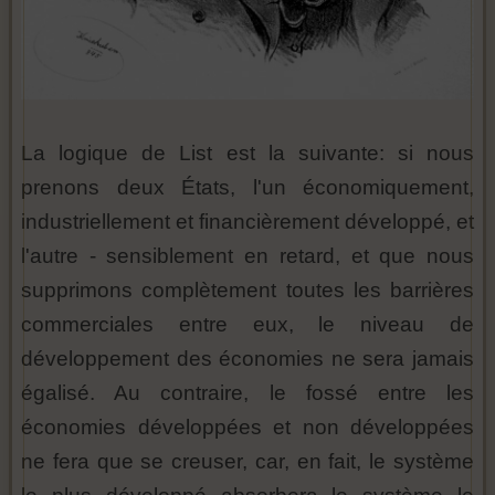
La logique de List est la suivante: si nous
prenons deux États, l'un économiquement,
industriellement et financièrement développé, et
l'autre - sensiblement en retard, et que nous
supprimons complètement toutes les barrières
commerciales entre eux, le niveau de
développement des économies ne sera jamais
égalisé. Au contraire, le fossé entre les
économies développées et non développées
ne fera que se creuser, car, en fait, le système