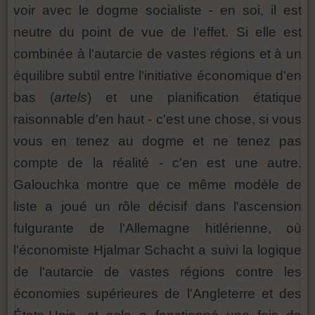
voir avec le dogme socialiste - en soi, il est
neutre du point de vue de l'effet. Si elle est
combinée à l'autarcie de vastes régions et à un
équilibre subtil entre l'initiative économique d'en
bas (
artels
) et une planification étatique
raisonnable d'en haut - c'est une chose, si vous
vous en tenez au dogme et ne tenez pas
compte de la réalité - c'en est une autre.
Galouchka montre que ce même modèle de
liste a joué un rôle décisif dans l'ascension
fulgurante de l'Allemagne hitlérienne, où
l'économiste Hjalmar Schacht a suivi la logique
de l'autarcie de vastes régions contre les
économies supérieures de l'Angleterre et des