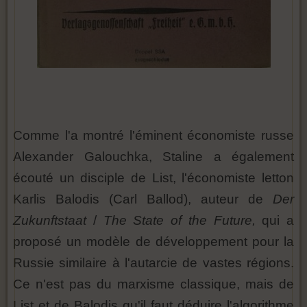
Comme l'a montré l'éminent économiste russe
Alexander Galouchka, Staline a également
écouté un disciple de List, l'économiste letton
Karlis Balodis (Carl Ballod), auteur de
Der
Zukunftstaat
/
The State of the Future,
qui a
proposé un modèle de développement pour la
Russie similaire à l'autarcie de vastes régions.
Ce n'est pas du marxisme classique, mais de
List et de Balodis qu'il faut déduire l'algorithme