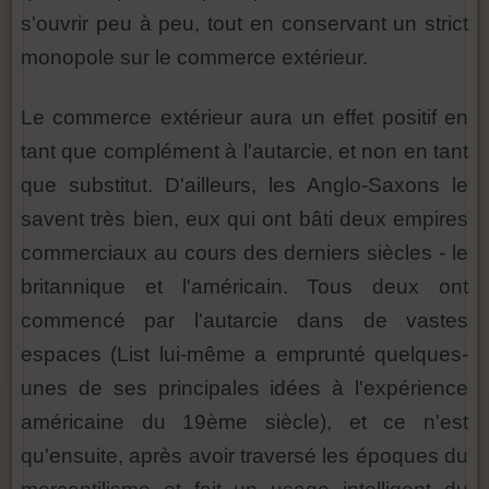
s'ouvrir peu à peu, tout en conservant un strict
monopole sur le commerce extérieur.
Le commerce extérieur aura un effet positif en
tant que complément à l'autarcie, et non en tant
que substitut. D'ailleurs, les Anglo-Saxons le
savent très bien, eux qui ont bâti deux empires
commerciaux au cours des derniers siècles - le
britannique et l'américain. Tous deux ont
commencé par l'autarcie dans de vastes
espaces (List lui-même a emprunté quelques-
unes de ses principales idées à l'expérience
américaine du 19ème siècle), et ce n'est
qu'ensuite, après avoir traversé les époques du