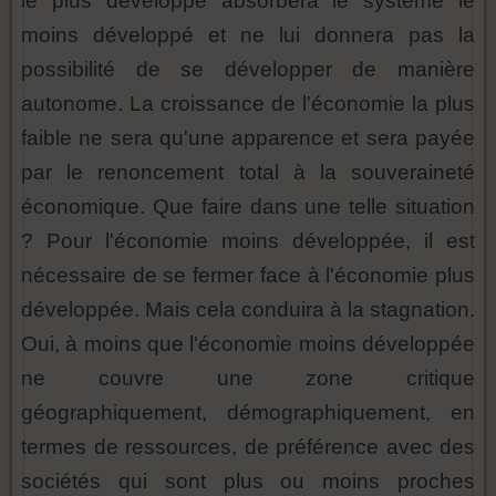
le plus développé absorbera le système le
moins développé et ne lui donnera pas la
possibilité de se développer de manière
autonome. La croissance de l'économie la plus
faible ne sera qu'une apparence et sera payée
par le renoncement total à la souveraineté
économique. Que faire dans une telle situation
? Pour l'économie moins développée, il est
nécessaire de se fermer face à l'économie plus
développée. Mais cela conduira à la stagnation.
Oui, à moins que l'économie moins développée
ne couvre une zone critique
géographiquement, démographiquement, en
termes de ressources, de préférence avec des
sociétés qui sont plus ou moins proches