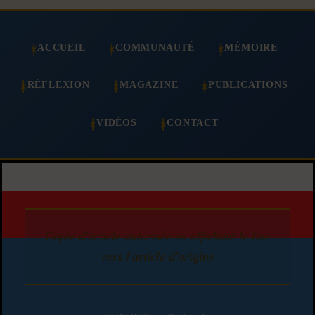
ACCUEIL
COMMUNAUTÉ
MÉMOIRE
RÉFLEXION
MAGAZINE
PUBLICATIONS
VIDÉOS
CONTACT
Copie d'article autorisée en affichant le lien
vers l'article d'origine