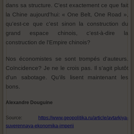
dans sa structure. C'est exactement ce que fait
la Chine aujourd'hui: « One Belt, One Road »,
qu'est-ce que c'est sinon la construction du
grand espace chinois, c'est-à-dire la
construction de l'Empire chinois?
Nos économistes se sont trompés d'auteurs.
Coïncidence? Je ne le crois pas. Il s'agit plutôt
d'un sabotage. Qu'ils lisent maintenant les
bons.
Alexandre Douguine
Source:
https://www.geopolitika.ru/article/avtarkiya-
suverennaya-ekonomika-imperii