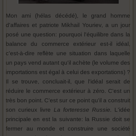
Mon ami (hélas décédé), le grand homme
d'affaires et patriote Mikhail Youriev, a un jour
posé une question: pourquoi l'équilibre dans la
balance du commerce extérieur est-il idéal,
c'est-à-dire reflète une situation dans laquelle
un pays vend autant qu'il achète (le volume des
importations est égal à celui des exportations) ?
Il se trouve, concluait-il, que l'idéal serait de
réduire le commerce extérieur à zéro. C'est un
très bon point. C'est sur ce point qu'il a construit
son curieux livre
La forteresse Russie.
L'idée
principale en est la suivante: la Russie doit se
fermer au monde et construire une société