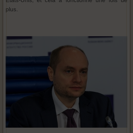
États-Unis, et cela a fonctionné une fois de
plus.