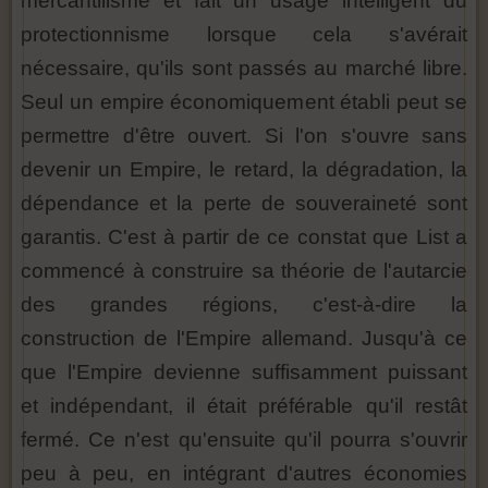
mercantilisme et fait un usage intelligent du
protectionnisme lorsque cela s'avérait
nécessaire, qu'ils sont passés au marché libre.
Seul un empire économiquement établi peut se
permettre d'être ouvert. Si l'on s'ouvre sans
devenir un Empire, le retard, la dégradation, la
dépendance et la perte de souveraineté sont
garantis. C'est à partir de ce constat que List a
commencé à construire sa théorie de l'autarcie
des grandes régions, c'est-à-dire la
construction de l'Empire allemand. Jusqu'à ce
que l'Empire devienne suffisamment puissant
et indépendant, il était préférable qu'il restât
fermé. Ce n'est qu'ensuite qu'il pourra s'ouvrir
peu à peu, en intégrant d'autres économies