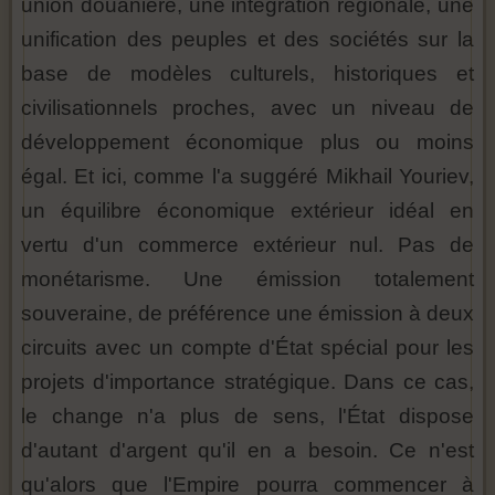
union douanière, une intégration régionale, une
unification des peuples et des sociétés sur la
base de modèles culturels, historiques et
civilisationnels proches, avec un niveau de
développement économique plus ou moins
égal. Et ici, comme l'a suggéré Mikhail Youriev,
un équilibre économique extérieur idéal en
vertu d'un commerce extérieur nul. Pas de
monétarisme. Une émission totalement
souveraine, de préférence une émission à deux
circuits avec un compte d'État spécial pour les
projets d'importance stratégique. Dans ce cas,
le change n'a plus de sens, l'État dispose
d'autant d'argent qu'il en a besoin. Ce n'est
qu'alors que l'Empire pourra commencer à