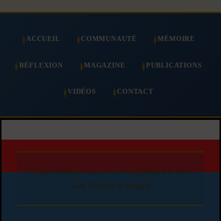
ACCUEIL
COMMUNAUTÉ
MÉMOIRE
RÉFLEXION
MAGAZINE
PUBLICATIONS
VIDÉOS
CONTACT
Copie d'article autorisée en affichant le lien
vers l'article d'origine