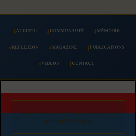
ACCUEIL
COMMUNAUTÉ
MÉMOIRE
RÉFLEXION
MAGAZINE
PUBLICATIONS
VIDÉOS
CONTACT
Copie d'article autorisée en affichant le lien
vers l'article d'origine