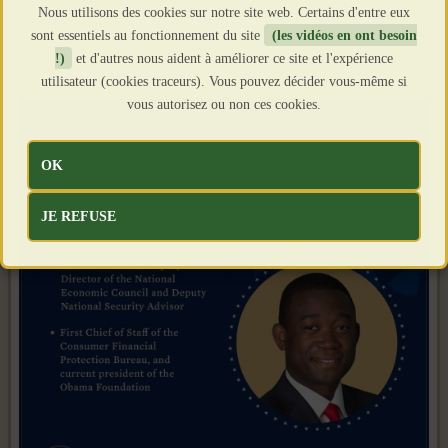
formation d'un nouveau système économique.
Nous utilisons des cookies sur notre site web. Certains d'entre eux
sont essentiels au fonctionnement du site
(les vidéos en ont besoin
!)
et d'autres nous aident à améliorer ce site et l'expérience
utilisateur (cookies traceurs). Vous pouvez décider vous-même si
vous autorisez ou non ces cookies.
OK
JE REFUSE