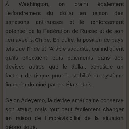
À Washington, on craint également
l'effondrement du dollar en raison des
sanctions anti-russes et le renforcement
potentiel de la Fédération de Russie et de son
lien avec la Chine. En outre, la position de pays
tels que l'Inde et l'Arabie saoudite, qui indiquent
qu'ils effectuent leurs paiements dans des
devises autres que le dollar, constitue un
facteur de risque pour la stabilité du système
financier dominé par les États-Unis.
Selon Adeyemo, la devise américaine conserve
son statut, mais tout peut facilement changer
en raison de l'imprévisibilité de la situation
géopolitique.