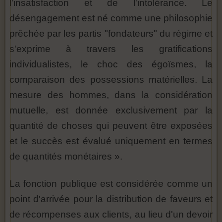
l'insatisfaction et de l'intolérance. Le
désengagement est né comme une philosophie
prêchée par les partis "fondateurs" du régime et
s'exprime à travers les gratifications
individualistes, le choc des égoïsmes, la
comparaison des possessions matérielles. La
mesure des hommes, dans la considération
mutuelle, est donnée exclusivement par la
quantité de choses qui peuvent être exposées
et le succès est évalué uniquement en termes
de quantités monétaires ».
La fonction publique est considérée comme un
point d'arrivée pour la distribution de faveurs et
de récompenses aux clients, au lieu d'un devoir