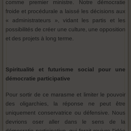
comme premier ministre. Notre démocratie
froide et procédurale a laissé les décisions aux
« administrateurs », vidant les partis et les
possibilités de créer une culture, une opposition
et des projets à long terme.
Spiritualité et futurisme social pour une
démocratie participative
Pour sortir de ce marasme et limiter le pouvoir
des oligarchies, la réponse ne peut être
uniquement conservatrice ou défensive. Nous
devrions oser aller dans le sens de la
démocratie participative, qui ferait revivre l'idée