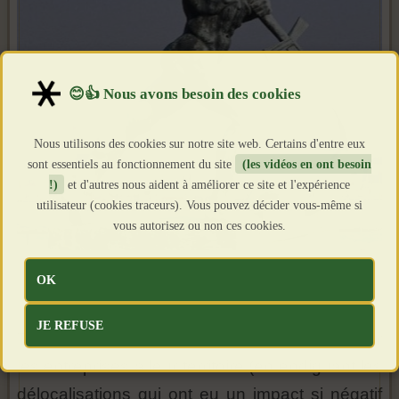
Nous utilisons des cookies sur notre site web. Certains d'entre eux
sont essentiels au fonctionnement du site
(les vidéos en ont besoin
!)
et d'autres nous aident à améliorer ce site et l'expérience
utilisateur (cookies traceurs). Vous pouvez décider vous-même si
vous autorisez ou non ces cookies.
OK
JE REFUSE
Tout cela pourrait également contribuer à lier
les entreprises à leur territoire (en endiguant les
délocalisations qui ont eu un impact si négatif