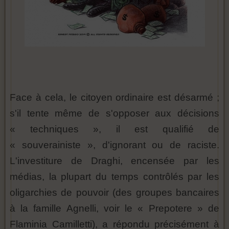
Face à cela, le citoyen ordinaire est désarmé ;
s'il tente même de s'opposer aux décisions
« techniques », il est qualifié de
« souverainiste », d'ignorant ou de raciste.
L'investiture de Draghi, encensée par les
médias, la plupart du temps contrôlés par les
oligarchies de pouvoir (des groupes bancaires
à la famille Agnelli, voir le « Prepotere » de
Flaminia Camilletti), a répondu précisément à