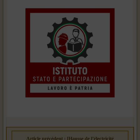
Article précédent : [Hausse de l’électricité