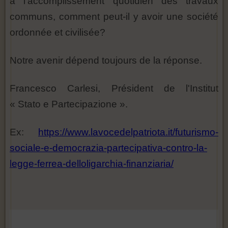
à l'accomplissement quotidien des travaux
communs, comment peut-il y avoir une société
ordonnée et civilisée?
Notre avenir dépend toujours de la réponse.
Francesco Carlesi, Président de l'Institut
« Stato e Partecipazione ».
Ex:
https://www.lavocedelpatriota.it/futurismo-
sociale-e-democrazia-partecipativa-contro-la-
legge-ferrea-delloligarchia-finanziaria/