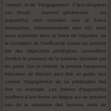
"reprise" et de "l'engagement". Il faut récupérer
ces forces - souvent généreuses - qui
aujourd'hui sont tournées vers la fureur
destructrice, instrumentalisée bien sûr, mais
aussi exprimée dans la haine de l'injustice, de
la corruption, de l'inefficacité voulue ou permise
par des oligarchies privilégiées, camouflées
derrière le paravent de la tyrannie dominée par
les partis. Sur ce chemin, la pensée hautement
éducative de Mazzini peut être un guide, tout
comme l'engagement de sa prédication doit
être un exemple. Les Italiens d'aujourd'hui
souffrent d'une forme de fatigue qui ne provient
pas de la saturation des besoins, mais de