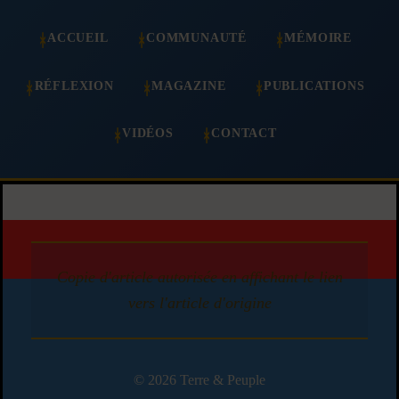
ACCUEIL
COMMUNAUTÉ
MÉMOIRE
RÉFLEXION
MAGAZINE
PUBLICATIONS
VIDÉOS
CONTACT
Copie d'article autorisée en affichant le lien
vers l'article d'origine
© 2026 Terre & Peuple