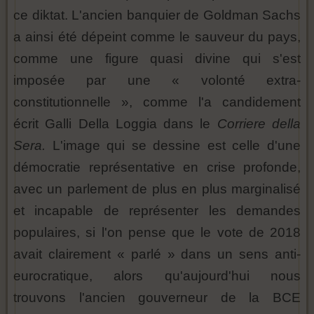
ce diktat. L'ancien banquier de Goldman Sachs
a ainsi été dépeint comme le sauveur du pays,
comme une figure quasi divine qui s'est
imposée par une « volonté extra-
constitutionnelle », comme l'a candidement
écrit Galli Della Loggia dans le
Corriere della
Sera.
L'image qui se dessine est celle d'une
démocratie représentative en crise profonde,
avec un parlement de plus en plus marginalisé
et incapable de représenter les demandes
populaires, si l'on pense que le vote de 2018
avait clairement « parlé » dans un sens anti-
eurocratique, alors qu'aujourd'hui nous
trouvons l'ancien gouverneur de la BCE