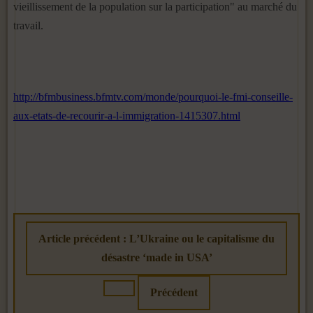
vieillissement de la population sur la participation" au marché du
travail.
http://bfmbusiness.bfmtv.com/monde/pourquoi-le-fmi-conseille-
aux-etats-de-recourir-a-l-immigration-1415307.html
Article précédent : L’Ukraine ou le capitalisme du
désastre ‘made in USA’
Précédent