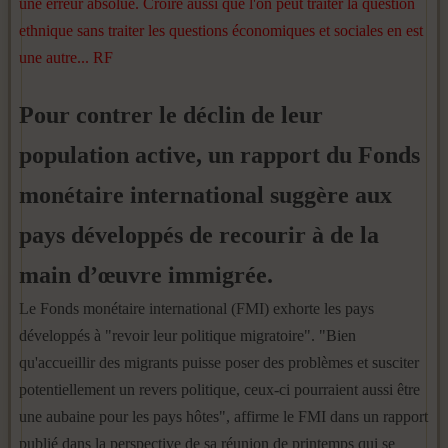
une erreur absolue. Croire aussi que l'on peut traiter la question
ethnique sans traiter les questions économiques et sociales en est
une autre... RF
Pour contrer le déclin de leur
population active, un rapport du Fonds
monétaire international suggère aux
pays développés de recourir à de la
main d’œuvre immigrée.
Le Fonds monétaire international (FMI) exhorte les pays
développés à "revoir leur politique migratoire". "Bien
qu'accueillir des migrants puisse poser des problèmes et susciter
potentiellement un revers politique, ceux-ci pourraient aussi être
une aubaine pour les pays hôtes", affirme le FMI dans un rapport
publié dans la perspective de sa réunion de printemps qui se