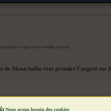
t prendre l'argent sur les comptes courants
 de Montchalin veut prendre l'argent sur l