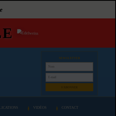
e
LE
NEWSLETTER
S'ABONNER
LICATIONS
VIDÉOS
CONTACT