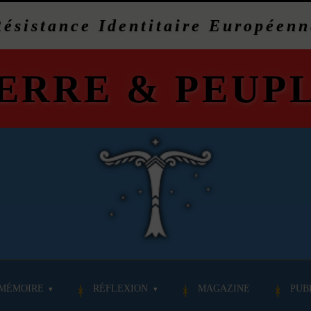
Résistance Identitaire Européenn
ERRE
&
PEUP
MÉMOIRE
RÉFLEXION
MAGAZINE
PUB