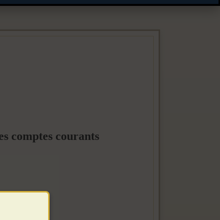
es comptes courants