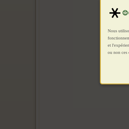
Nous utiliso
fonctionnem
et l'expéri
ou non ces 