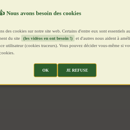
ns des cookies sur notre site web. Certains d'entre eux sont essentiels a
ent du site
(les vidéos en ont besoin !)
et d'autres nous aident à améli
ence utilisateur (cookies traceurs). Vous pouvez décider vous-même si vo
cookies.
OK
JE REFUSE