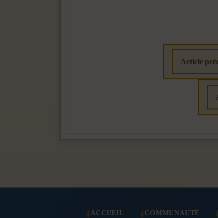
Article pré
ACCUEIL
COMMUNAUTÉ