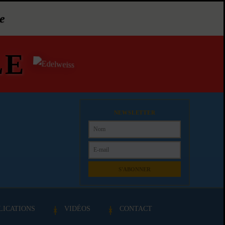
e
LE
NEWSLETTER
S'ABONNER
LICATIONS
VIDÉOS
CONTACT