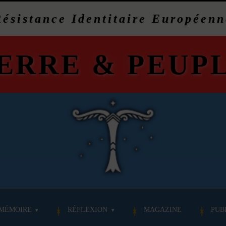
Résistance Identitaire Européenn
ERRE
&
PEUP
MÉMOIRE
RÉFLEXION
MAGAZINE
PUB