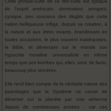
Cette phrase-culte de ce film-culte est typique
de l’esprit américain, dominateur, arrogant,
cynique, peu soucieux des dégâts que cette
nation belliqueuse inflige, depuis sa création, à
la nature et aux êtres vivants, brandissant en
toutes occasions, le plus souvent inadéquates,
la Bible, et déversant sur le monde son
hypocrite moraline universaliste en même
temps que ses bombes qui, elles, sont, de facto,
beaucoup plus sincères.
Elle rend bien compte de la véritable nature des
épandages que le Système ne cesse de
déverser sur la planète par voie aérienne
depuis de nombreuses années ; car ces