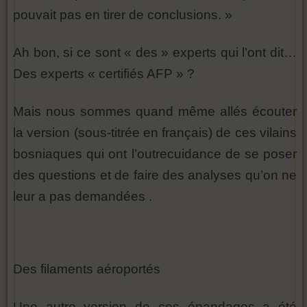
pouvait pas en tirer de conclusions. »
Ah bon, si ce sont « des » experts qui l’ont dit…
Des experts « certifiés AFP » ?
Mais nous sommes quand même allés écouter
la version (sous-titrée en français) de ces vilains
bosniaques qui ont l’outrecuidance de se poser
des questions et de faire des analyses qu’on ne
leur a pas demandées .
Des filaments aéroportés
Une autre version de ces épandages a été