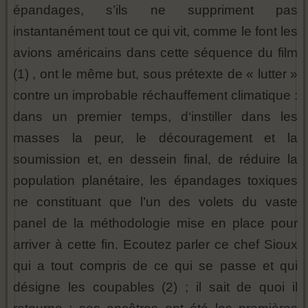
épandages, s’ils ne suppriment pas
instantanément tout ce qui vit, comme le font les
avions américains dans cette séquence du film
(1) , ont le même but, sous prétexte de « lutter »
contre un improbable réchauffement climatique :
dans un premier temps, d‘instiller dans les
masses la peur, le découragement et la
soumission et, en dessein final, de réduire la
population planétaire, les épandages toxiques
ne constituant que l’un des volets du vaste
panel de la méthodologie mise en place pour
arriver à cette fin. Ecoutez parler ce chef Sioux
qui a tout compris de ce qui se passe et qui
désigne les coupables (2) ; il sait de quoi il