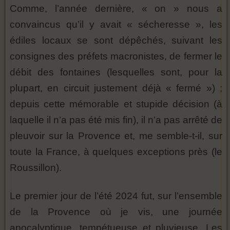
Comme, l’année dernière, « on » nous a
convaincus qu’il y avait « sécheresse », les
édiles locaux se sont dépêchés, suivant les
consignes des préfets macronistes, de fermer le
débit des fontaines (lesquelles sont, pour la
plupart, en circuit justement déjà « fermé ») ;
depuis cette mémorable et stupide décision (à
laquelle il n’a pas été mis fin), il n’a pas arrêté de
pleuvoir sur la Provence et, me semble-t-il, sur
toute la France, à quelques exceptions près (le
Roussillon).
Le premier jour de l’été 2024 fut, sur l’ensemble
de la Provence où je vis, une journée
apocalyptique, tempétueuse et pluvieuse. Les