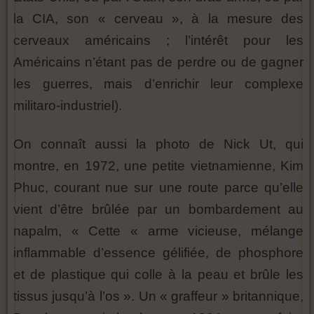
la CIA, son « cerveau », à la mesure des
cerveaux américains ; l’intérêt pour les
Américains n’étant pas de perdre ou de gagner
les guerres, mais d’enrichir leur complexe
militaro-industriel).
On connaît aussi la photo de Nick Ut, qui
montre, en 1972, une petite vietnamienne, Kim
Phuc, courant nue sur une route parce qu’elle
vient d’être brûlée par un bombardement au
napalm, « Cette « arme vicieuse, mélange
inflammable d’essence gélifiée, de phosphore
et de plastique qui colle à la peau et brûle les
tissus jusqu’à l’os ». Un « graffeur » britannique,