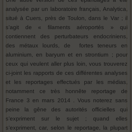
analysée par un laboratoire français, Analytica,
situé à Cuers, près de Toulon, dans le Var ; il
s’agit de « filaments aéroportés » qui
contiennent des perturbateurs endocriniens,
des métaux lourds, de fortes teneurs en
aluminium, en baryum et en strontium ; pour
ceux qui veulent aller plus loin, vous trouverez
ci-joint les rapports de ces différentes analyses
et les reportages effectués par les médias,
notamment ce très honnête reportage de
France 3 en mars 2014 . Vous noterez sans
peine la gêne des autorités officielles qui
s’expriment sur le sujet ; quand elles
s’expriment, car, selon le reportage, la plupart