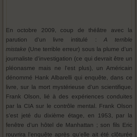
En octobre 2009, coup de théâtre avec la
parution d’un livre intitulé :
A terrible
mistake
(Une terrible erreur) sous la plume d’un
journaliste d’investigation (ce qui devrait être un
pléonasme mais ne l’est plus), un Américain
dénommé Hank Albarelli qui enquête, dans ce
livre, sur la mort mystérieuse d’un scientifique,
Frank Olson, lié à des expériences conduites
par la CIA sur le contrôle mental. Frank Olson
s’est jeté du dixième étage, en 1953, par la
fenêtre d’un hôtel de Manhattan ; son fils Eric
rouvrira l’enquête après qu’elle ait été clôturée