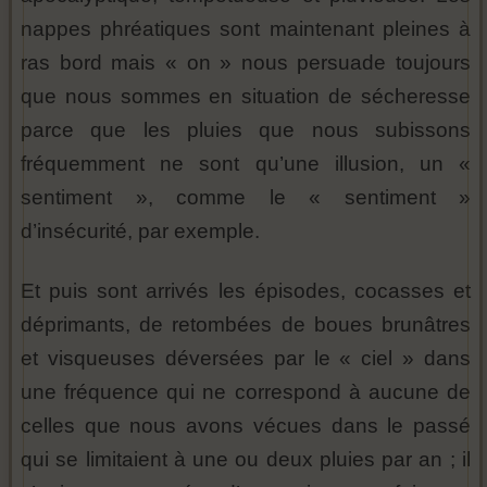
nappes phréatiques sont maintenant pleines à
ras bord mais « on » nous persuade toujours
que nous sommes en situation de sécheresse
parce que les pluies que nous subissons
fréquemment ne sont qu’une illusion, un «
sentiment », comme le « sentiment »
d’insécurité, par exemple.
Et puis sont arrivés les épisodes, cocasses et
déprimants, de retombées de boues brunâtres
et visqueuses déversées par le « ciel » dans
une fréquence qui ne correspond à aucune de
celles que nous avons vécues dans le passé
qui se limitaient à une ou deux pluies par an ; il