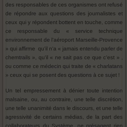
des responsables de ces organismes ont refusé
de répondre aux questions des journalistes et
ceux qui y répondent bottent en touche, comme
ce responsable du « service technique
environnement de l’aéroport Marseille-Provence
» qui affirme qu’il n’a « jamais entendu parler de
chemtrails », qu’il « ne sait pas ce que c’est » ,
ou comme ce médecin qui traite de « charlatans
» ceux qui se posent des questions à ce sujet !
Un tel empressement à dénier toute intention
malsaine, ou, au contraire, une telle discrétion,
une telle unanimité dans le discours, et une telle
agressivité de certains médias, de la part des
collaborateurs du Système, ne présagent rien