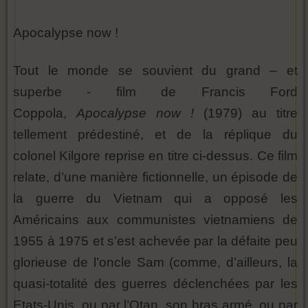
Apocalypse now !
Tout le monde se souvient du grand – et
superbe - film de Francis Ford
Coppola,
Apocalypse now !
(1979) au titre
tellement prédestiné, et de la réplique du
colonel Kilgore reprise en titre ci-dessus. Ce film
relate, d’une manière fictionnelle, un épisode de
la guerre du Vietnam qui a opposé les
Américains aux communistes vietnamiens de
1955 à 1975 et s’est achevée par la défaite peu
glorieuse de l’oncle Sam (comme, d’ailleurs, la
quasi-totalité des guerres déclenchées par les
Etats-Unis, ou par l’Otan, son bras armé, ou par