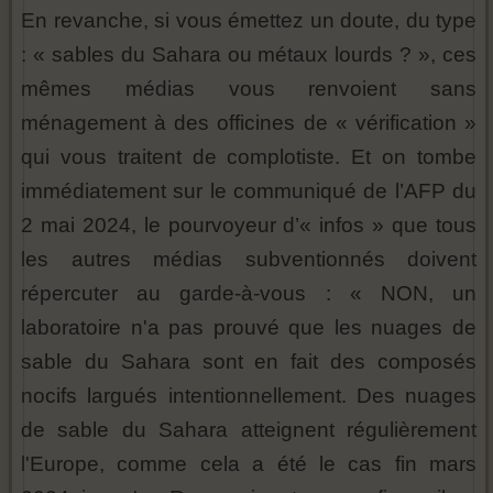
En revanche, si vous émettez un doute, du type
: « sables du Sahara ou métaux lourds ? », ces
mêmes médias vous renvoient sans
ménagement à des officines de « vérification »
qui vous traitent de complotiste. Et on tombe
immédiatement sur le communiqué de l’AFP du
2 mai 2024, le pourvoyeur d’« infos » que tous
les autres médias subventionnés doivent
répercuter au garde-à-vous : « NON, un
laboratoire n'a pas prouvé que les nuages de
sable du Sahara sont en fait des composés
nocifs largués intentionnellement. Des nuages
de sable du Sahara atteignent régulièrement
l'Europe, comme cela a été le cas fin mars