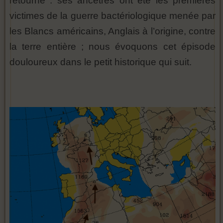
retourne : ses ancêtres ont été les premières
victimes de la guerre bactériologique menée par
les Blancs américains, Anglais à l’origine, contre
la terre entière ; nous évoquons cet épisode
douloureux dans le petit historique qui suit.