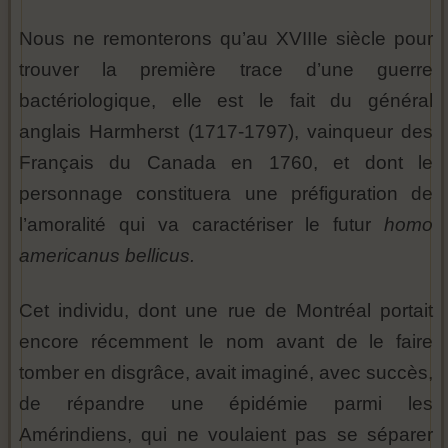
Nous ne remonterons qu’au XVIIIe siècle pour
trouver la première trace d’une guerre
bactériologique, elle est le fait du général
anglais Harmherst (1717-1797), vainqueur des
Français du Canada en 1760, et dont le
personnage constituera une préfiguration de
l’amoralité qui va caractériser le futur
homo
americanus bellicus.
Cet individu, dont une rue de Montréal portait
encore récemment le nom avant de le faire
tomber en disgrâce, avait imaginé, avec succès,
de répandre une épidémie parmi les
Amérindiens, qui ne voulaient pas se séparer