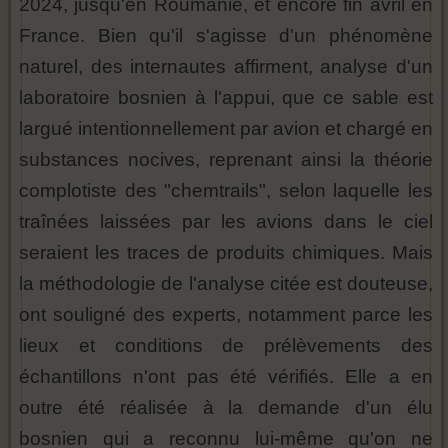
2024, jusqu'en Roumanie, et encore fin avril en
France. Bien qu'il s'agisse d'un phénomène
naturel, des internautes affirment, analyse d'un
laboratoire bosnien à l'appui, que ce sable est
largué intentionnellement par avion et chargé en
substances nocives, reprenant ainsi la théorie
complotiste des "chemtrails", selon laquelle les
traînées laissées par les avions dans le ciel
seraient les traces de produits chimiques. Mais
la méthodologie de l'analyse citée est douteuse,
ont souligné des experts, notamment parce les
lieux et conditions de prélèvements des
échantillons n'ont pas été vérifiés. Elle a en
outre été réalisée à la demande d'un élu
bosnien qui a reconnu lui-même qu'on ne