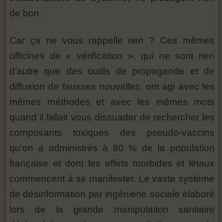
de bon.
Car ça ne vous rappelle rien ? Ces mêmes
officines de « vérification », qui ne sont rien
d’autre que des outils de propagande et de
diffusion de fausses nouvelles, ont agi avec les
mêmes méthodes et avec les mêmes mots
quand il fallait vous dissuader de rechercher les
composants toxiques des pseudo-vaccins
qu’on a administrés à 80 % de la population
française et dont les effets morbides et létaux
commencent à se manifester. Le vaste système
de désinformation par ingénierie sociale élaboré
lors de la grande manipulation sanitaire