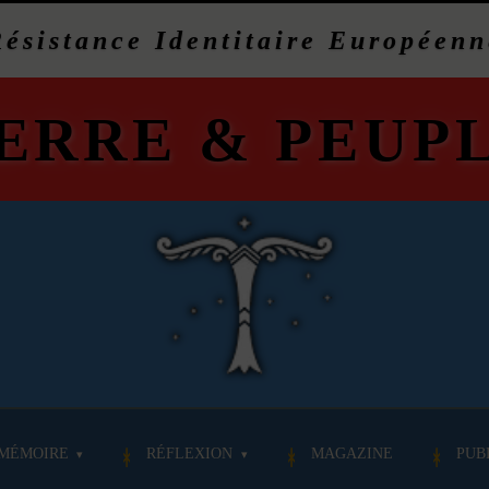
Résistance Identitaire Européenn
ERRE
&
PEUP
MÉMOIRE
RÉFLEXION
MAGAZINE
PUB