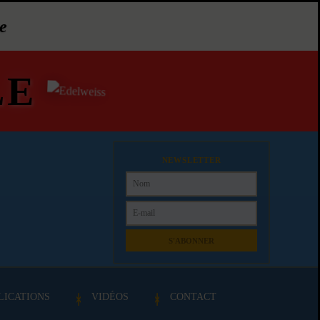
e
LE
NEWSLETTER
S'ABONNER
LICATIONS
VIDÉOS
CONTACT