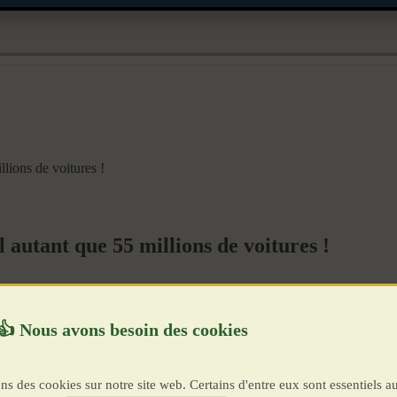
llions de voitures !
l autant que 55 millions de voitures !
ns des cookies sur notre site web. Certains d'entre eux sont essentiels a